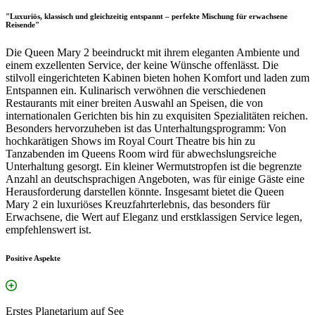
"Luxuriös, klassisch und gleichzeitig entspannt – perfekte Mischung für erwachsene
Reisende"
Die Queen Mary 2 beeindruckt mit ihrem eleganten Ambiente und
einem exzellenten Service, der keine Wünsche offenlässt. Die
stilvoll eingerichteten Kabinen bieten hohen Komfort und laden zum
Entspannen ein. Kulinarisch verwöhnen die verschiedenen
Restaurants mit einer breiten Auswahl an Speisen, die von
internationalen Gerichten bis hin zu exquisiten Spezialitäten reichen.
Besonders hervorzuheben ist das Unterhaltungsprogramm: Von
hochkarätigen Shows im Royal Court Theatre bis hin zu
Tanzabenden im Queens Room wird für abwechslungsreiche
Unterhaltung gesorgt. Ein kleiner Wermutstropfen ist die begrenzte
Anzahl an deutschsprachigen Angeboten, was für einige Gäste eine
Herausforderung darstellen könnte. Insgesamt bietet die Queen
Mary 2 ein luxuriöses Kreuzfahrterlebnis, das besonders für
Erwachsene, die Wert auf Eleganz und erstklassigen Service legen,
empfehlenswert ist.
Positive Aspekte
Erstes Planetarium auf See