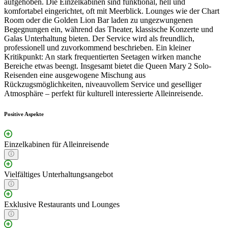
aufgehoben. Die Einzelkabinen sind funktional, hell und
komfortabel eingerichtet, oft mit Meerblick. Lounges wie der Chart
Room oder die Golden Lion Bar laden zu ungezwungenen
Begegnungen ein, während das Theater, klassische Konzerte und
Galas Unterhaltung bieten. Der Service wird als freundlich,
professionell und zuvorkommend beschrieben. Ein kleiner
Kritikpunkt: An stark frequentierten Seetagen wirken manche
Bereiche etwas beengt. Insgesamt bietet die Queen Mary 2 Solo-
Reisenden eine ausgewogene Mischung aus
Rückzugsmöglichkeiten, niveauvollem Service und geselliger
Atmosphäre – perfekt für kulturell interessierte Alleinreisende.
Positive Aspekte
Einzelkabinen für Alleinreisende
Vielfältiges Unterhaltungsangebot
Exklusive Restaurants und Lounges