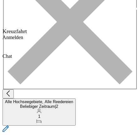
Kreuzfahrt
Anmelden
Chat
Alle Hochseegebiete, Alle Reedereien
Beliebiger Zeitraum
|
2
1