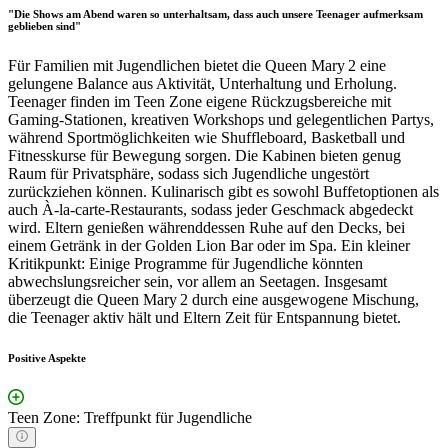
"Die Shows am Abend waren so unterhaltsam, dass auch unsere Teenager aufmerksam
geblieben sind"
Für Familien mit Jugendlichen bietet die Queen Mary 2 eine
gelungene Balance aus Aktivität, Unterhaltung und Erholung.
Teenager finden im Teen Zone eigene Rückzugsbereiche mit
Gaming-Stationen, kreativen Workshops und gelegentlichen Partys,
während Sportmöglichkeiten wie Shuffleboard, Basketball und
Fitnesskurse für Bewegung sorgen. Die Kabinen bieten genug
Raum für Privatsphäre, sodass sich Jugendliche ungestört
zurückziehen können. Kulinarisch gibt es sowohl Buffetoptionen als
auch À-la-carte-Restaurants, sodass jeder Geschmack abgedeckt
wird. Eltern genießen währenddessen Ruhe auf den Decks, bei
einem Getränk in der Golden Lion Bar oder im Spa. Ein kleiner
Kritikpunkt: Einige Programme für Jugendliche könnten
abwechslungsreicher sein, vor allem an Seetagen. Insgesamt
überzeugt die Queen Mary 2 durch eine ausgewogene Mischung,
die Teenager aktiv hält und Eltern Zeit für Entspannung bietet.
Positive Aspekte
Teen Zone: Treffpunkt für Jugendliche