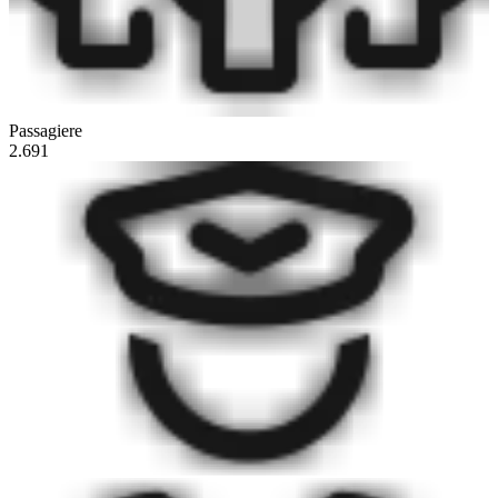
Passagiere
2.691