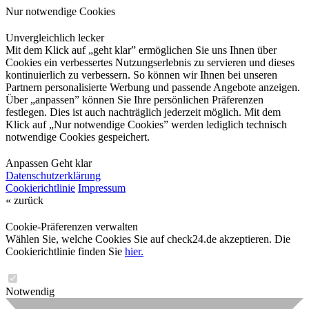
Nur notwendige Cookies
Unvergleichlich lecker
Mit dem Klick auf „geht klar” ermöglichen Sie uns Ihnen über
Cookies ein verbessertes Nutzungserlebnis zu servieren und dieses
kontinuierlich zu verbessern. So können wir Ihnen bei unseren
Partnern personalisierte Werbung und passende Angebote anzeigen.
Über „anpassen” können Sie Ihre persönlichen Präferenzen
festlegen. Dies ist auch nachträglich jederzeit möglich. Mit dem
Klick auf „Nur notwendige Cookies” werden lediglich technisch
notwendige Cookies gespeichert.
Anpassen
Geht klar
Datenschutzerklärung
Cookierichtlinie
Impressum
« zurück
Cookie-Präferenzen verwalten
Wählen Sie, welche Cookies Sie auf check24.de akzeptieren. Die
Cookierichtlinie finden Sie
hier.
Notwendig