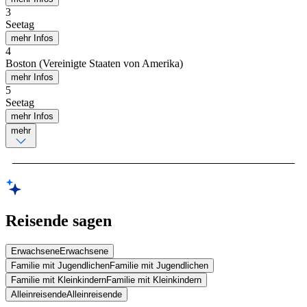
3
Seetag
mehr Infos
4
Boston (Vereinigte Staaten von Amerika)
mehr Infos
5
Seetag
mehr Infos
mehr
Reisende sagen
Erwachsene
Erwachsene
Familie mit Jugendlichen
Familie mit Jugendlichen
Familie mit Kleinkindern
Familie mit Kleinkindern
Alleinreisende
Alleinreisende