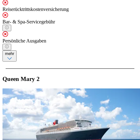
Reiserücktrittskostenversicherung
Bar- & Spa-Servicegebühr
Persönliche Ausgaben
mehr
Queen Mary 2