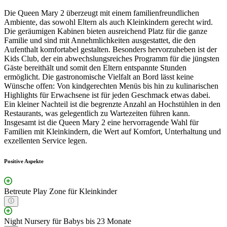
Die Queen Mary 2 überzeugt mit einem familienfreundlichen
Ambiente, das sowohl Eltern als auch Kleinkindern gerecht wird.
Die geräumigen Kabinen bieten ausreichend Platz für die ganze
Familie und sind mit Annehmlichkeiten ausgestattet, die den
Aufenthalt komfortabel gestalten. Besonders hervorzuheben ist der
Kids Club, der ein abwechslungsreiches Programm für die jüngsten
Gäste bereithält und somit den Eltern entspannte Stunden
ermöglicht. Die gastronomische Vielfalt an Bord lässt keine
Wünsche offen: Von kindgerechten Menüs bis hin zu kulinarischen
Highlights für Erwachsene ist für jeden Geschmack etwas dabei.
Ein kleiner Nachteil ist die begrenzte Anzahl an Hochstühlen in den
Restaurants, was gelegentlich zu Wartezeiten führen kann.
Insgesamt ist die Queen Mary 2 eine hervorragende Wahl für
Familien mit Kleinkindern, die Wert auf Komfort, Unterhaltung und
exzellenten Service legen.
Positive Aspekte
Betreute Play Zone für Kleinkinder
Night Nursery für Babys bis 23 Monate