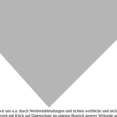
r uns u.a. durch Werbeeinblendungen und richten werbliche und nicht-w
zeit mit Klick auf Datenschutz im unteren Bereich unserer Webseite a