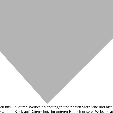
r uns u.a. durch Werbeeinblendungen und richten werbliche und nicht-w
zeit mit Klick auf Datenschutz im unteren Bereich unserer Webseite a