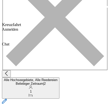
Kreuzfahrt
Anmelden
Chat
Alle Hochseegebiete, Alle Reedereien
Beliebiger Zeitraum
|
2
1