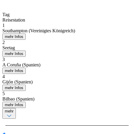
Tag
Reisestation
1
Southampton (Vereinigtes Königreich)
mehr Infos
2
Seetag
mehr Infos
3
A Coruña (Spanien)
mehr Infos
4
Gijón (Spanien)
mehr Infos
5
Bilbao (Spanien)
mehr Infos
mehr