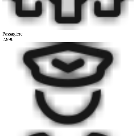
Passagiere
2.996