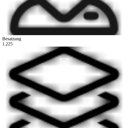
Besatzung
1.225