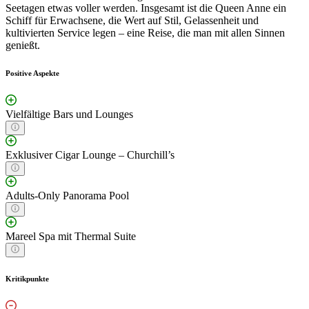
Seetagen etwas voller werden. Insgesamt ist die Queen Anne ein
Schiff für Erwachsene, die Wert auf Stil, Gelassenheit und
kultivierten Service legen – eine Reise, die man mit allen Sinnen
genießt.
Positive Aspekte
Vielfältige Bars und Lounges
Exklusiver Cigar Lounge – Churchill’s
Adults-Only Panorama Pool
Mareel Spa mit Thermal Suite
Kritikpunkte