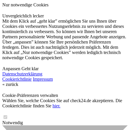
Nur notwendige Cookies
Unvergleichlich lecker
Mit dem Klick auf „geht klar” ermöglichen Sie uns Ihnen über
Cookies ein verbessertes Nutzungserlebnis zu servieren und dieses
kontinuierlich zu verbessern. So können wir Ihnen bei unseren
Partnern personalisierte Werbung und passende Angebote anzeigen.
Über „anpassen” können Sie Ihre persönlichen Präferenzen
festlegen. Dies ist auch nachträglich jederzeit möglich. Mit dem
Klick auf „Nur notwendige Cookies” werden lediglich technisch
notwendige Cookies gespeichert.
Anpassen
Geht klar
Datenschutzerklärung
Cookierichtlinie
Impressum
« zurück
Cookie-Präferenzen verwalten
Wählen Sie, welche Cookies Sie auf check24.de akzeptieren. Die
Cookierichtlinie finden Sie
hier.
Notwendig