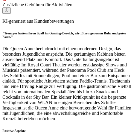
Zusätzliche Gebühren für Aktivitäten
KI-generiert aus Kundenbewertungen
"Teenager hatten ihren Spaß im Gaming-Bereich, wir Eltern genossen Ruhe und gutes
Essen."
Die Queen Anne beeindruckt mit einem modernen Design, das
besonders Jugendliche anspricht. Die geräumigen Kabinen bieten
ausreichend Platz und Komfort. Das Unterhaltungsangebot ist
vielfältig: Im Royal Court Theater werden erstklassige Shows und
Musicals präsentiert, während der Panorama Pool Club am Heck
des Schiffes mit Sonnenliegen, Pool und einer Bar zum Entspannen
einlädt. Für sportliche Aktivitäten stehen Paddle-Tennis, Tischtennis
und eine Driving Range zur Verfügung. Die gastronomische Vielfalt
reicht von internationalen Spezialitäten bis hin zu Snacks und
Cocktails in der Sky Bar. Ein kleiner Kritikpunkt ist die begrenzte
Verfügbarkeit von WLAN in einigen Bereichen des Schiffes.
Insgesamt ist die Queen Anne eine hervorragende Wahl für Familien
mit Jugendlichen, die eine abwechslungsreiche und komfortable
Kreuzfahrt erleben möchten.
Positive Aspekte