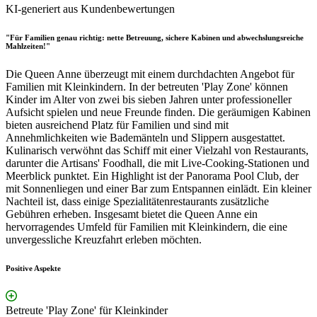
KI-generiert aus Kundenbewertungen
"Für Familien genau richtig: nette Betreuung, sichere Kabinen und abwechslungsreiche
Mahlzeiten!"
Die Queen Anne überzeugt mit einem durchdachten Angebot für
Familien mit Kleinkindern. In der betreuten 'Play Zone' können
Kinder im Alter von zwei bis sieben Jahren unter professioneller
Aufsicht spielen und neue Freunde finden. Die geräumigen Kabinen
bieten ausreichend Platz für Familien und sind mit
Annehmlichkeiten wie Bademänteln und Slippern ausgestattet.
Kulinarisch verwöhnt das Schiff mit einer Vielzahl von Restaurants,
darunter die Artisans' Foodhall, die mit Live-Cooking-Stationen und
Meerblick punktet. Ein Highlight ist der Panorama Pool Club, der
mit Sonnenliegen und einer Bar zum Entspannen einlädt. Ein kleiner
Nachteil ist, dass einige Spezialitätenrestaurants zusätzliche
Gebühren erheben. Insgesamt bietet die Queen Anne ein
hervorragendes Umfeld für Familien mit Kleinkindern, die eine
unvergessliche Kreuzfahrt erleben möchten.
Positive Aspekte
Betreute 'Play Zone' für Kleinkinder