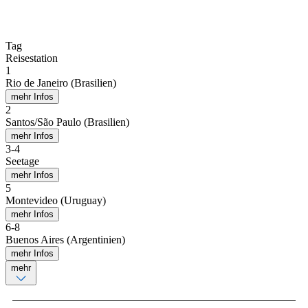
Tag
Reisestation
1
Rio de Janeiro (Brasilien)
mehr Infos
2
Santos/São Paulo (Brasilien)
mehr Infos
3
-
4
Seetage
mehr Infos
5
Montevideo (Uruguay)
mehr Infos
6
-
8
Buenos Aires (Argentinien)
mehr Infos
mehr