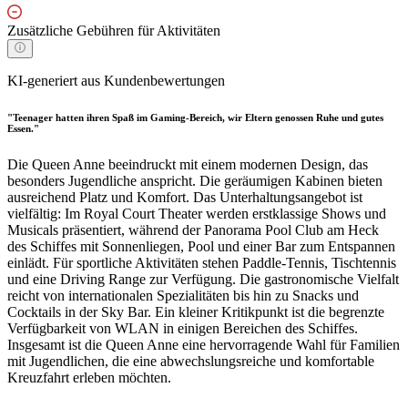
Zusätzliche Gebühren für Aktivitäten
KI-generiert aus Kundenbewertungen
"Teenager hatten ihren Spaß im Gaming-Bereich, wir Eltern genossen Ruhe und gutes
Essen."
Die Queen Anne beeindruckt mit einem modernen Design, das
besonders Jugendliche anspricht. Die geräumigen Kabinen bieten
ausreichend Platz und Komfort. Das Unterhaltungsangebot ist
vielfältig: Im Royal Court Theater werden erstklassige Shows und
Musicals präsentiert, während der Panorama Pool Club am Heck
des Schiffes mit Sonnenliegen, Pool und einer Bar zum Entspannen
einlädt. Für sportliche Aktivitäten stehen Paddle-Tennis, Tischtennis
und eine Driving Range zur Verfügung. Die gastronomische Vielfalt
reicht von internationalen Spezialitäten bis hin zu Snacks und
Cocktails in der Sky Bar. Ein kleiner Kritikpunkt ist die begrenzte
Verfügbarkeit von WLAN in einigen Bereichen des Schiffes.
Insgesamt ist die Queen Anne eine hervorragende Wahl für Familien
mit Jugendlichen, die eine abwechslungsreiche und komfortable
Kreuzfahrt erleben möchten.