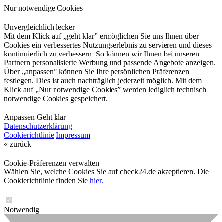
Nur notwendige Cookies
Unvergleichlich lecker
Mit dem Klick auf „geht klar” ermöglichen Sie uns Ihnen über
Cookies ein verbessertes Nutzungserlebnis zu servieren und dieses
kontinuierlich zu verbessern. So können wir Ihnen bei unseren
Partnern personalisierte Werbung und passende Angebote anzeigen.
Über „anpassen” können Sie Ihre persönlichen Präferenzen
festlegen. Dies ist auch nachträglich jederzeit möglich. Mit dem
Klick auf „Nur notwendige Cookies” werden lediglich technisch
notwendige Cookies gespeichert.
Anpassen
Geht klar
Datenschutzerklärung
Cookierichtlinie
Impressum
« zurück
Cookie-Präferenzen verwalten
Wählen Sie, welche Cookies Sie auf check24.de akzeptieren. Die
Cookierichtlinie finden Sie
hier.
Notwendig