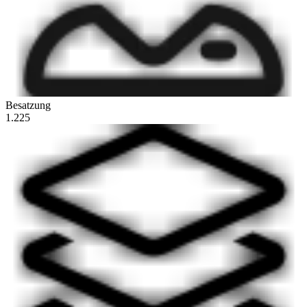
Besatzung
1.225