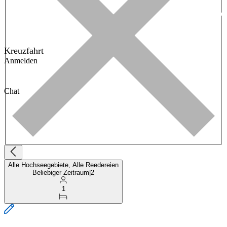
Kreuzfahrt
Anmelden
Chat
Alle Hochseegebiete, Alle Reedereien
Beliebiger Zeitraum
|
2
1