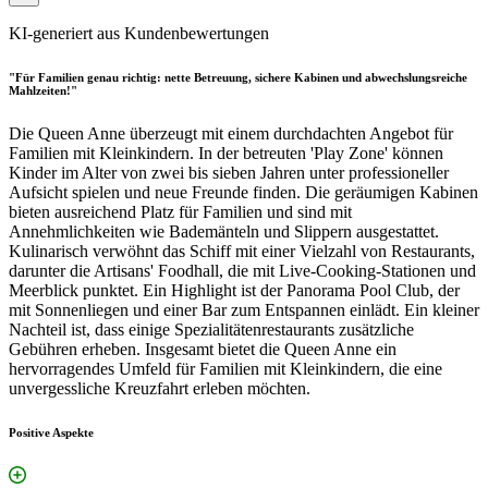
KI-generiert aus Kundenbewertungen
"Für Familien genau richtig: nette Betreuung, sichere Kabinen und abwechslungsreiche
Mahlzeiten!"
Die Queen Anne überzeugt mit einem durchdachten Angebot für
Familien mit Kleinkindern. In der betreuten 'Play Zone' können
Kinder im Alter von zwei bis sieben Jahren unter professioneller
Aufsicht spielen und neue Freunde finden. Die geräumigen Kabinen
bieten ausreichend Platz für Familien und sind mit
Annehmlichkeiten wie Bademänteln und Slippern ausgestattet.
Kulinarisch verwöhnt das Schiff mit einer Vielzahl von Restaurants,
darunter die Artisans' Foodhall, die mit Live-Cooking-Stationen und
Meerblick punktet. Ein Highlight ist der Panorama Pool Club, der
mit Sonnenliegen und einer Bar zum Entspannen einlädt. Ein kleiner
Nachteil ist, dass einige Spezialitätenrestaurants zusätzliche
Gebühren erheben. Insgesamt bietet die Queen Anne ein
hervorragendes Umfeld für Familien mit Kleinkindern, die eine
unvergessliche Kreuzfahrt erleben möchten.
Positive Aspekte