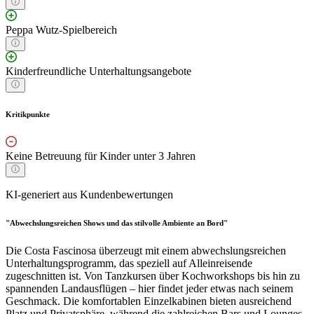
Peppa Wutz-Spielbereich
Kinderfreundliche Unterhaltungsangebote
Kritikpunkte
Keine Betreuung für Kinder unter 3 Jahren
KI-generiert aus Kundenbewertungen
"Abwechslungsreichen Shows und das stilvolle Ambiente an Bord"
Die Costa Fascinosa überzeugt mit einem abwechslungsreichen
Unterhaltungsprogramm, das speziell auf Alleinreisende
zugeschnitten ist. Von Tanzkursen über Kochworkshops bis hin zu
spannenden Landausflügen – hier findet jeder etwas nach seinem
Geschmack. Die komfortablen Einzelkabinen bieten ausreichend
Platz und Privatsphäre, während die zahlreichen Bars und Lounges