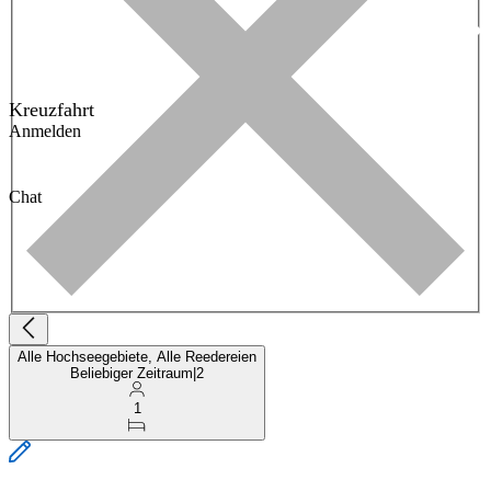
Kreuzfahrt
Anmelden
Chat
Alle Hochseegebiete, Alle Reedereien
Beliebiger Zeitraum
|
2
1