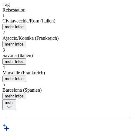
Tag
Reisestation
1
Civitavecchia/Rom (Italien)
mehr Infos
2
Ajaccio/Korsika (Frankreich)
mehr Infos
3
Savona (Italien)
mehr Infos
4
Marseille (Frankreich)
mehr Infos
5
Barcelona (Spanien)
mehr Infos
mehr