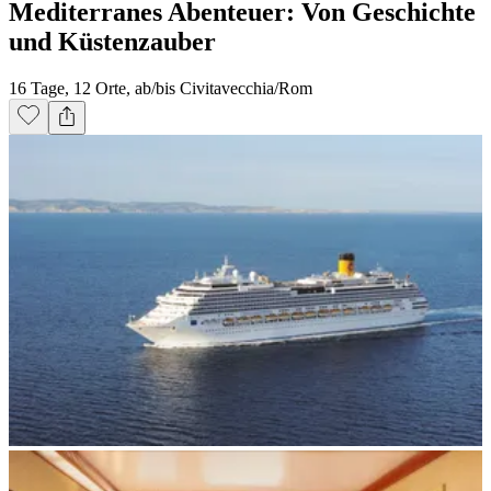
Mediterranes Abenteuer: Von Geschichte
und Küstenzauber
16 Tage, 12 Orte, ab/bis Civitavecchia/Rom