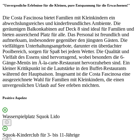
"Unvergessliche Erlebnisse für die Kleinen, pure Entspannung für die Erwachsenen!"
Die Costa Fascinosa bietet Familien mit Kleinkindern ein
abwechslungsreiches und kinderfreundliches Ambiente. Die
geräumigen Balkonkabinen auf Deck 8 sind ideal für Familien und
bieten ausreichend Platz für alle. Das Personal ist freundlich und
aufmerksam, insbesondere gegenüber den jüngsten Gästen. Die
vielfältigen Unterhaltungsangebote, darunter ein überdachter
Poolbereich, sorgen für Spaß bei jedem Wetter. Die Qualität und
Vielfalt des Essens sind hervorragend, wobei besonders die 6-
Gänge-Menüs im À-la-carte-Restaurant hervorzuheben sind. Ein
kleiner Kritikpunkt ist die Lautstärke in den Buffet-Restaurants
während der Hauptsaison. Insgesamt ist die Costa Fascinosa eine
ausgezeichnete Wahl für Familien mit Kleinkindern, die einen
unvergesslichen Urlaub auf See erleben möchten.
Positive Aspekte
Wasserspielplatz Squok Lido
Squok-Kinderclub für 3- bis 11-Jährige