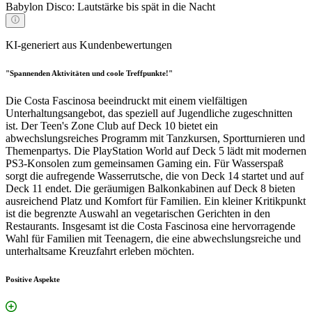
Babylon Disco: Lautstärke bis spät in die Nacht
KI-generiert aus Kundenbewertungen
"Spannenden Aktivitäten und coole Treffpunkte!"
Die Costa Fascinosa beeindruckt mit einem vielfältigen
Unterhaltungsangebot, das speziell auf Jugendliche zugeschnitten
ist. Der Teen's Zone Club auf Deck 10 bietet ein
abwechslungsreiches Programm mit Tanzkursen, Sportturnieren und
Themenpartys. Die PlayStation World auf Deck 5 lädt mit modernen
PS3-Konsolen zum gemeinsamen Gaming ein. Für Wasserspaß
sorgt die aufregende Wasserrutsche, die von Deck 14 startet und auf
Deck 11 endet. Die geräumigen Balkonkabinen auf Deck 8 bieten
ausreichend Platz und Komfort für Familien. Ein kleiner Kritikpunkt
ist die begrenzte Auswahl an vegetarischen Gerichten in den
Restaurants. Insgesamt ist die Costa Fascinosa eine hervorragende
Wahl für Familien mit Teenagern, die eine abwechslungsreiche und
unterhaltsame Kreuzfahrt erleben möchten.
Positive Aspekte