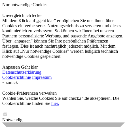
Nur notwendige Cookies
Unvergleichlich lecker
Mit dem Klick auf „geht klar” ermöglichen Sie uns Ihnen über
Cookies ein verbessertes Nutzungserlebnis zu servieren und dieses
kontinuierlich zu verbessern. So können wir Ihnen bei unseren
Partnern personalisierte Werbung und passende Angebote anzeigen.
Über „anpassen” können Sie Ihre persönlichen Präferenzen
festlegen. Dies ist auch nachträglich jederzeit möglich. Mit dem
Klick auf „Nur notwendige Cookies” werden lediglich technisch
notwendige Cookies gespeichert.
Anpassen
Geht klar
Datenschutzerklärung
Cookierichtlinie
Impressum
« zurück
Cookie-Präferenzen verwalten
Wählen Sie, welche Cookies Sie auf check24.de akzeptieren. Die
Cookierichtlinie finden Sie
hier.
Notwendig