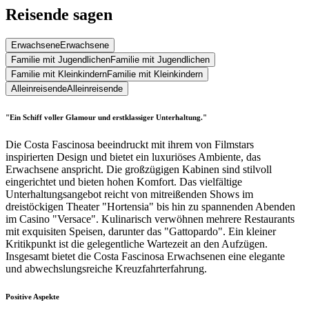
Reisende sagen
Erwachsene
Erwachsene
Familie mit Jugendlichen
Familie mit Jugendlichen
Familie mit Kleinkindern
Familie mit Kleinkindern
Alleinreisende
Alleinreisende
"Ein Schiff voller Glamour und erstklassiger Unterhaltung."
Die Costa Fascinosa beeindruckt mit ihrem von Filmstars
inspirierten Design und bietet ein luxuriöses Ambiente, das
Erwachsene anspricht. Die großzügigen Kabinen sind stilvoll
eingerichtet und bieten hohen Komfort. Das vielfältige
Unterhaltungsangebot reicht von mitreißenden Shows im
dreistöckigen Theater "Hortensia" bis hin zu spannenden Abenden
im Casino "Versace". Kulinarisch verwöhnen mehrere Restaurants
mit exquisiten Speisen, darunter das "Gattopardo". Ein kleiner
Kritikpunkt ist die gelegentliche Wartezeit an den Aufzügen.
Insgesamt bietet die Costa Fascinosa Erwachsenen eine elegante
und abwechslungsreiche Kreuzfahrterfahrung.
Positive Aspekte