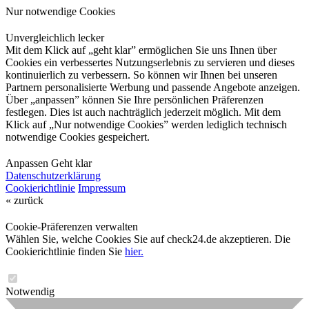
Nur notwendige Cookies
Unvergleichlich lecker
Mit dem Klick auf „geht klar” ermöglichen Sie uns Ihnen über
Cookies ein verbessertes Nutzungserlebnis zu servieren und dieses
kontinuierlich zu verbessern. So können wir Ihnen bei unseren
Partnern personalisierte Werbung und passende Angebote anzeigen.
Über „anpassen” können Sie Ihre persönlichen Präferenzen
festlegen. Dies ist auch nachträglich jederzeit möglich. Mit dem
Klick auf „Nur notwendige Cookies” werden lediglich technisch
notwendige Cookies gespeichert.
Anpassen
Geht klar
Datenschutzerklärung
Cookierichtlinie
Impressum
« zurück
Cookie-Präferenzen verwalten
Wählen Sie, welche Cookies Sie auf check24.de akzeptieren. Die
Cookierichtlinie finden Sie
hier.
Notwendig