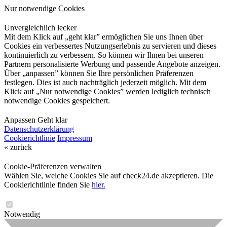
Nur notwendige Cookies
Unvergleichlich lecker
Mit dem Klick auf „geht klar” ermöglichen Sie uns Ihnen über
Cookies ein verbessertes Nutzungserlebnis zu servieren und dieses
kontinuierlich zu verbessern. So können wir Ihnen bei unseren
Partnern personalisierte Werbung und passende Angebote anzeigen.
Über „anpassen” können Sie Ihre persönlichen Präferenzen
festlegen. Dies ist auch nachträglich jederzeit möglich. Mit dem
Klick auf „Nur notwendige Cookies” werden lediglich technisch
notwendige Cookies gespeichert.
Anpassen
Geht klar
Datenschutzerklärung
Cookierichtlinie
Impressum
« zurück
Cookie-Präferenzen verwalten
Wählen Sie, welche Cookies Sie auf check24.de akzeptieren. Die
Cookierichtlinie finden Sie
hier.
Notwendig