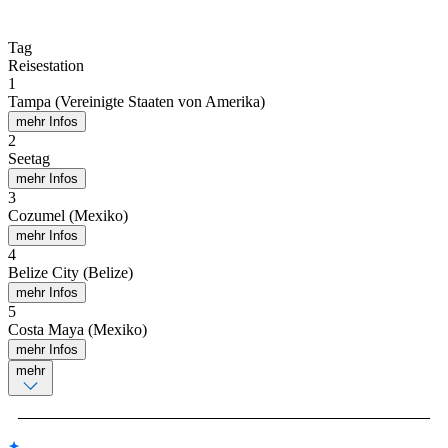
Tag
Reisestation
1
Tampa (Vereinigte Staaten von Amerika)
mehr Infos
2
Seetag
mehr Infos
3
Cozumel (Mexiko)
mehr Infos
4
Belize City (Belize)
mehr Infos
5
Costa Maya (Mexiko)
mehr Infos
mehr