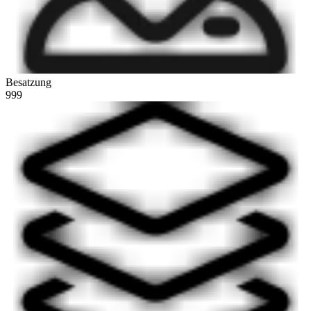
Besatzung
999