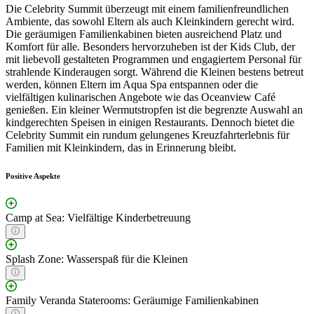
Die Celebrity Summit überzeugt mit einem familienfreundlichen
Ambiente, das sowohl Eltern als auch Kleinkindern gerecht wird.
Die geräumigen Familienkabinen bieten ausreichend Platz und
Komfort für alle. Besonders hervorzuheben ist der Kids Club, der
mit liebevoll gestalteten Programmen und engagiertem Personal für
strahlende Kinderaugen sorgt. Während die Kleinen bestens betreut
werden, können Eltern im Aqua Spa entspannen oder die
vielfältigen kulinarischen Angebote wie das Oceanview Café
genießen. Ein kleiner Wermutstropfen ist die begrenzte Auswahl an
kindgerechten Speisen in einigen Restaurants. Dennoch bietet die
Celebrity Summit ein rundum gelungenes Kreuzfahrterlebnis für
Familien mit Kleinkindern, das in Erinnerung bleibt.
Positive Aspekte
Camp at Sea: Vielfältige Kinderbetreuung
Splash Zone: Wasserspaß für die Kleinen
Family Veranda Staterooms: Geräumige Familienkabinen