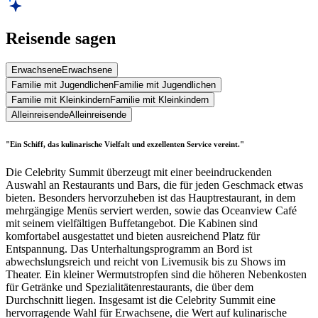
Reisende sagen
Erwachsene
Erwachsene
Familie mit Jugendlichen
Familie mit Jugendlichen
Familie mit Kleinkindern
Familie mit Kleinkindern
Alleinreisende
Alleinreisende
"Ein Schiff, das kulinarische Vielfalt und exzellenten Service vereint."
Die Celebrity Summit überzeugt mit einer beeindruckenden
Auswahl an Restaurants und Bars, die für jeden Geschmack etwas
bieten. Besonders hervorzuheben ist das Hauptrestaurant, in dem
mehrgängige Menüs serviert werden, sowie das Oceanview Café
mit seinem vielfältigen Buffetangebot. Die Kabinen sind
komfortabel ausgestattet und bieten ausreichend Platz für
Entspannung. Das Unterhaltungsprogramm an Bord ist
abwechslungsreich und reicht von Livemusik bis zu Shows im
Theater. Ein kleiner Wermutstropfen sind die höheren Nebenkosten
für Getränke und Spezialitätenrestaurants, die über dem
Durchschnitt liegen. Insgesamt ist die Celebrity Summit eine
hervorragende Wahl für Erwachsene, die Wert auf kulinarische