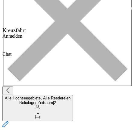
Kreuzfahrt
Anmelden
Chat
Alle Hochseegebiete, Alle Reedereien
Beliebiger Zeitraum
|
2
1