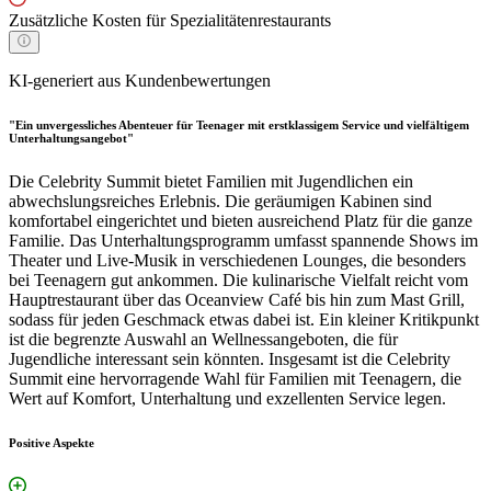
Zusätzliche Kosten für Spezialitätenrestaurants
KI-generiert aus Kundenbewertungen
"Ein unvergessliches Abenteuer für Teenager mit erstklassigem Service und vielfältigem
Unterhaltungsangebot"
Die Celebrity Summit bietet Familien mit Jugendlichen ein
abwechslungsreiches Erlebnis. Die geräumigen Kabinen sind
komfortabel eingerichtet und bieten ausreichend Platz für die ganze
Familie. Das Unterhaltungsprogramm umfasst spannende Shows im
Theater und Live-Musik in verschiedenen Lounges, die besonders
bei Teenagern gut ankommen. Die kulinarische Vielfalt reicht vom
Hauptrestaurant über das Oceanview Café bis hin zum Mast Grill,
sodass für jeden Geschmack etwas dabei ist. Ein kleiner Kritikpunkt
ist die begrenzte Auswahl an Wellnessangeboten, die für
Jugendliche interessant sein könnten. Insgesamt ist die Celebrity
Summit eine hervorragende Wahl für Familien mit Teenagern, die
Wert auf Komfort, Unterhaltung und exzellenten Service legen.
Positive Aspekte