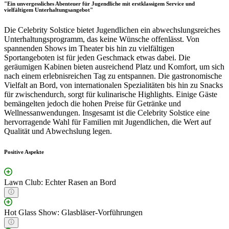
"Ein unvergessliches Abenteuer für Jugendliche mit erstklassigem Service und
vielfältigem Unterhaltungsangebot"
Die Celebrity Solstice bietet Jugendlichen ein abwechslungsreiches
Unterhaltungsprogramm, das keine Wünsche offenlässt. Von
spannenden Shows im Theater bis hin zu vielfältigen
Sportangeboten ist für jeden Geschmack etwas dabei. Die
geräumigen Kabinen bieten ausreichend Platz und Komfort, um sich
nach einem erlebnisreichen Tag zu entspannen. Die gastronomische
Vielfalt an Bord, von internationalen Spezialitäten bis hin zu Snacks
für zwischendurch, sorgt für kulinarische Highlights. Einige Gäste
bemängelten jedoch die hohen Preise für Getränke und
Wellnessanwendungen. Insgesamt ist die Celebrity Solstice eine
hervorragende Wahl für Familien mit Jugendlichen, die Wert auf
Qualität und Abwechslung legen.
Positive Aspekte
Lawn Club: Echter Rasen an Bord
Hot Glass Show: Glasbläser-Vorführungen