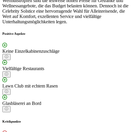
Wermutstropfen sind die teilweise hohen Preise für Getränke und
Wellnessangebote, die das Budget belasten können. Dennoch ist die
Celebrity Solstice eine hervorragende Wahl für Alleinreisende, die
Wert auf Komfort, exzellenten Service und vielfältige
Unterhaltungsmöglichkeiten legen.
Positive Aspekte
Keine Einzelkabinenzuschläge
Vielfältige Restaurants
Lawn Club mit echtem Rasen
Glasbläserei an Bord
Kritikpunkte