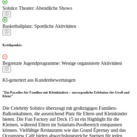
Solstice Theater: Abendliche Shows
Basketballplatz: Sportliche Aktivitäten
Kritikpunkte
Begrenzte Jugendprogramme: Wenige organisierte Aktivitäten
KI-generiert aus Kundenbewertungen
"Ein Paradies für Familien mit Kleinkindern – unvergessliche Erlebnisse für Groß und
Klein!"
Die Celebrity Solstice überzeugt mit großzügigen Familien-
Balkonkabinen, die ausreichend Platz für Eltern und Kleinkinder
bieten. Die Fun Factory auf Deck 15 ist ein Highlight für die
Kleinen, während Eltern im Solarium-Poolbereich entspannen
können. Vielfältige Restaurants wie das Grand Épernay und das
Oceanview Café bieten abwechslungsreiche Speisen für jeden