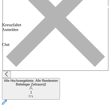
Kreuzfahrt
Anmelden
Chat
Alle Hochseegebiete, Alle Reedereien
Beliebiger Zeitraum
|
2
1