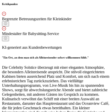
Kritikpunkte
Begrenzte Betreuungszeiten für Kleinkinder
Mindestalter für Babysitting-Service
KI-generiert aus Kundenbewertungen
"Ein Ort, an dem man sich als Alleinreisender sofort willkommen fühlt."
Die Celebrity Solstice überzeugt mit einer eleganten Atmosphäre,
die besonders Alleinreisende anspricht. Die stilvoll eingerichteten
Kabinen bieten ausreichend Platz und Komfort, um sich nach einem
erlebnisreichen Tag zurückzuziehen. Das vielfältige
Unterhaltungsprogramm, von Live-Musik bis hin zu spannenden
Shows, sorgt für abwechslungsreiche Abende und bietet zahlreiche
Gelegenheiten, mit anderen Gästen ins Gespräch zu kommen.
Kulinarisch verwöhnt das Schiff mit einer breiten Auswahl an
Restaurants, darunter das Hauptrestaurant und das Oceanview Café,
die für jeden Geschmack etwas bereithalten. Ein kleiner