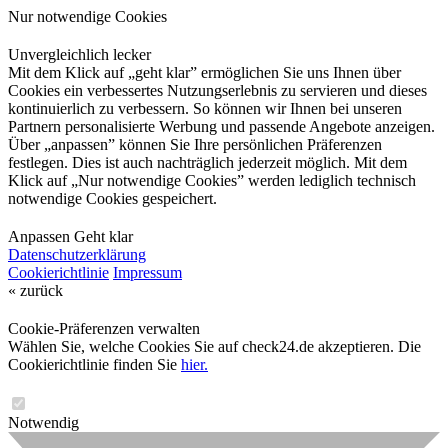
Nur notwendige Cookies
Unvergleichlich lecker
Mit dem Klick auf „geht klar” ermöglichen Sie uns Ihnen über
Cookies ein verbessertes Nutzungserlebnis zu servieren und dieses
kontinuierlich zu verbessern. So können wir Ihnen bei unseren
Partnern personalisierte Werbung und passende Angebote anzeigen.
Über „anpassen” können Sie Ihre persönlichen Präferenzen
festlegen. Dies ist auch nachträglich jederzeit möglich. Mit dem
Klick auf „Nur notwendige Cookies” werden lediglich technisch
notwendige Cookies gespeichert.
Anpassen
Geht klar
Datenschutzerklärung
Cookierichtlinie
Impressum
« zurück
Cookie-Präferenzen verwalten
Wählen Sie, welche Cookies Sie auf check24.de akzeptieren. Die
Cookierichtlinie finden Sie
hier.
Notwendig