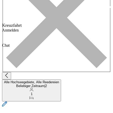
Kreuzfahrt
Anmelden
Chat
Alle Hochseegebiete, Alle Reedereien
Beliebiger Zeitraum
|
2
1