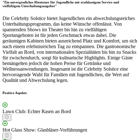
"Ein unvergessliches Abenteuer für Jugendliche mit erstklassigem Service und
vielfältigem Unterhaltungsangebot"
Die Celebrity Solstice bietet Jugendlichen ein abwechslungsreiches
Unterhaltungsprogramm, das keine Wünsche offenlässt. Von
spannenden Shows im Theater bis hin zu vielfältigen
Sportangeboten ist für jeden Geschmack etwas dabei. Die
geräumigen Kabinen bieten ausreichend Platz und Komfort, um sich
nach einem erlebnisreichen Tag zu entspannen. Die gastronomische
Vielfalt an Bord, von internationalen Spezialitäten bis hin zu Snacks
für zwischendurch, sorgt für kulinarische Highlights. Einige Gäste
bemängelten jedoch die hohen Preise für Getränke und
Wellnessanwendungen. Insgesamt ist die Celebrity Solstice eine
hervorragende Wahl für Familien mit Jugendlichen, die Wert auf
Qualität und Abwechslung legen.
Positive Aspekte
Lawn Club: Echter Rasen an Bord
Hot Glass Show: Glasbläser-Vorführungen