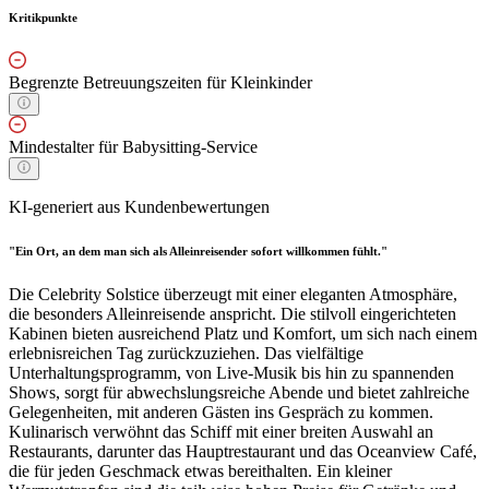
Kritikpunkte
Begrenzte Betreuungszeiten für Kleinkinder
Mindestalter für Babysitting-Service
KI-generiert aus Kundenbewertungen
"Ein Ort, an dem man sich als Alleinreisender sofort willkommen fühlt."
Die Celebrity Solstice überzeugt mit einer eleganten Atmosphäre,
die besonders Alleinreisende anspricht. Die stilvoll eingerichteten
Kabinen bieten ausreichend Platz und Komfort, um sich nach einem
erlebnisreichen Tag zurückzuziehen. Das vielfältige
Unterhaltungsprogramm, von Live-Musik bis hin zu spannenden
Shows, sorgt für abwechslungsreiche Abende und bietet zahlreiche
Gelegenheiten, mit anderen Gästen ins Gespräch zu kommen.
Kulinarisch verwöhnt das Schiff mit einer breiten Auswahl an
Restaurants, darunter das Hauptrestaurant und das Oceanview Café,
die für jeden Geschmack etwas bereithalten. Ein kleiner