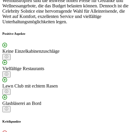
Wermutstropfen sind die teilweise hohen Preise für Getränke und
Wellnessangebote, die das Budget belasten können. Dennoch ist die
Celebrity Solstice eine hervorragende Wahl für Alleinreisende, die
Wert auf Komfort, exzellenten Service und vielfältige
Unterhaltungsmöglichkeiten legen.
Positive Aspekte
Keine Einzelkabinenzuschläge
Vielfältige Restaurants
Lawn Club mit echtem Rasen
Glasbläserei an Bord
Kritikpunkte