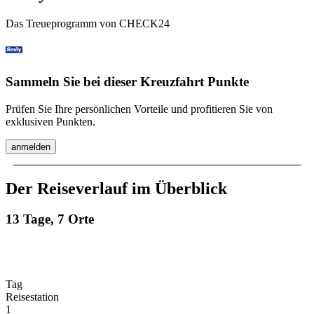
Das Treueprogramm von CHECK24
Sammeln Sie bei dieser Kreuzfahrt Punkte
Prüfen Sie Ihre persönlichen Vorteile und profitieren Sie von
exklusiven Punkten.
anmelden
Der Reiseverlauf im Überblick
13 Tage, 7 Orte
Tag
Reisestation
1