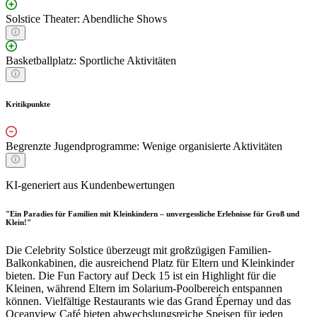
Solstice Theater: Abendliche Shows
Basketballplatz: Sportliche Aktivitäten
Kritikpunkte
Begrenzte Jugendprogramme: Wenige organisierte Aktivitäten
KI-generiert aus Kundenbewertungen
"Ein Paradies für Familien mit Kleinkindern – unvergessliche Erlebnisse für Groß und
Klein!"
Die Celebrity Solstice überzeugt mit großzügigen Familien-
Balkonkabinen, die ausreichend Platz für Eltern und Kleinkinder
bieten. Die Fun Factory auf Deck 15 ist ein Highlight für die
Kleinen, während Eltern im Solarium-Poolbereich entspannen
können. Vielfältige Restaurants wie das Grand Épernay und das
Oceanview Café bieten abwechslungsreiche Speisen für jeden