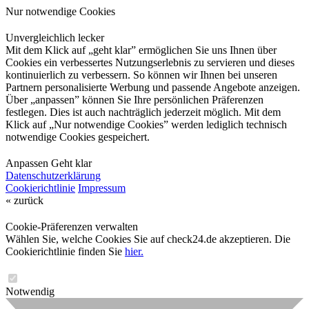
Nur notwendige Cookies
Unvergleichlich lecker
Mit dem Klick auf „geht klar” ermöglichen Sie uns Ihnen über
Cookies ein verbessertes Nutzungserlebnis zu servieren und dieses
kontinuierlich zu verbessern. So können wir Ihnen bei unseren
Partnern personalisierte Werbung und passende Angebote anzeigen.
Über „anpassen” können Sie Ihre persönlichen Präferenzen
festlegen. Dies ist auch nachträglich jederzeit möglich. Mit dem
Klick auf „Nur notwendige Cookies” werden lediglich technisch
notwendige Cookies gespeichert.
Anpassen
Geht klar
Datenschutzerklärung
Cookierichtlinie
Impressum
« zurück
Cookie-Präferenzen verwalten
Wählen Sie, welche Cookies Sie auf check24.de akzeptieren. Die
Cookierichtlinie finden Sie
hier.
Notwendig