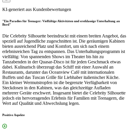
KI-generiert aus Kundenbewertungen
"Ein Paradies für Teenager: Vielfältige Aktivitäten und erstklassige Unterhaltung an
Bord"
Die Celebrity Silhouette beeindruckt mit einem breiten Angebot, das
speziell auf Jugendliche zugeschnitten ist. Die geräumigen Kabinen
bieten ausreichend Platz und Komfort, um sich nach einem
erlebnisreichen Tag zu entspannen. Das Unterhaltungsprogramm ist
vielfältig: Von spannenden Shows im Theater bis hin zu
Tanzabenden in der Quasar-Disco ist für jeden Geschmack etwas
dabei. Kulinarisch überzeugt das Schiff mit einer Auswahl an
Restaurants, darunter das Oceanview Café mit internationalen
Buffets und das Tuscan Grille für Liebhaber italienischer Küche.
Ein kleiner Wermutstropfen ist die begrenzte Verfügbarkeit von
Steckdosen in den Kabinen, was das gleichzeitige Aufladen
mehrerer Geräte erschwert. Insgesamt bietet die Celebrity Silhouette
jedoch ein hervorragendes Erlebnis für Familien mit Teenagern, die
Wert auf Qualität und Abwechslung legen.
Positive Aspekte