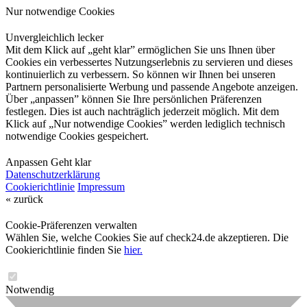
Nur notwendige Cookies
Unvergleichlich lecker
Mit dem Klick auf „geht klar” ermöglichen Sie uns Ihnen über
Cookies ein verbessertes Nutzungserlebnis zu servieren und dieses
kontinuierlich zu verbessern. So können wir Ihnen bei unseren
Partnern personalisierte Werbung und passende Angebote anzeigen.
Über „anpassen” können Sie Ihre persönlichen Präferenzen
festlegen. Dies ist auch nachträglich jederzeit möglich. Mit dem
Klick auf „Nur notwendige Cookies” werden lediglich technisch
notwendige Cookies gespeichert.
Anpassen
Geht klar
Datenschutzerklärung
Cookierichtlinie
Impressum
« zurück
Cookie-Präferenzen verwalten
Wählen Sie, welche Cookies Sie auf check24.de akzeptieren. Die
Cookierichtlinie finden Sie
hier.
Notwendig