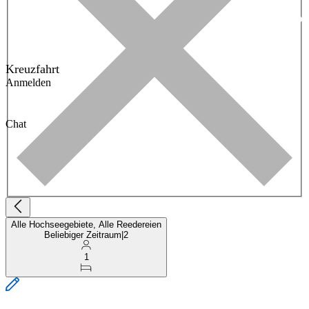
Kreuzfahrt
Anmelden
Chat
Alle Hochseegebiete, Alle Reedereien
Beliebiger Zeitraum
|
2
1