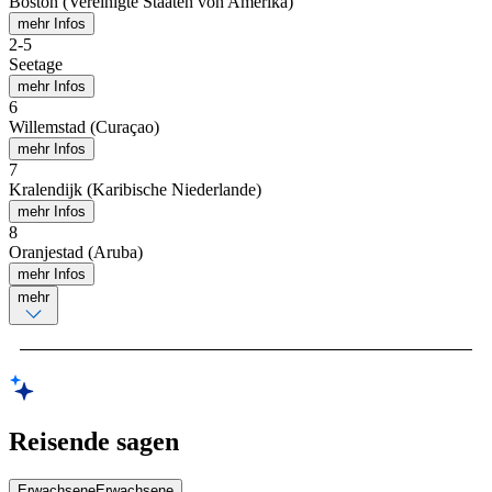
Boston (Vereinigte Staaten von Amerika)
mehr Infos
2
-
5
Seetage
mehr Infos
6
Willemstad (Curaçao)
mehr Infos
7
Kralendijk (Karibische Niederlande)
mehr Infos
8
Oranjestad (Aruba)
mehr Infos
mehr
Reisende sagen
Erwachsene
Erwachsene