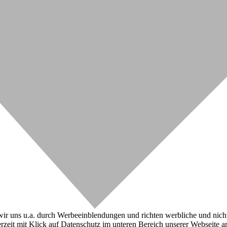
r uns u.a. durch Werbeeinblendungen und richten werbliche und nicht-w
zeit mit Klick auf Datenschutz im unteren Bereich unserer Webseite a