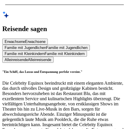
Reisende sagen
Erwachsene
Erwachsene
Familie mit Jugendlichen
Familie mit Jugendlichen
Familie mit Kleinkindern
Familie mit Kleinkindern
Alleinreisende
Alleinreisende
"Ein Schiff, das Luxus und Entspannung perfekt vereint."
Die Celebrity Equinox beeindruckt mit einem eleganten Ambiente,
das durch stilvolles Design und großzügige Kabinen besticht.
Besonders hervorzuheben ist das Restaurant Blu, das mit
exzellentem Service und kulinarischen Highlights überzeugt. Die
vielfältigen Unterhaltungsangebote, von erstklassigen Shows im
Theater bis hin zu Live-Musik in den Bars, sorgen für
abwechslungsreiche Abende. Einziger Minuspunkt ist die
gelegentlich laute Musik am Pooldeck, die die Ruhe etwas
beeinträchtigen kann. Insgesamt bietet die Celebrity Equinox