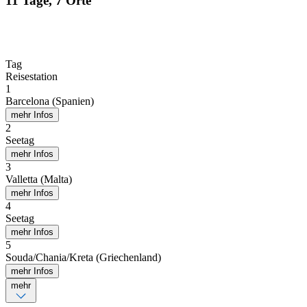
11 Tage, 7 Orte
Tag
Reisestation
1
Barcelona (Spanien)
mehr Infos
2
Seetag
mehr Infos
3
Valletta (Malta)
mehr Infos
4
Seetag
mehr Infos
5
Souda/Chania/Kreta (Griechenland)
mehr Infos
mehr