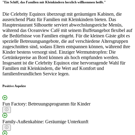
"Ein Schiff, das Familien mit Kleinkindern herzlich willkommen heißt."
Die Celebrity Equinox überzeugt mit geräumigen Kabinen, die
ausreichend Platz für Familien mit Kleinkindern bieten. Das
Hauptrestaurant Silhouette serviert abwechslungsreiche Menüs,
während das Oceanview Café mit seinem Buffetangebot flexibel auf
die Bedürfnisse von Familien eingeht. Für die kleinen Gäste gibt es
spezielle Betreuungsangebote, die auf verschiedene Altersgruppen
zugeschnitten sind, sodass Eltern entspannen können, während ihre
Kinder bestens versorgt sind. Einziger Wermutstropfen: Die
Getränkepreise an Bord können als hoch empfunden werden.
Insgesamt ist die Celebrity Equinox eine hervorragende Wahl für
Familien mit Kleinkindern, die Wert auf Komfort und
familienfreundlichen Service legen.
Positive Aspekte
Fun Factory: Betreuungsprogramm für Kinder
Family-Außenkabine: Geräumige Unterkunft