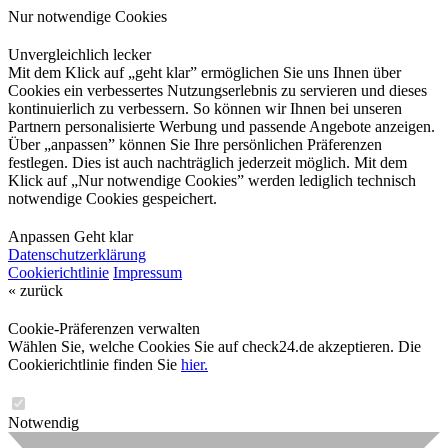
Nur notwendige Cookies
Unvergleichlich lecker
Mit dem Klick auf „geht klar” ermöglichen Sie uns Ihnen über
Cookies ein verbessertes Nutzungserlebnis zu servieren und dieses
kontinuierlich zu verbessern. So können wir Ihnen bei unseren
Partnern personalisierte Werbung und passende Angebote anzeigen.
Über „anpassen” können Sie Ihre persönlichen Präferenzen
festlegen. Dies ist auch nachträglich jederzeit möglich. Mit dem
Klick auf „Nur notwendige Cookies” werden lediglich technisch
notwendige Cookies gespeichert.
Anpassen
Geht klar
Datenschutzerklärung
Cookierichtlinie
Impressum
« zurück
Cookie-Präferenzen verwalten
Wählen Sie, welche Cookies Sie auf check24.de akzeptieren. Die
Cookierichtlinie finden Sie
hier.
Notwendig