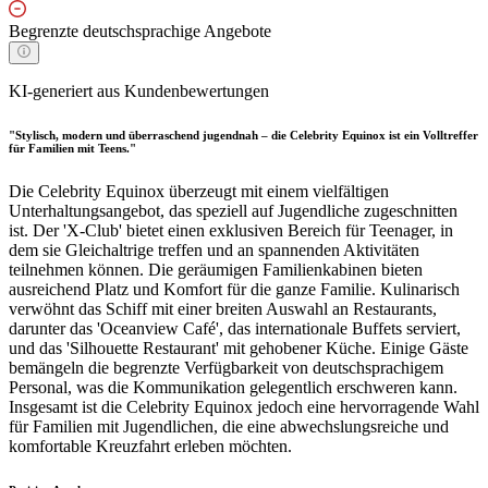
Begrenzte deutschsprachige Angebote
KI-generiert aus Kundenbewertungen
"Stylisch, modern und überraschend jugendnah – die Celebrity Equinox ist ein Volltreffer
für Familien mit Teens."
Die Celebrity Equinox überzeugt mit einem vielfältigen
Unterhaltungsangebot, das speziell auf Jugendliche zugeschnitten
ist. Der 'X-Club' bietet einen exklusiven Bereich für Teenager, in
dem sie Gleichaltrige treffen und an spannenden Aktivitäten
teilnehmen können. Die geräumigen Familienkabinen bieten
ausreichend Platz und Komfort für die ganze Familie. Kulinarisch
verwöhnt das Schiff mit einer breiten Auswahl an Restaurants,
darunter das 'Oceanview Café', das internationale Buffets serviert,
und das 'Silhouette Restaurant' mit gehobener Küche. Einige Gäste
bemängeln die begrenzte Verfügbarkeit von deutschsprachigem
Personal, was die Kommunikation gelegentlich erschweren kann.
Insgesamt ist die Celebrity Equinox jedoch eine hervorragende Wahl
für Familien mit Jugendlichen, die eine abwechslungsreiche und
komfortable Kreuzfahrt erleben möchten.