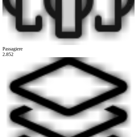
Passagiere
2.852