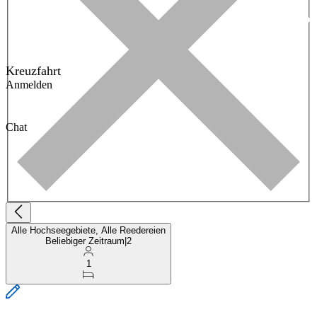
Kreuzfahrt
Anmelden
Chat
Alle Hochseegebiete, Alle Reedereien
Beliebiger Zeitraum
|
2
1