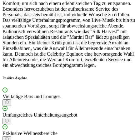
Komfort, um sich nach einem erlebnisreichen Tag zu entspannen.
Besonders hervorzuheben ist der aufmerksame Service des
Personals, das stets bemüht ist, individuelle Wünsche zu erfüllen.
Das vielfältige Unterhaltungsprogramm, von Live-Musik bis hin zu
spannenden Vorträgen, sorgt für abwechslungsreiche Abende.
Kulinarisch verwöhnen Restaurants wie das "Silk Harvest" mit
asiatischen Spezialitäten und die "Martini Bar" lädt zu geselligen
Stunden ein. Ein kleiner Kritikpunkt ist die begrenzte Anzahl an
Einzelkabinen, was die Auswahl für Alleinreisende einschränken
kann. Dennoch ist die Celebrity Equinox eine hervorragende Wahl
für Alleinreisende, die Wert auf Komfort, exzellenten Service und
ein abwechslungsreiches Bordprogramm legen.
Positive Aspekte
Vielfältige Bars und Lounges
Umfangreiches Unterhaltungsangebot
Exklusive Wellnessbereiche