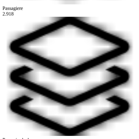
Passagiere
2.918