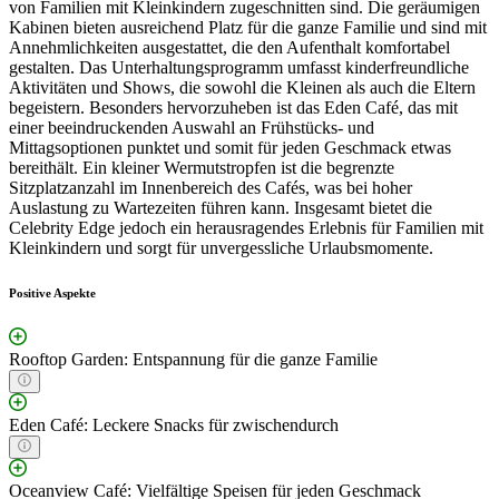
von Familien mit Kleinkindern zugeschnitten sind. Die geräumigen
Kabinen bieten ausreichend Platz für die ganze Familie und sind mit
Annehmlichkeiten ausgestattet, die den Aufenthalt komfortabel
gestalten. Das Unterhaltungsprogramm umfasst kinderfreundliche
Aktivitäten und Shows, die sowohl die Kleinen als auch die Eltern
begeistern. Besonders hervorzuheben ist das Eden Café, das mit
einer beeindruckenden Auswahl an Frühstücks- und
Mittagsoptionen punktet und somit für jeden Geschmack etwas
bereithält. Ein kleiner Wermutstropfen ist die begrenzte
Sitzplatzanzahl im Innenbereich des Cafés, was bei hoher
Auslastung zu Wartezeiten führen kann. Insgesamt bietet die
Celebrity Edge jedoch ein herausragendes Erlebnis für Familien mit
Kleinkindern und sorgt für unvergessliche Urlaubsmomente.
Positive Aspekte
Rooftop Garden: Entspannung für die ganze Familie
Eden Café: Leckere Snacks für zwischendurch
Oceanview Café: Vielfältige Speisen für jeden Geschmack