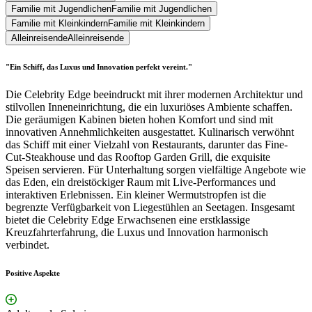
Familie mit Jugendlichen
Familie mit Jugendlichen
Familie mit Kleinkindern
Familie mit Kleinkindern
Alleinreisende
Alleinreisende
"Ein Schiff, das Luxus und Innovation perfekt vereint."
Die Celebrity Edge beeindruckt mit ihrer modernen Architektur und
stilvollen Inneneinrichtung, die ein luxuriöses Ambiente schaffen.
Die geräumigen Kabinen bieten hohen Komfort und sind mit
innovativen Annehmlichkeiten ausgestattet. Kulinarisch verwöhnt
das Schiff mit einer Vielzahl von Restaurants, darunter das Fine-
Cut-Steakhouse und das Rooftop Garden Grill, die exquisite
Speisen servieren. Für Unterhaltung sorgen vielfältige Angebote wie
das Eden, ein dreistöckiger Raum mit Live-Performances und
interaktiven Erlebnissen. Ein kleiner Wermutstropfen ist die
begrenzte Verfügbarkeit von Liegestühlen an Seetagen. Insgesamt
bietet die Celebrity Edge Erwachsenen eine erstklassige
Kreuzfahrterfahrung, die Luxus und Innovation harmonisch
verbindet.
Positive Aspekte