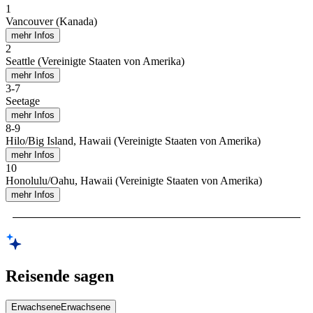
1
Vancouver (Kanada)
mehr Infos
2
Seattle (Vereinigte Staaten von Amerika)
mehr Infos
3
-
7
Seetage
mehr Infos
8
-
9
Hilo/Big Island, Hawaii (Vereinigte Staaten von Amerika)
mehr Infos
10
Honolulu/Oahu, Hawaii (Vereinigte Staaten von Amerika)
mehr Infos
Reisende sagen
Erwachsene
Erwachsene