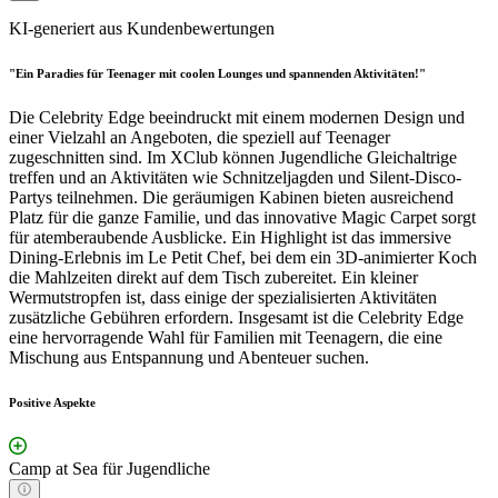
KI-generiert aus Kundenbewertungen
"Ein Paradies für Teenager mit coolen Lounges und spannenden Aktivitäten!"
Die Celebrity Edge beeindruckt mit einem modernen Design und
einer Vielzahl an Angeboten, die speziell auf Teenager
zugeschnitten sind. Im XClub können Jugendliche Gleichaltrige
treffen und an Aktivitäten wie Schnitzeljagden und Silent-Disco-
Partys teilnehmen. Die geräumigen Kabinen bieten ausreichend
Platz für die ganze Familie, und das innovative Magic Carpet sorgt
für atemberaubende Ausblicke. Ein Highlight ist das immersive
Dining-Erlebnis im Le Petit Chef, bei dem ein 3D-animierter Koch
die Mahlzeiten direkt auf dem Tisch zubereitet. Ein kleiner
Wermutstropfen ist, dass einige der spezialisierten Aktivitäten
zusätzliche Gebühren erfordern. Insgesamt ist die Celebrity Edge
eine hervorragende Wahl für Familien mit Teenagern, die eine
Mischung aus Entspannung und Abenteuer suchen.
Positive Aspekte
Camp at Sea für Jugendliche