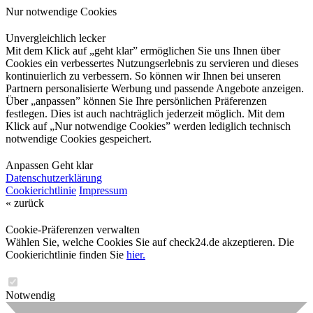
Nur notwendige Cookies
Unvergleichlich lecker
Mit dem Klick auf „geht klar” ermöglichen Sie uns Ihnen über
Cookies ein verbessertes Nutzungserlebnis zu servieren und dieses
kontinuierlich zu verbessern. So können wir Ihnen bei unseren
Partnern personalisierte Werbung und passende Angebote anzeigen.
Über „anpassen” können Sie Ihre persönlichen Präferenzen
festlegen. Dies ist auch nachträglich jederzeit möglich. Mit dem
Klick auf „Nur notwendige Cookies” werden lediglich technisch
notwendige Cookies gespeichert.
Anpassen
Geht klar
Datenschutzerklärung
Cookierichtlinie
Impressum
« zurück
Cookie-Präferenzen verwalten
Wählen Sie, welche Cookies Sie auf check24.de akzeptieren. Die
Cookierichtlinie finden Sie
hier.
Notwendig