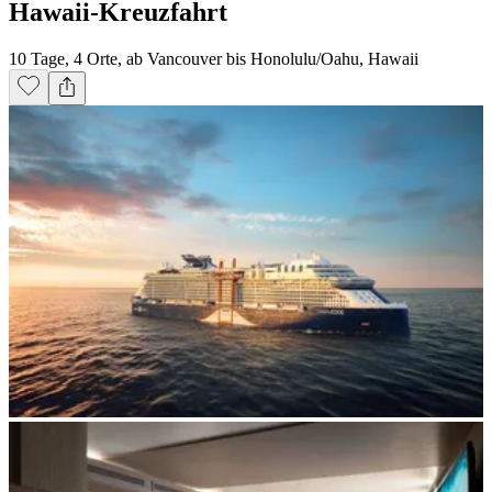
Hawaii-Kreuzfahrt
10 Tage, 4 Orte, ab Vancouver bis Honolulu/Oahu, Hawaii