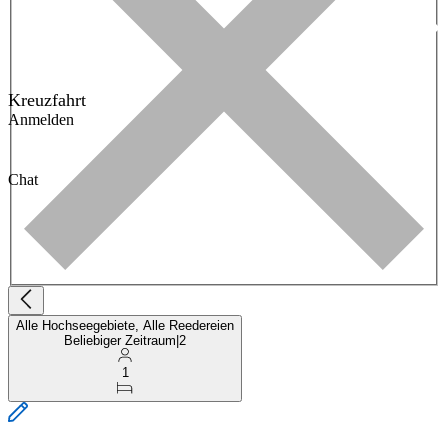
Kreuzfahrt
Anmelden
Chat
Alle Hochseegebiete, Alle Reedereien
Beliebiger Zeitraum
|
2
1