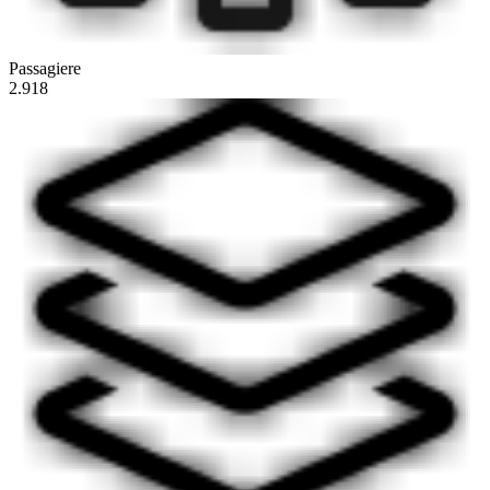
Passagiere
2.918