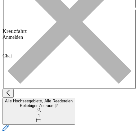
Kreuzfahrt
Anmelden
Chat
Alle Hochseegebiete, Alle Reedereien
Beliebiger Zeitraum
|
2
1