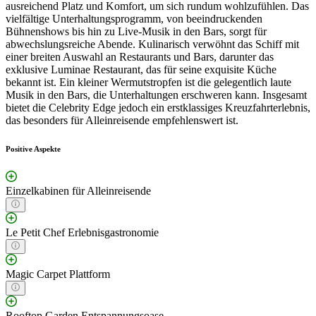
ausreichend Platz und Komfort, um sich rundum wohlzufühlen. Das
vielfältige Unterhaltungsprogramm, von beeindruckenden
Bühnenshows bis hin zu Live-Musik in den Bars, sorgt für
abwechslungsreiche Abende. Kulinarisch verwöhnt das Schiff mit
einer breiten Auswahl an Restaurants und Bars, darunter das
exklusive Luminae Restaurant, das für seine exquisite Küche
bekannt ist. Ein kleiner Wermutstropfen ist die gelegentlich laute
Musik in den Bars, die Unterhaltungen erschweren kann. Insgesamt
bietet die Celebrity Edge jedoch ein erstklassiges Kreuzfahrterlebnis,
das besonders für Alleinreisende empfehlenswert ist.
Positive Aspekte
Einzelkabinen für Alleinreisende
Le Petit Chef Erlebnisgastronomie
Magic Carpet Plattform
Rooftop Garden Entspannungsoase