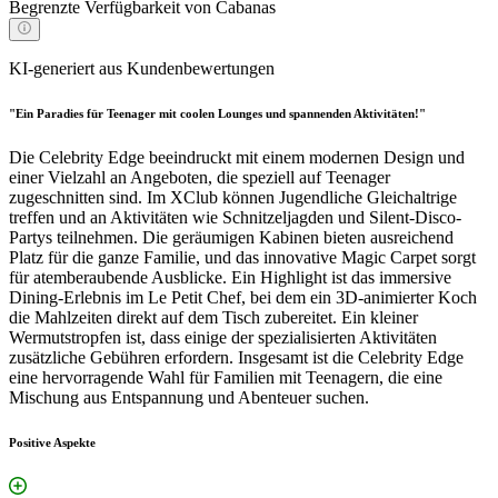
Begrenzte Verfügbarkeit von Cabanas
KI-generiert aus Kundenbewertungen
"Ein Paradies für Teenager mit coolen Lounges und spannenden Aktivitäten!"
Die Celebrity Edge beeindruckt mit einem modernen Design und
einer Vielzahl an Angeboten, die speziell auf Teenager
zugeschnitten sind. Im XClub können Jugendliche Gleichaltrige
treffen und an Aktivitäten wie Schnitzeljagden und Silent-Disco-
Partys teilnehmen. Die geräumigen Kabinen bieten ausreichend
Platz für die ganze Familie, und das innovative Magic Carpet sorgt
für atemberaubende Ausblicke. Ein Highlight ist das immersive
Dining-Erlebnis im Le Petit Chef, bei dem ein 3D-animierter Koch
die Mahlzeiten direkt auf dem Tisch zubereitet. Ein kleiner
Wermutstropfen ist, dass einige der spezialisierten Aktivitäten
zusätzliche Gebühren erfordern. Insgesamt ist die Celebrity Edge
eine hervorragende Wahl für Familien mit Teenagern, die eine
Mischung aus Entspannung und Abenteuer suchen.
Positive Aspekte