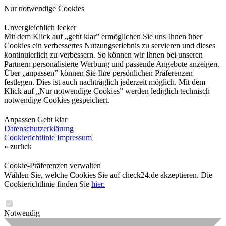
Nur notwendige Cookies
Unvergleichlich lecker
Mit dem Klick auf „geht klar” ermöglichen Sie uns Ihnen über
Cookies ein verbessertes Nutzungserlebnis zu servieren und dieses
kontinuierlich zu verbessern. So können wir Ihnen bei unseren
Partnern personalisierte Werbung und passende Angebote anzeigen.
Über „anpassen” können Sie Ihre persönlichen Präferenzen
festlegen. Dies ist auch nachträglich jederzeit möglich. Mit dem
Klick auf „Nur notwendige Cookies” werden lediglich technisch
notwendige Cookies gespeichert.
Anpassen
Geht klar
Datenschutzerklärung
Cookierichtlinie
Impressum
« zurück
Cookie-Präferenzen verwalten
Wählen Sie, welche Cookies Sie auf check24.de akzeptieren. Die
Cookierichtlinie finden Sie
hier.
Notwendig