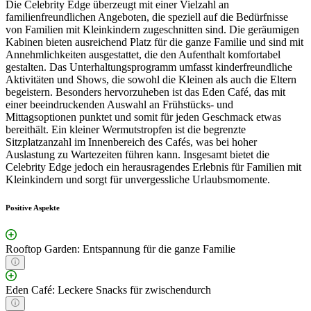
Die Celebrity Edge überzeugt mit einer Vielzahl an
familienfreundlichen Angeboten, die speziell auf die Bedürfnisse
von Familien mit Kleinkindern zugeschnitten sind. Die geräumigen
Kabinen bieten ausreichend Platz für die ganze Familie und sind mit
Annehmlichkeiten ausgestattet, die den Aufenthalt komfortabel
gestalten. Das Unterhaltungsprogramm umfasst kinderfreundliche
Aktivitäten und Shows, die sowohl die Kleinen als auch die Eltern
begeistern. Besonders hervorzuheben ist das Eden Café, das mit
einer beeindruckenden Auswahl an Frühstücks- und
Mittagsoptionen punktet und somit für jeden Geschmack etwas
bereithält. Ein kleiner Wermutstropfen ist die begrenzte
Sitzplatzanzahl im Innenbereich des Cafés, was bei hoher
Auslastung zu Wartezeiten führen kann. Insgesamt bietet die
Celebrity Edge jedoch ein herausragendes Erlebnis für Familien mit
Kleinkindern und sorgt für unvergessliche Urlaubsmomente.
Positive Aspekte
Rooftop Garden: Entspannung für die ganze Familie
Eden Café: Leckere Snacks für zwischendurch