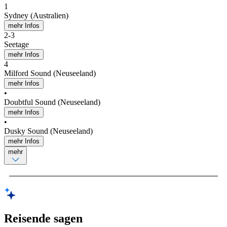
1
Sydney (Australien)
mehr Infos
2
-
3
Seetage
mehr Infos
4
Milford Sound (Neuseeland)
mehr Infos
•
Doubtful Sound (Neuseeland)
mehr Infos
•
Dusky Sound (Neuseeland)
mehr Infos
mehr
Reisende sagen