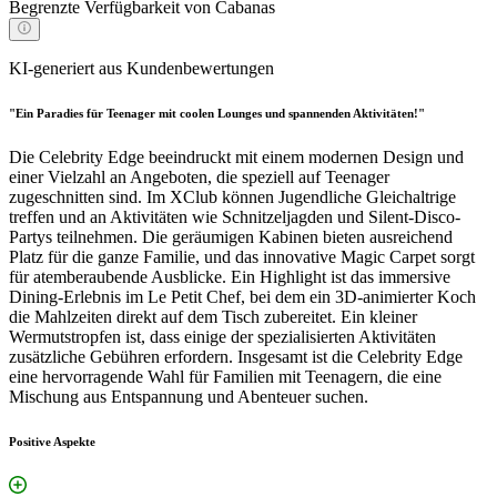
Begrenzte Verfügbarkeit von Cabanas
KI-generiert aus Kundenbewertungen
"Ein Paradies für Teenager mit coolen Lounges und spannenden Aktivitäten!"
Die Celebrity Edge beeindruckt mit einem modernen Design und
einer Vielzahl an Angeboten, die speziell auf Teenager
zugeschnitten sind. Im XClub können Jugendliche Gleichaltrige
treffen und an Aktivitäten wie Schnitzeljagden und Silent-Disco-
Partys teilnehmen. Die geräumigen Kabinen bieten ausreichend
Platz für die ganze Familie, und das innovative Magic Carpet sorgt
für atemberaubende Ausblicke. Ein Highlight ist das immersive
Dining-Erlebnis im Le Petit Chef, bei dem ein 3D-animierter Koch
die Mahlzeiten direkt auf dem Tisch zubereitet. Ein kleiner
Wermutstropfen ist, dass einige der spezialisierten Aktivitäten
zusätzliche Gebühren erfordern. Insgesamt ist die Celebrity Edge
eine hervorragende Wahl für Familien mit Teenagern, die eine
Mischung aus Entspannung und Abenteuer suchen.
Positive Aspekte