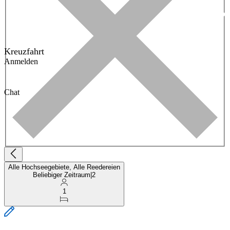
Kreuzfahrt
Anmelden
Chat
Alle Hochseegebiete, Alle Reedereien
Beliebiger Zeitraum
|
2
1