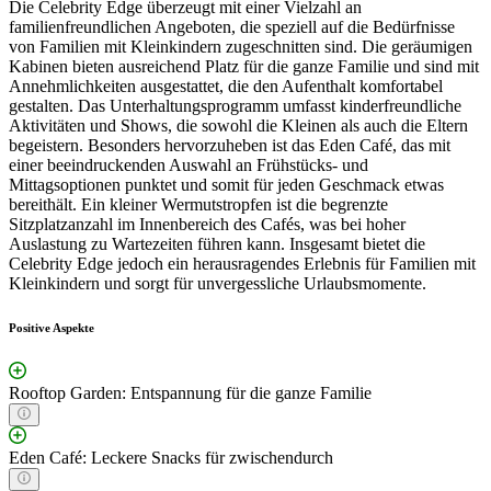
Die Celebrity Edge überzeugt mit einer Vielzahl an
familienfreundlichen Angeboten, die speziell auf die Bedürfnisse
von Familien mit Kleinkindern zugeschnitten sind. Die geräumigen
Kabinen bieten ausreichend Platz für die ganze Familie und sind mit
Annehmlichkeiten ausgestattet, die den Aufenthalt komfortabel
gestalten. Das Unterhaltungsprogramm umfasst kinderfreundliche
Aktivitäten und Shows, die sowohl die Kleinen als auch die Eltern
begeistern. Besonders hervorzuheben ist das Eden Café, das mit
einer beeindruckenden Auswahl an Frühstücks- und
Mittagsoptionen punktet und somit für jeden Geschmack etwas
bereithält. Ein kleiner Wermutstropfen ist die begrenzte
Sitzplatzanzahl im Innenbereich des Cafés, was bei hoher
Auslastung zu Wartezeiten führen kann. Insgesamt bietet die
Celebrity Edge jedoch ein herausragendes Erlebnis für Familien mit
Kleinkindern und sorgt für unvergessliche Urlaubsmomente.
Positive Aspekte
Rooftop Garden: Entspannung für die ganze Familie
Eden Café: Leckere Snacks für zwischendurch