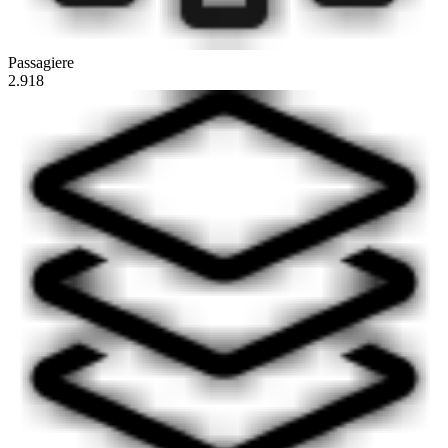
Passagiere
2.918