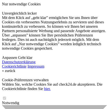
Nur notwendige Cookies
Unvergleichlich lecker
Mit dem Klick auf „geht klar” ermöglichen Sie uns Ihnen über
Cookies ein verbessertes Nutzungserlebnis zu servieren und dieses
kontinuierlich zu verbessern. So können wir Ihnen bei unseren
Partnern personalisierte Werbung und passende Angebote anzeigen.
Über „anpassen” können Sie Ihre persönlichen Präferenzen
festlegen. Dies ist auch nachträglich jederzeit möglich. Mit dem
Klick auf „Nur notwendige Cookies” werden lediglich technisch
notwendige Cookies gespeichert.
Anpassen
Geht klar
Datenschutzerklärung
Cookierichtlinie
Impressum
« zurück
Cookie-Präferenzen verwalten
Wählen Sie, welche Cookies Sie auf check24.de akzeptieren. Die
Cookierichtlinie finden Sie
hier.
Notwendig