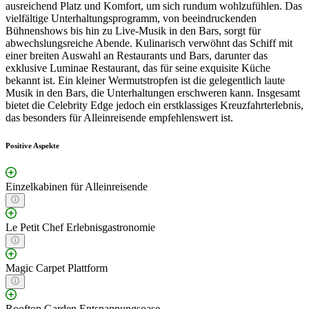
ausreichend Platz und Komfort, um sich rundum wohlzufühlen. Das
vielfältige Unterhaltungsprogramm, von beeindruckenden
Bühnenshows bis hin zu Live-Musik in den Bars, sorgt für
abwechslungsreiche Abende. Kulinarisch verwöhnt das Schiff mit
einer breiten Auswahl an Restaurants und Bars, darunter das
exklusive Luminae Restaurant, das für seine exquisite Küche
bekannt ist. Ein kleiner Wermutstropfen ist die gelegentlich laute
Musik in den Bars, die Unterhaltungen erschweren kann. Insgesamt
bietet die Celebrity Edge jedoch ein erstklassiges Kreuzfahrterlebnis,
das besonders für Alleinreisende empfehlenswert ist.
Positive Aspekte
Einzelkabinen für Alleinreisende
Le Petit Chef Erlebnisgastronomie
Magic Carpet Plattform
Rooftop Garden Entspannungsoase