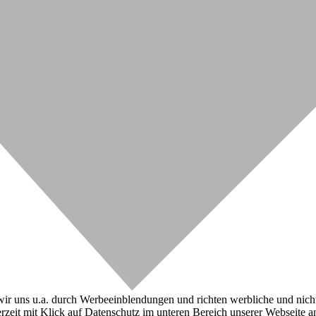
r uns u.a. durch Werbeeinblendungen und richten werbliche und nicht-w
zeit mit Klick auf Datenschutz im unteren Bereich unserer Webseite a