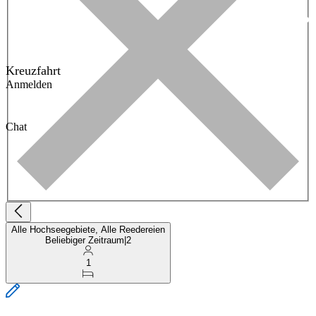
Kreuzfahrt
Anmelden
Chat
Alle Hochseegebiete, Alle Reedereien
Beliebiger Zeitraum
|
2
1