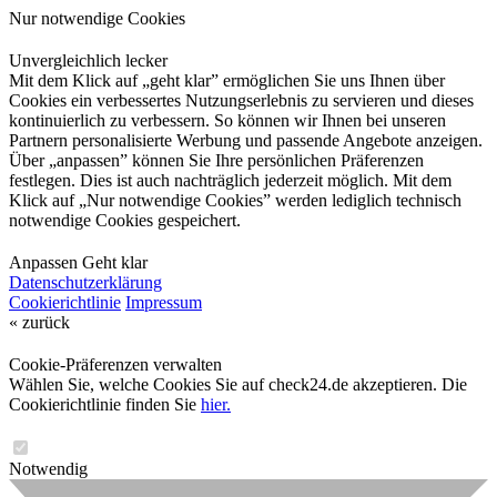
Nur notwendige Cookies
Unvergleichlich lecker
Mit dem Klick auf „geht klar” ermöglichen Sie uns Ihnen über
Cookies ein verbessertes Nutzungserlebnis zu servieren und dieses
kontinuierlich zu verbessern. So können wir Ihnen bei unseren
Partnern personalisierte Werbung und passende Angebote anzeigen.
Über „anpassen” können Sie Ihre persönlichen Präferenzen
festlegen. Dies ist auch nachträglich jederzeit möglich. Mit dem
Klick auf „Nur notwendige Cookies” werden lediglich technisch
notwendige Cookies gespeichert.
Anpassen
Geht klar
Datenschutzerklärung
Cookierichtlinie
Impressum
« zurück
Cookie-Präferenzen verwalten
Wählen Sie, welche Cookies Sie auf check24.de akzeptieren. Die
Cookierichtlinie finden Sie
hier.
Notwendig