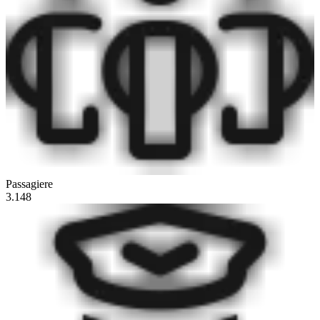
Passagiere
3.148