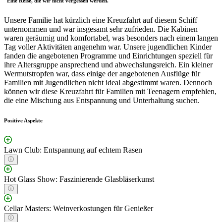
"Eine Reise, die wir nicht vergessen werden."
Unsere Familie hat kürzlich eine Kreuzfahrt auf diesem Schiff
unternommen und war insgesamt sehr zufrieden. Die Kabinen
waren geräumig und komfortabel, was besonders nach einem langen
Tag voller Aktivitäten angenehm war. Unsere jugendlichen Kinder
fanden die angebotenen Programme und Einrichtungen speziell für
ihre Altersgruppe ansprechend und abwechslungsreich. Ein kleiner
Wermutstropfen war, dass einige der angebotenen Ausflüge für
Familien mit Jugendlichen nicht ideal abgestimmt waren. Dennoch
können wir diese Kreuzfahrt für Familien mit Teenagern empfehlen,
die eine Mischung aus Entspannung und Unterhaltung suchen.
Positive Aspekte
Lawn Club: Entspannung auf echtem Rasen
Hot Glass Show: Faszinierende Glasbläserkunst
Cellar Masters: Weinverkostungen für Genießer