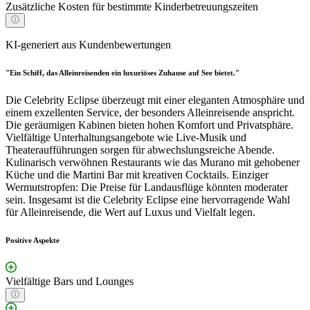
Zusätzliche Kosten für bestimmte Kinderbetreuungszeiten
KI-generiert aus Kundenbewertungen
"Ein Schiff, das Alleinreisenden ein luxuriöses Zuhause auf See bietet."
Die Celebrity Eclipse überzeugt mit einer eleganten Atmosphäre und
einem exzellenten Service, der besonders Alleinreisende anspricht.
Die geräumigen Kabinen bieten hohen Komfort und Privatsphäre.
Vielfältige Unterhaltungsangebote wie Live-Musik und
Theateraufführungen sorgen für abwechslungsreiche Abende.
Kulinarisch verwöhnen Restaurants wie das Murano mit gehobener
Küche und die Martini Bar mit kreativen Cocktails. Einziger
Wermutstropfen: Die Preise für Landausflüge könnten moderater
sein. Insgesamt ist die Celebrity Eclipse eine hervorragende Wahl
für Alleinreisende, die Wert auf Luxus und Vielfalt legen.
Positive Aspekte
Vielfältige Bars und Lounges