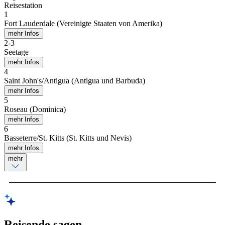
Reisestation
1
Fort Lauderdale (Vereinigte Staaten von Amerika)
mehr Infos
2
-
3
Seetage
mehr Infos
4
Saint John's/Antigua (Antigua und Barbuda)
mehr Infos
5
Roseau (Dominica)
mehr Infos
6
Basseterre/St. Kitts (St. Kitts und Nevis)
mehr Infos
mehr
Reisende sagen