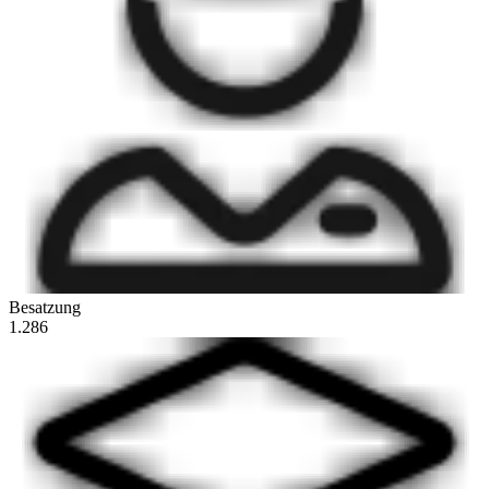
Besatzung
1.286