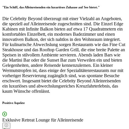
"Ein Schiff, das Alleinreisenden ein luxuriöses Zuhause auf See bietet."
Die Celebrity Beyond überzeugt mit einer Vielzahl an Angeboten,
die speziell auf Alleinreisende zugeschnitten sind. Die Einzel Edge
Kabinen mit Infinite Balkon bieten auf etwa 17 Quadratmetern ein
komfortables Einzelbett, ein modernes Badezimmer und einen
innovativen Balkon, der sich nahtlos in den Wohnraum integriert.
Für kulinarische Abwechslung sorgen Restaurants wie das Fine Cut
Steakhouse und das Rooftop Garden Grill, die eine breite Palette an
Speisen in stilvollem Ambiente servieren. Abends laden Bars wie
die Martini Bar oder die Sunset Bar zum Verweilen ein und bieten
Gelegenheiten, andere Reisende kennenzulernen. Ein kleiner
Wermutstropfen ist, dass einige der Spezialitätenrestaurants nur mit
vorheriger Reservierung zugänglich sind, was spontane Besuche
erschwert. Insgesamt bietet die Celebrity Beyond Alleinreisenden
ein luxuriöses und abwechslungsreiches Kreuzfahrterlebnis, das
kaum Wünsche offenlässt.
Positive Aspekte
Exklusive Retreat Lounge für Alleinreisende