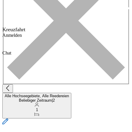
Kreuzfahrt
Anmelden
Chat
Alle Hochseegebiete, Alle Reedereien
Beliebiger Zeitraum
|
2
1