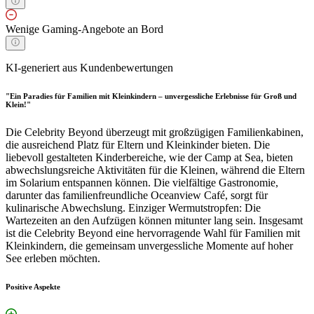
Wenige Gaming-Angebote an Bord
KI-generiert aus Kundenbewertungen
"Ein Paradies für Familien mit Kleinkindern – unvergessliche Erlebnisse für Groß und
Klein!"
Die Celebrity Beyond überzeugt mit großzügigen Familienkabinen,
die ausreichend Platz für Eltern und Kleinkinder bieten. Die
liebevoll gestalteten Kinderbereiche, wie der Camp at Sea, bieten
abwechslungsreiche Aktivitäten für die Kleinen, während die Eltern
im Solarium entspannen können. Die vielfältige Gastronomie,
darunter das familienfreundliche Oceanview Café, sorgt für
kulinarische Abwechslung. Einziger Wermutstropfen: Die
Wartezeiten an den Aufzügen können mitunter lang sein. Insgesamt
ist die Celebrity Beyond eine hervorragende Wahl für Familien mit
Kleinkindern, die gemeinsam unvergessliche Momente auf hoher
See erleben möchten.
Positive Aspekte