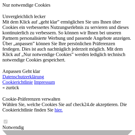
Nur notwendige Cookies
Unvergleichlich lecker
Mit dem Klick auf „geht klar” ermöglichen Sie uns Ihnen über
Cookies ein verbessertes Nutzungserlebnis zu servieren und dieses
kontinuierlich zu verbessern. So können wir Ihnen bei unseren
Partnern personalisierte Werbung und passende Angebote anzeigen.
Über „anpassen” können Sie Ihre persönlichen Präferenzen
festlegen. Dies ist auch nachträglich jederzeit möglich. Mit dem
Klick auf „Nur notwendige Cookies” werden lediglich technisch
notwendige Cookies gespeichert.
Anpassen
Geht klar
Datenschutzerklärung
Cookierichtlinie
Impressum
« zurück
Cookie-Präferenzen verwalten
Wählen Sie, welche Cookies Sie auf check24.de akzeptieren. Die
Cookierichtlinie finden Sie
hier.
Notwendig