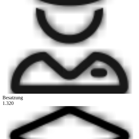
Besatzung
1.320