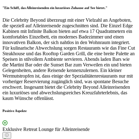
"Ein Schiff, das Alleinreisenden ein luxuriöses Zuhause auf See bietet."
Die Celebrity Beyond überzeugt mit einer Vielzahl an Angeboten,
die speziell auf Alleinreisende zugeschnitten sind. Die Einzel Edge
Kabinen mit Infinite Balkon bieten auf etwa 17 Quadratmetern ein
komfortables Einzelbett, ein modernes Badezimmer und einen
innovativen Balkon, der sich nahtlos in den Wohnraum integriert.
Für kulinarische Abwechslung sorgen Restaurants wie das Fine Cut
Steakhouse und das Rooftop Garden Grill, die eine breite Palette an
Speisen in stilvollem Ambiente servieren. Abends laden Bars wie
die Martini Bar oder die Sunset Bar zum Verweilen ein und bieten
Gelegenheiten, andere Reisende kennenzulernen. Ein kleiner
Wermutstropfen ist, dass einige der Spezialitätenrestaurants nur mit
vorheriger Reservierung zugänglich sind, was spontane Besuche
erschwert. Insgesamt bietet die Celebrity Beyond Alleinreisenden
ein luxuriöses und abwechslungsreiches Kreuzfahrterlebnis, das
kaum Wünsche offenlässt.
Positive Aspekte
Exklusive Retreat Lounge für Alleinreisende