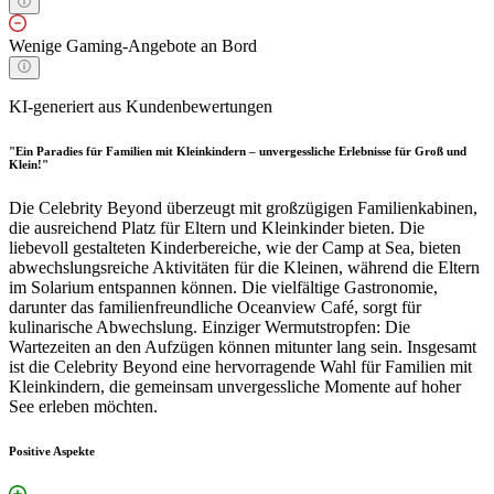
Wenige Gaming-Angebote an Bord
KI-generiert aus Kundenbewertungen
"Ein Paradies für Familien mit Kleinkindern – unvergessliche Erlebnisse für Groß und
Klein!"
Die Celebrity Beyond überzeugt mit großzügigen Familienkabinen,
die ausreichend Platz für Eltern und Kleinkinder bieten. Die
liebevoll gestalteten Kinderbereiche, wie der Camp at Sea, bieten
abwechslungsreiche Aktivitäten für die Kleinen, während die Eltern
im Solarium entspannen können. Die vielfältige Gastronomie,
darunter das familienfreundliche Oceanview Café, sorgt für
kulinarische Abwechslung. Einziger Wermutstropfen: Die
Wartezeiten an den Aufzügen können mitunter lang sein. Insgesamt
ist die Celebrity Beyond eine hervorragende Wahl für Familien mit
Kleinkindern, die gemeinsam unvergessliche Momente auf hoher
See erleben möchten.
Positive Aspekte