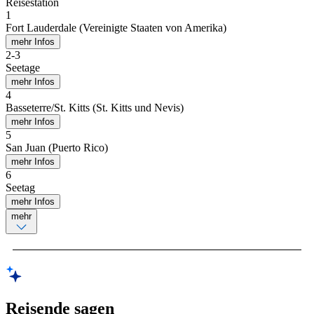
Reisestation
1
Fort Lauderdale (Vereinigte Staaten von Amerika)
mehr Infos
2
-
3
Seetage
mehr Infos
4
Basseterre/St. Kitts (St. Kitts und Nevis)
mehr Infos
5
San Juan (Puerto Rico)
mehr Infos
6
Seetag
mehr Infos
mehr
Reisende sagen