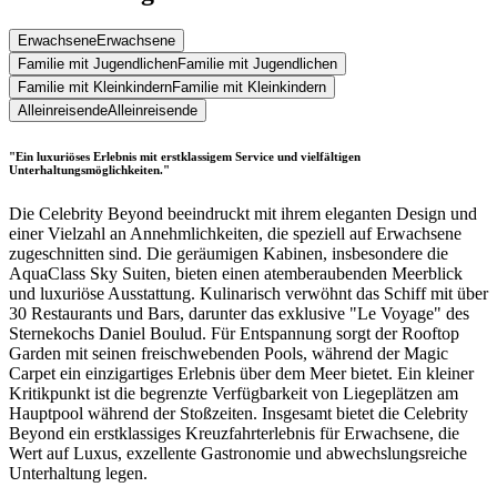
Erwachsene
Erwachsene
Familie mit Jugendlichen
Familie mit Jugendlichen
Familie mit Kleinkindern
Familie mit Kleinkindern
Alleinreisende
Alleinreisende
"Ein luxuriöses Erlebnis mit erstklassigem Service und vielfältigen
Unterhaltungsmöglichkeiten."
Die Celebrity Beyond beeindruckt mit ihrem eleganten Design und
einer Vielzahl an Annehmlichkeiten, die speziell auf Erwachsene
zugeschnitten sind. Die geräumigen Kabinen, insbesondere die
AquaClass Sky Suiten, bieten einen atemberaubenden Meerblick
und luxuriöse Ausstattung. Kulinarisch verwöhnt das Schiff mit über
30 Restaurants und Bars, darunter das exklusive "Le Voyage" des
Sternekochs Daniel Boulud. Für Entspannung sorgt der Rooftop
Garden mit seinen freischwebenden Pools, während der Magic
Carpet ein einzigartiges Erlebnis über dem Meer bietet. Ein kleiner
Kritikpunkt ist die begrenzte Verfügbarkeit von Liegeplätzen am
Hauptpool während der Stoßzeiten. Insgesamt bietet die Celebrity
Beyond ein erstklassiges Kreuzfahrterlebnis für Erwachsene, die
Wert auf Luxus, exzellente Gastronomie und abwechslungsreiche
Unterhaltung legen.