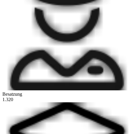
Besatzung
1.320