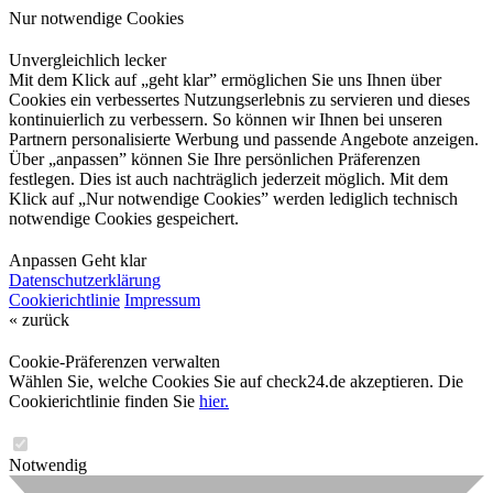
Nur notwendige Cookies
Unvergleichlich lecker
Mit dem Klick auf „geht klar” ermöglichen Sie uns Ihnen über
Cookies ein verbessertes Nutzungserlebnis zu servieren und dieses
kontinuierlich zu verbessern. So können wir Ihnen bei unseren
Partnern personalisierte Werbung und passende Angebote anzeigen.
Über „anpassen” können Sie Ihre persönlichen Präferenzen
festlegen. Dies ist auch nachträglich jederzeit möglich. Mit dem
Klick auf „Nur notwendige Cookies” werden lediglich technisch
notwendige Cookies gespeichert.
Anpassen
Geht klar
Datenschutzerklärung
Cookierichtlinie
Impressum
« zurück
Cookie-Präferenzen verwalten
Wählen Sie, welche Cookies Sie auf check24.de akzeptieren. Die
Cookierichtlinie finden Sie
hier.
Notwendig