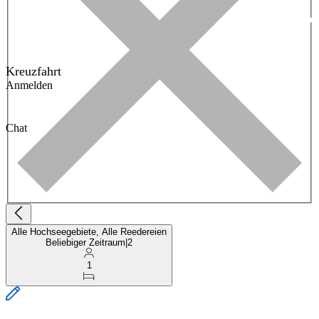
Kreuzfahrt
Anmelden
Chat
Alle Hochseegebiete, Alle Reedereien
Beliebiger Zeitraum
|
2
1