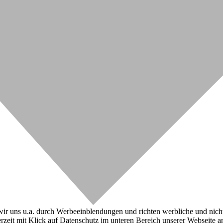
r uns u.a. durch Werbeeinblendungen und richten werbliche und nicht-w
zeit mit Klick auf Datenschutz im unteren Bereich unserer Webseite a