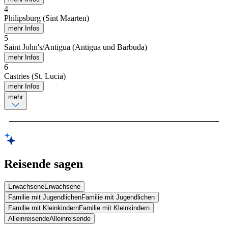
4
Philipsburg (Sint Maarten)
mehr Infos
5
Saint John's/Antigua (Antigua und Barbuda)
mehr Infos
6
Castries (St. Lucia)
mehr Infos
mehr
Reisende sagen
Erwachsene
Erwachsene
Familie mit Jugendlichen
Familie mit Jugendlichen
Familie mit Kleinkindern
Familie mit Kleinkindern
Alleinreisende
Alleinreisende