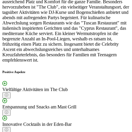
ausreichend Platz und Komfort für die ganze Familie. Besonders
hervorzuheben ist "The Club", ein vielseitiger Veranstaltungsort, der
tagsüber Aktivitäten wie DJ-Kurse und Bogenschießen anbietet und
abends mit aufregenden Partys begeistert. Für kulinarische
Abwechslung sorgen Restaurants wie das "Tuscan Restaurant" mit
italienisch inspirierten Gerichten und das "Cyprus Restaurant", das
mediterrane Küche serviert. Ein kleiner Wermutstropfen ist die
begrenzte Anzahl an In-Pool-Liegen, weshalb es ratsam ist,
frühzeitig einen Platz zu sichern. Insgesamt bietet die Celebrity
Ascent ein abwechslungsreiches und unterhaltsames
Kreuzfahrterlebnis, das besonders für Familien mit Teenagern
empfehlenswert ist.
Positive Aspekte
Vielfältige Aktivitäten im The Club
Entspannung und Snacks am Mast Grill
Innovative Cocktails in der Eden-Bar