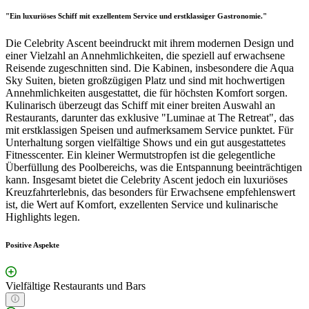
"Ein luxuriöses Schiff mit exzellentem Service und erstklassiger Gastronomie."
Die Celebrity Ascent beeindruckt mit ihrem modernen Design und
einer Vielzahl an Annehmlichkeiten, die speziell auf erwachsene
Reisende zugeschnitten sind. Die Kabinen, insbesondere die Aqua
Sky Suiten, bieten großzügigen Platz und sind mit hochwertigen
Annehmlichkeiten ausgestattet, die für höchsten Komfort sorgen.
Kulinarisch überzeugt das Schiff mit einer breiten Auswahl an
Restaurants, darunter das exklusive "Luminae at The Retreat", das
mit erstklassigen Speisen und aufmerksamem Service punktet. Für
Unterhaltung sorgen vielfältige Shows und ein gut ausgestattetes
Fitnesscenter. Ein kleiner Wermutstropfen ist die gelegentliche
Überfüllung des Poolbereichs, was die Entspannung beeinträchtigen
kann. Insgesamt bietet die Celebrity Ascent jedoch ein luxuriöses
Kreuzfahrterlebnis, das besonders für Erwachsene empfehlenswert
ist, die Wert auf Komfort, exzellenten Service und kulinarische
Highlights legen.
Positive Aspekte
Vielfältige Restaurants und Bars