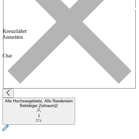
Kreuzfahrt
Anmelden
Chat
Alle Hochseegebiete, Alle Reedereien
Beliebiger Zeitraum
|
2
1