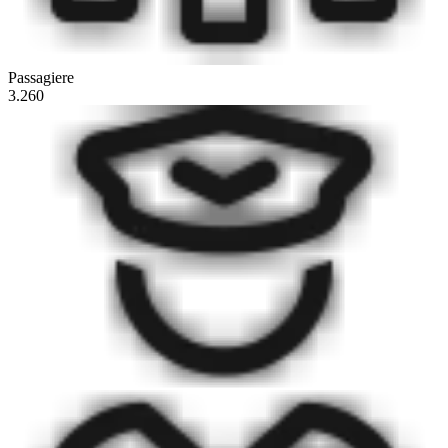
Passagiere
3.260