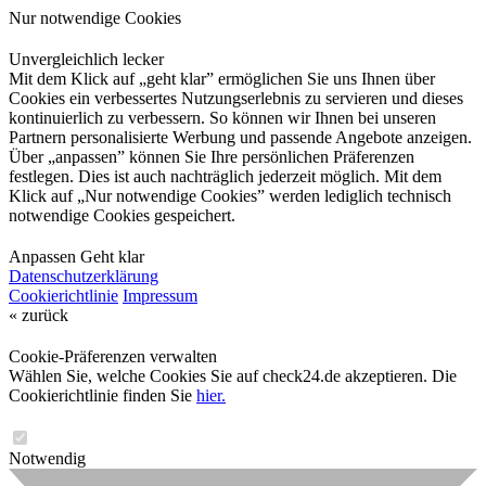
Nur notwendige Cookies
Unvergleichlich lecker
Mit dem Klick auf „geht klar” ermöglichen Sie uns Ihnen über
Cookies ein verbessertes Nutzungserlebnis zu servieren und dieses
kontinuierlich zu verbessern. So können wir Ihnen bei unseren
Partnern personalisierte Werbung und passende Angebote anzeigen.
Über „anpassen” können Sie Ihre persönlichen Präferenzen
festlegen. Dies ist auch nachträglich jederzeit möglich. Mit dem
Klick auf „Nur notwendige Cookies” werden lediglich technisch
notwendige Cookies gespeichert.
Anpassen
Geht klar
Datenschutzerklärung
Cookierichtlinie
Impressum
« zurück
Cookie-Präferenzen verwalten
Wählen Sie, welche Cookies Sie auf check24.de akzeptieren. Die
Cookierichtlinie finden Sie
hier.
Notwendig