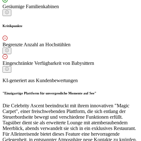
Geräumige Familienkabinen
Kritikpunkte
Begrenzte Anzahl an Hochstühlen
Eingeschränkte Verfügbarkeit von Babysittern
KI-generiert aus Kundenbewertungen
"Einzigartige Plattform für unvergessliche Momente auf See"
Die Celebrity Ascent beeindruckt mit ihrem innovativen "Magic
Carpet", einer freischwebenden Plattform, die sich entlang der
Steuerbordseite bewegt und verschiedene Funktionen erfüllt.
Tagsüber dient sie als erweiterte Lounge mit atemberaubendem
Meerblick, abends verwandelt sie sich in ein exklusives Restaurant.
Für Alleinreisende bietet dieses Feature eine hervorragende
Gelegenheit, in entspannter Atmosphäre neue Kontakte zu knüpfen.