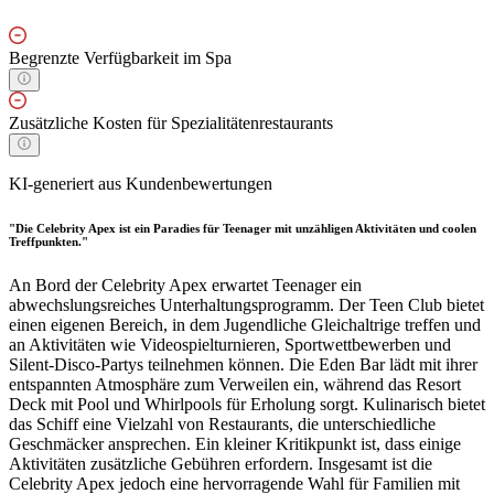
Begrenzte Verfügbarkeit im Spa
Zusätzliche Kosten für Spezialitätenrestaurants
KI-generiert aus Kundenbewertungen
"Die Celebrity Apex ist ein Paradies für Teenager mit unzähligen Aktivitäten und coolen
Treffpunkten."
An Bord der Celebrity Apex erwartet Teenager ein
abwechslungsreiches Unterhaltungsprogramm. Der Teen Club bietet
einen eigenen Bereich, in dem Jugendliche Gleichaltrige treffen und
an Aktivitäten wie Videospielturnieren, Sportwettbewerben und
Silent-Disco-Partys teilnehmen können. Die Eden Bar lädt mit ihrer
entspannten Atmosphäre zum Verweilen ein, während das Resort
Deck mit Pool und Whirlpools für Erholung sorgt. Kulinarisch bietet
das Schiff eine Vielzahl von Restaurants, die unterschiedliche
Geschmäcker ansprechen. Ein kleiner Kritikpunkt ist, dass einige
Aktivitäten zusätzliche Gebühren erfordern. Insgesamt ist die
Celebrity Apex jedoch eine hervorragende Wahl für Familien mit