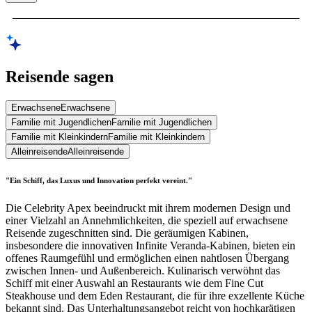
Reisende sagen
Erwachsene
Erwachsene
Familie mit Jugendlichen
Familie mit Jugendlichen
Familie mit Kleinkindern
Familie mit Kleinkindern
Alleinreisende
Alleinreisende
"Ein Schiff, das Luxus und Innovation perfekt vereint."
Die Celebrity Apex beeindruckt mit ihrem modernen Design und
einer Vielzahl an Annehmlichkeiten, die speziell auf erwachsene
Reisende zugeschnitten sind. Die geräumigen Kabinen,
insbesondere die innovativen Infinite Veranda-Kabinen, bieten ein
offenes Raumgefühl und ermöglichen einen nahtlosen Übergang
zwischen Innen- und Außenbereich. Kulinarisch verwöhnt das
Schiff mit einer Auswahl an Restaurants wie dem Fine Cut
Steakhouse und dem Eden Restaurant, die für ihre exzellente Küche
bekannt sind. Das Unterhaltungsangebot reicht von hochkarätigen