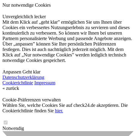
Nur notwendige Cookies
Unvergleichlich lecker
Mit dem Klick auf „geht klar” ermöglichen Sie uns Ihnen über
Cookies ein verbessertes Nutzungserlebnis zu servieren und dieses
kontinuierlich zu verbessern. So können wir Ihnen bei unseren
Partnern personalisierte Werbung und passende Angebote anzeigen.
Über „anpassen” können Sie Ihre persönlichen Präferenzen
festlegen. Dies ist auch nachträglich jederzeit möglich. Mit dem
Klick auf „Nur notwendige Cookies” werden lediglich technisch
notwendige Cookies gespeichert.
Anpassen
Geht klar
Datenschutzerklärung
Cookierichtlinie
Impressum
« zurück
Cookie-Präferenzen verwalten
Wählen Sie, welche Cookies Sie auf check24.de akzeptieren. Die
Cookierichtlinie finden Sie
hier.
Notwendig