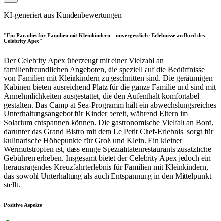
KI-generiert aus Kundenbewertungen
"Ein Paradies für Familien mit Kleinkindern – unvergessliche Erlebnisse an Bord des
Celebrity Apex"
Der Celebrity Apex überzeugt mit einer Vielzahl an
familienfreundlichen Angeboten, die speziell auf die Bedürfnisse
von Familien mit Kleinkindern zugeschnitten sind. Die geräumigen
Kabinen bieten ausreichend Platz für die ganze Familie und sind mit
Annehmlichkeiten ausgestattet, die den Aufenthalt komfortabel
gestalten. Das Camp at Sea-Programm hält ein abwechslungsreiches
Unterhaltungsangebot für Kinder bereit, während Eltern im
Solarium entspannen können. Die gastronomische Vielfalt an Bord,
darunter das Grand Bistro mit dem Le Petit Chef-Erlebnis, sorgt für
kulinarische Höhepunkte für Groß und Klein. Ein kleiner
Wermutstropfen ist, dass einige Spezialitätenrestaurants zusätzliche
Gebühren erheben. Insgesamt bietet der Celebrity Apex jedoch ein
herausragendes Kreuzfahrterlebnis für Familien mit Kleinkindern,
das sowohl Unterhaltung als auch Entspannung in den Mittelpunkt
stellt.
Positive Aspekte