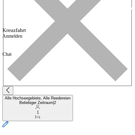
Kreuzfahrt
Anmelden
Chat
Alle Hochseegebiete, Alle Reedereien
Beliebiger Zeitraum
|
2
1