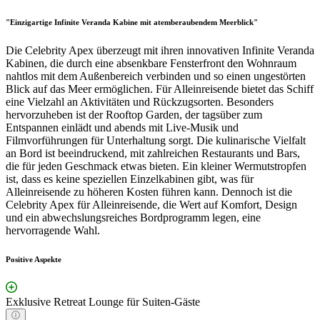
"Einzigartige Infinite Veranda Kabine mit atemberaubendem Meerblick"
Die Celebrity Apex überzeugt mit ihren innovativen Infinite Veranda
Kabinen, die durch eine absenkbare Fensterfront den Wohnraum
nahtlos mit dem Außenbereich verbinden und so einen ungestörten
Blick auf das Meer ermöglichen. Für Alleinreisende bietet das Schiff
eine Vielzahl an Aktivitäten und Rückzugsorten. Besonders
hervorzuheben ist der Rooftop Garden, der tagsüber zum
Entspannen einlädt und abends mit Live-Musik und
Filmvorführungen für Unterhaltung sorgt. Die kulinarische Vielfalt
an Bord ist beeindruckend, mit zahlreichen Restaurants und Bars,
die für jeden Geschmack etwas bieten. Ein kleiner Wermutstropfen
ist, dass es keine speziellen Einzelkabinen gibt, was für
Alleinreisende zu höheren Kosten führen kann. Dennoch ist die
Celebrity Apex für Alleinreisende, die Wert auf Komfort, Design
und ein abwechslungsreiches Bordprogramm legen, eine
hervorragende Wahl.
Positive Aspekte
Exklusive Retreat Lounge für Suiten-Gäste