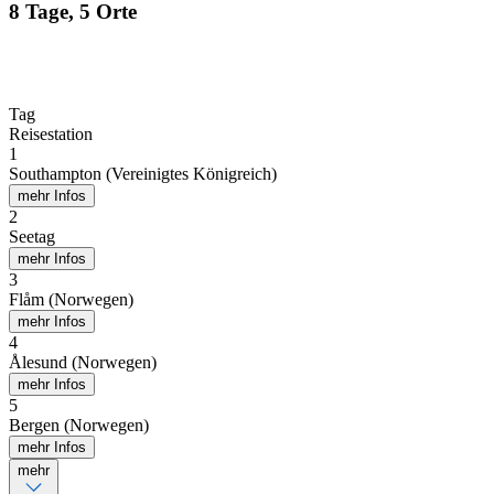
8 Tage, 5 Orte
Tag
Reisestation
1
Southampton (Vereinigtes Königreich)
mehr Infos
2
Seetag
mehr Infos
3
Flåm (Norwegen)
mehr Infos
4
Ålesund (Norwegen)
mehr Infos
5
Bergen (Norwegen)
mehr Infos
mehr