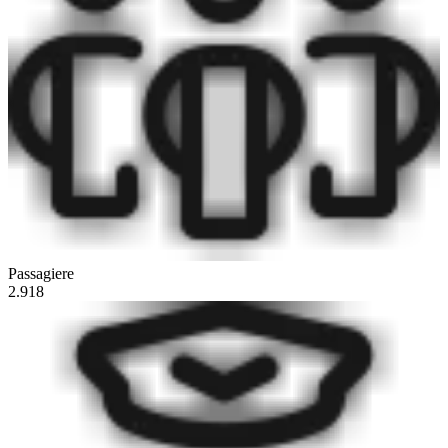
Passagiere
2.918