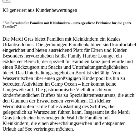
KI-generiert aus Kundenbewertungen
"Ein Paradies für Familien mit Kleinkindern – unvergessliche Erlebnisse für die ganze
Familie!"
Die Mardi Gras bietet Familien mit Kleinkindern ein ideales
Urlaubserlebnis. Die geräumigen Familienkabinen sind komfortabel
eingerichtet und bieten ausreichend Platz für Eltern und Kinder.
Besonders hervorzuheben ist die Family Harbor Lounge, ein
exklusiver Bereich, der speziell für Familien konzipiert wurde und
einen Rückzugsort mit Snacks und Unterhaltungsmöglichkeiten
bietet. Das Unterhaltungsangebot an Bord ist vielfältig: Von
Wasserrutschen über einen großzügigen Kinderpool bis hin zu
betreuten Aktivitäten im Camp Ocean – hier kommt keine
Langeweile auf. Die gastronomische Vielfalt reicht von
kinderfreundlichen Buffets bis zu Spezialitätenrestaurants, die auch
den Gaumen der Erwachsenen verwöhnen. Ein kleiner
Wermutstropfen ist die hohe Auslastung des Schiffes, die
gelegentlich zu Wartezeiten führen kann. Insgesamt ist die Mardi
Gras jedoch eine hervorragende Wahl für Familien mit
Kleinkindern, die einen abwechslungsreichen und entspannten
Urlaub auf See verbringen möchten.