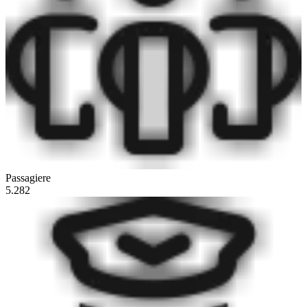
Passagiere
5.282