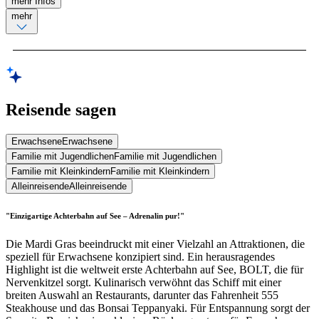
mehr Infos
mehr
Reisende sagen
Erwachsene
Erwachsene
Familie mit Jugendlichen
Familie mit Jugendlichen
Familie mit Kleinkindern
Familie mit Kleinkindern
Alleinreisende
Alleinreisende
"Einzigartige Achterbahn auf See – Adrenalin pur!"
Die Mardi Gras beeindruckt mit einer Vielzahl an Attraktionen, die
speziell für Erwachsene konzipiert sind. Ein herausragendes
Highlight ist die weltweit erste Achterbahn auf See, BOLT, die für
Nervenkitzel sorgt. Kulinarisch verwöhnt das Schiff mit einer
breiten Auswahl an Restaurants, darunter das Fahrenheit 555
Steakhouse und das Bonsai Teppanyaki. Für Entspannung sorgt der