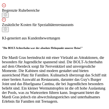
Begrenzte Ruhebereiche
Zusätzliche Kosten für Spezialitätenrestaurants
KI-generiert aus Kundenbewertungen
"Die BOLT-Achterbahn war der absolute Höhepunkt unserer Reise!"
Die Mardi Gras beeindruckt mit einer Vielzahl an Attraktionen, die
besonders für Jugendliche spannend sind. Die BOLT-Achterbahn
auf dem Oberdeck sorgt für Nervenkitzel und unvergessliche
Momente. Die Kabinen sind modern gestaltet und bieten
ausreichend Platz für Familien. Kulinarisch überzeugt das Schiff mit
einer breiten Auswahl an Restaurants, darunter das Guy's Burger
Joint und das BlueIguana Cantina, die bei Jugendlichen besonders
beliebt sind. Ein kleiner Wermutstropfen ist die oft hohe Auslastung
der Pools, was zu Wartezeiten führen kann. Insgesamt bietet die
Mardi Gras jedoch ein abwechslungsreiches und unterhaltsames
Erlebnis für Familien mit Teenagern.