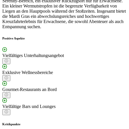
Serenity-Bereich, ein exklusiver Rückzugsort nur für Erwachsene.
Ein kleiner Wermutstropfen ist die begrenzte Verfügbarkeit von
Liegen an den Hauptpools während der Stoßzeiten. Insgesamt bietet
die Mardi Gras ein abwechslungsreiches und hochwertiges
Kreuzfahrterlebnis für Erwachsene, die sowohl Abenteuer als auch
Entspannung suchen.
Positive Aspekte
Vielfältiges Unterhaltungsangebot
Exklusive Wellnessbereiche
Gourmet-Restaurants an Bord
Vielfältige Bars und Lounges
Kritikpunkte