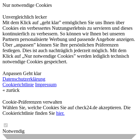
Nur notwendige Cookies
Unvergleichlich lecker
Mit dem Klick auf „geht klar” ermöglichen Sie uns Ihnen über
Cookies ein verbessertes Nutzungserlebnis zu servieren und dieses
kontinuierlich zu verbessern. So können wir Ihnen bei unseren
Partnern personalisierte Werbung und passende Angebote anzeigen.
Über „anpassen” können Sie Ihre persönlichen Präferenzen
festlegen. Dies ist auch nachträglich jederzeit möglich. Mit dem
Klick auf „Nur notwendige Cookies” werden lediglich technisch
notwendige Cookies gespeichert.
Anpassen
Geht klar
Datenschutzerklärung
Cookierichtlinie
Impressum
« zurück
Cookie-Präferenzen verwalten
Wählen Sie, welche Cookies Sie auf check24.de akzeptieren. Die
Cookierichtlinie finden Sie
hier.
Notwendig