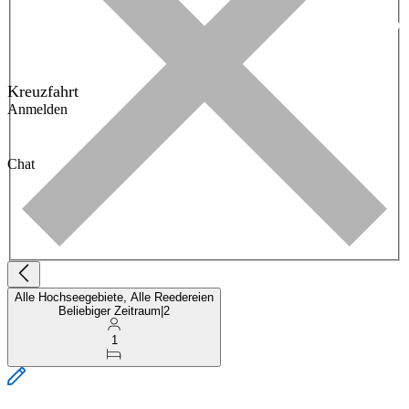
Kreuzfahrt
Anmelden
Chat
Alle Hochseegebiete, Alle Reedereien
Beliebiger Zeitraum
|
2
1