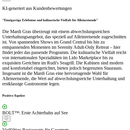
KI-generiert aus Kundenbewertungen
"Einzigartige Erlebnisse und kulinarische Vielfalt für Alleinreisende"
Die Mardi Gras überzeugt mit einem abwechslungsreichen
Unterhaltungsangebot, das speziell auf Alleinreisende zugeschnitten
ist. Von spannenden Shows im Grand Central bis hin zu
entspannenden Momenten im Serenity Adult-Only Retreat – hier
findet jeder das passende Programm. Die kulinarische Vielfalt reicht
von internationalen Spezialitäten im Lido Marketplace bis zu
exquisiten Gerichten im Rudi's Seagrill. Die Kabinen sind modern
und komfortabel eingerichtet, bieten jedoch begrenzten Stauraum.
Insgesamt ist die Mardi Gras eine hervorragende Wahl für
Alleinreisende, die Wert auf abwechslungsreiche Unterhaltung und
erstklassige Gastronomie legen.
Positive Aspekte
BOLT™: Erste Achterbahn auf See
Vielfältige Restaurants für Gourmets