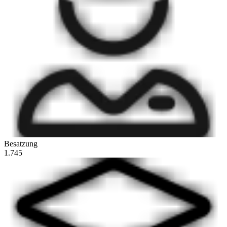
Besatzung
1.745