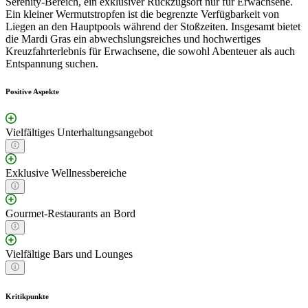
Serenity-Bereich, ein exklusiver Rückzugsort nur für Erwachsene.
Ein kleiner Wermutstropfen ist die begrenzte Verfügbarkeit von
Liegen an den Hauptpools während der Stoßzeiten. Insgesamt bietet
die Mardi Gras ein abwechslungsreiches und hochwertiges
Kreuzfahrterlebnis für Erwachsene, die sowohl Abenteuer als auch
Entspannung suchen.
Positive Aspekte
Vielfältiges Unterhaltungsangebot
Exklusive Wellnessbereiche
Gourmet-Restaurants an Bord
Vielfältige Bars und Lounges
Kritikpunkte