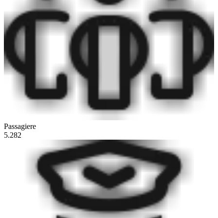
Passagiere
5.282