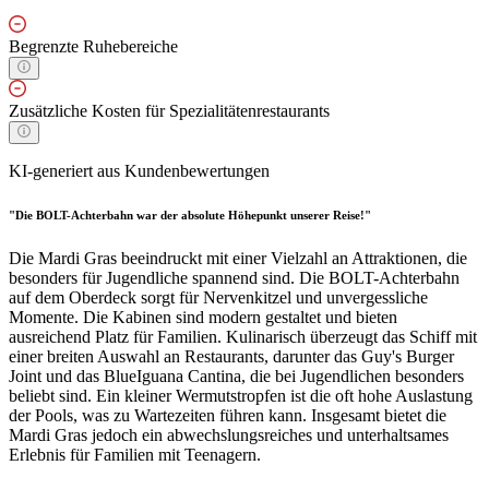
Begrenzte Ruhebereiche
Zusätzliche Kosten für Spezialitätenrestaurants
KI-generiert aus Kundenbewertungen
"Die BOLT-Achterbahn war der absolute Höhepunkt unserer Reise!"
Die Mardi Gras beeindruckt mit einer Vielzahl an Attraktionen, die
besonders für Jugendliche spannend sind. Die BOLT-Achterbahn
auf dem Oberdeck sorgt für Nervenkitzel und unvergessliche
Momente. Die Kabinen sind modern gestaltet und bieten
ausreichend Platz für Familien. Kulinarisch überzeugt das Schiff mit
einer breiten Auswahl an Restaurants, darunter das Guy's Burger
Joint und das BlueIguana Cantina, die bei Jugendlichen besonders
beliebt sind. Ein kleiner Wermutstropfen ist die oft hohe Auslastung
der Pools, was zu Wartezeiten führen kann. Insgesamt bietet die
Mardi Gras jedoch ein abwechslungsreiches und unterhaltsames
Erlebnis für Familien mit Teenagern.