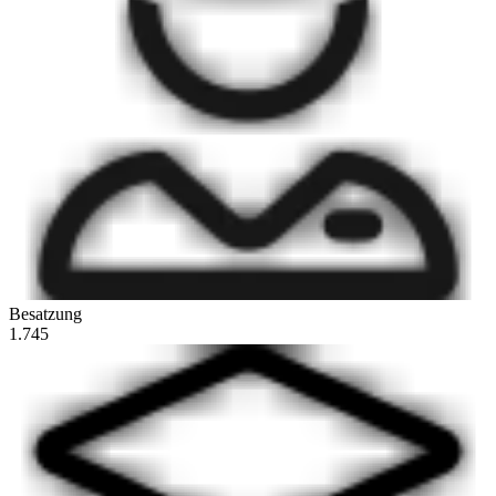
Besatzung
1.745