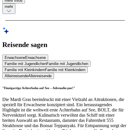
mehr Infos
mehr
Reisende sagen
Erwachsene
Erwachsene
Familie mit Jugendlichen
Familie mit Jugendlichen
Familie mit Kleinkindern
Familie mit Kleinkindern
Alleinreisende
Alleinreisende
"Einzigartige Achterbahn auf See – Adrenalin pur!"
Die Mardi Gras beeindruckt mit einer Vielzahl an Attraktionen, die
speziell für Erwachsene konzipiert sind. Ein herausragendes
Highlight ist die weltweit erste Achterbahn auf See, BOLT, die für
Nervenkitzel sorgt. Kulinarisch verwöhnt das Schiff mit einer
breiten Auswahl an Restaurants, darunter das Fahrenheit 555
Steakhouse und das Bonsai Teppanyaki. Für Entspannung sorgt der