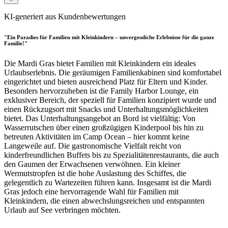
KI-generiert aus Kundenbewertungen
"Ein Paradies für Familien mit Kleinkindern – unvergessliche Erlebnisse für die ganze
Familie!"
Die Mardi Gras bietet Familien mit Kleinkindern ein ideales
Urlaubserlebnis. Die geräumigen Familienkabinen sind komfortabel
eingerichtet und bieten ausreichend Platz für Eltern und Kinder.
Besonders hervorzuheben ist die Family Harbor Lounge, ein
exklusiver Bereich, der speziell für Familien konzipiert wurde und
einen Rückzugsort mit Snacks und Unterhaltungsmöglichkeiten
bietet. Das Unterhaltungsangebot an Bord ist vielfältig: Von
Wasserrutschen über einen großzügigen Kinderpool bis hin zu
betreuten Aktivitäten im Camp Ocean – hier kommt keine
Langeweile auf. Die gastronomische Vielfalt reicht von
kinderfreundlichen Buffets bis zu Spezialitätenrestaurants, die auch
den Gaumen der Erwachsenen verwöhnen. Ein kleiner
Wermutstropfen ist die hohe Auslastung des Schiffes, die
gelegentlich zu Wartezeiten führen kann. Insgesamt ist die Mardi
Gras jedoch eine hervorragende Wahl für Familien mit
Kleinkindern, die einen abwechslungsreichen und entspannten
Urlaub auf See verbringen möchten.