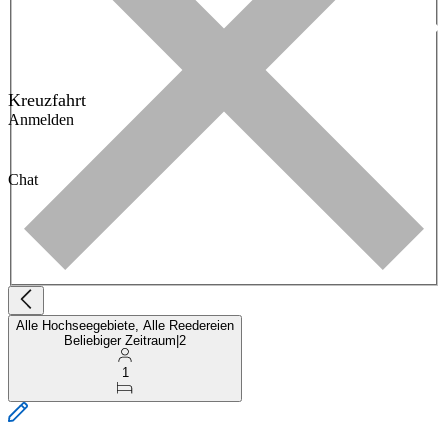
Kreuzfahrt
Anmelden
Chat
Alle Hochseegebiete, Alle Reedereien
Beliebiger Zeitraum
|
2
1