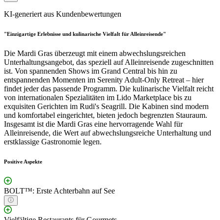
KI-generiert aus Kundenbewertungen
"Einzigartige Erlebnisse und kulinarische Vielfalt für Alleinreisende"
Die Mardi Gras überzeugt mit einem abwechslungsreichen
Unterhaltungsangebot, das speziell auf Alleinreisende zugeschnitten
ist. Von spannenden Shows im Grand Central bis hin zu
entspannenden Momenten im Serenity Adult-Only Retreat – hier
findet jeder das passende Programm. Die kulinarische Vielfalt reicht
von internationalen Spezialitäten im Lido Marketplace bis zu
exquisiten Gerichten im Rudi's Seagrill. Die Kabinen sind modern
und komfortabel eingerichtet, bieten jedoch begrenzten Stauraum.
Insgesamt ist die Mardi Gras eine hervorragende Wahl für
Alleinreisende, die Wert auf abwechslungsreiche Unterhaltung und
erstklassige Gastronomie legen.
Positive Aspekte
BOLT™: Erste Achterbahn auf See
Vielfältige Restaurants für Gourmets