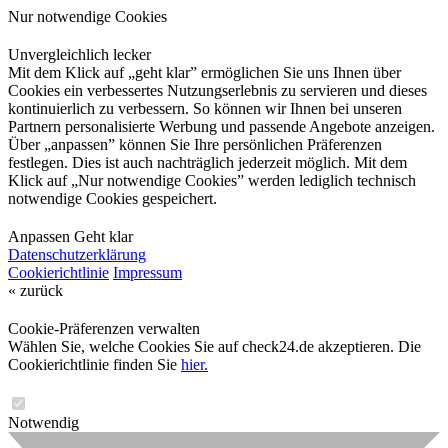
Nur notwendige Cookies
Unvergleichlich lecker
Mit dem Klick auf „geht klar” ermöglichen Sie uns Ihnen über
Cookies ein verbessertes Nutzungserlebnis zu servieren und dieses
kontinuierlich zu verbessern. So können wir Ihnen bei unseren
Partnern personalisierte Werbung und passende Angebote anzeigen.
Über „anpassen” können Sie Ihre persönlichen Präferenzen
festlegen. Dies ist auch nachträglich jederzeit möglich. Mit dem
Klick auf „Nur notwendige Cookies” werden lediglich technisch
notwendige Cookies gespeichert.
Anpassen
Geht klar
Datenschutzerklärung
Cookierichtlinie
Impressum
« zurück
Cookie-Präferenzen verwalten
Wählen Sie, welche Cookies Sie auf check24.de akzeptieren. Die
Cookierichtlinie finden Sie
hier.
Notwendig