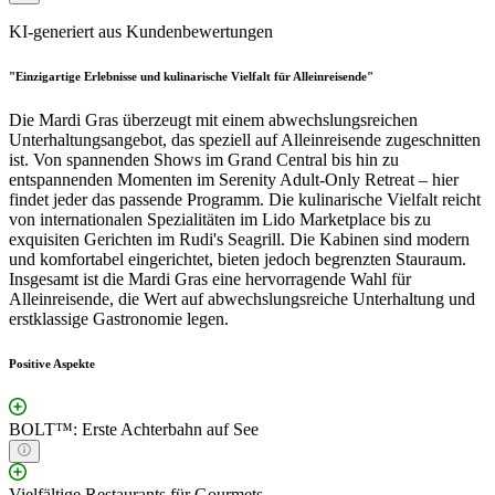
KI-generiert aus Kundenbewertungen
"Einzigartige Erlebnisse und kulinarische Vielfalt für Alleinreisende"
Die Mardi Gras überzeugt mit einem abwechslungsreichen
Unterhaltungsangebot, das speziell auf Alleinreisende zugeschnitten
ist. Von spannenden Shows im Grand Central bis hin zu
entspannenden Momenten im Serenity Adult-Only Retreat – hier
findet jeder das passende Programm. Die kulinarische Vielfalt reicht
von internationalen Spezialitäten im Lido Marketplace bis zu
exquisiten Gerichten im Rudi's Seagrill. Die Kabinen sind modern
und komfortabel eingerichtet, bieten jedoch begrenzten Stauraum.
Insgesamt ist die Mardi Gras eine hervorragende Wahl für
Alleinreisende, die Wert auf abwechslungsreiche Unterhaltung und
erstklassige Gastronomie legen.
Positive Aspekte
BOLT™: Erste Achterbahn auf See
Vielfältige Restaurants für Gourmets