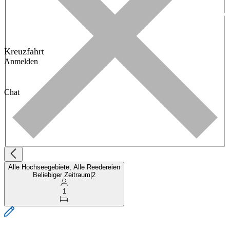
Kreuzfahrt
Anmelden
Chat
Alle Hochseegebiete, Alle Reedereien
Beliebiger Zeitraum
|
2
1