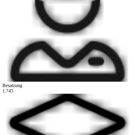
Besatzung
1.745