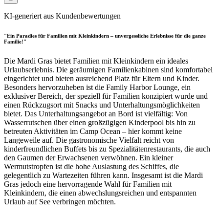
KI-generiert aus Kundenbewertungen
"Ein Paradies für Familien mit Kleinkindern – unvergessliche Erlebnisse für die ganze
Familie!"
Die Mardi Gras bietet Familien mit Kleinkindern ein ideales
Urlaubserlebnis. Die geräumigen Familienkabinen sind komfortabel
eingerichtet und bieten ausreichend Platz für Eltern und Kinder.
Besonders hervorzuheben ist die Family Harbor Lounge, ein
exklusiver Bereich, der speziell für Familien konzipiert wurde und
einen Rückzugsort mit Snacks und Unterhaltungsmöglichkeiten
bietet. Das Unterhaltungsangebot an Bord ist vielfältig: Von
Wasserrutschen über einen großzügigen Kinderpool bis hin zu
betreuten Aktivitäten im Camp Ocean – hier kommt keine
Langeweile auf. Die gastronomische Vielfalt reicht von
kinderfreundlichen Buffets bis zu Spezialitätenrestaurants, die auch
den Gaumen der Erwachsenen verwöhnen. Ein kleiner
Wermutstropfen ist die hohe Auslastung des Schiffes, die
gelegentlich zu Wartezeiten führen kann. Insgesamt ist die Mardi
Gras jedoch eine hervorragende Wahl für Familien mit
Kleinkindern, die einen abwechslungsreichen und entspannten
Urlaub auf See verbringen möchten.