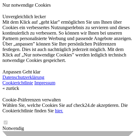
Nur notwendige Cookies
Unvergleichlich lecker
Mit dem Klick auf „geht klar” ermöglichen Sie uns Ihnen über
Cookies ein verbessertes Nutzungserlebnis zu servieren und dieses
kontinuierlich zu verbessern. So können wir Ihnen bei unseren
Partnern personalisierte Werbung und passende Angebote anzeigen.
Über „anpassen” können Sie Ihre persönlichen Präferenzen
festlegen. Dies ist auch nachträglich jederzeit möglich. Mit dem
Klick auf „Nur notwendige Cookies” werden lediglich technisch
notwendige Cookies gespeichert.
Anpassen
Geht klar
Datenschutzerklärung
Cookierichtlinie
Impressum
« zurück
Cookie-Präferenzen verwalten
Wählen Sie, welche Cookies Sie auf check24.de akzeptieren. Die
Cookierichtlinie finden Sie
hier.
Notwendig