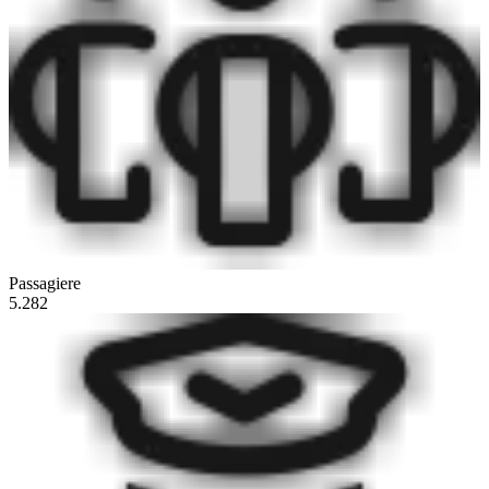
Passagiere
5.282