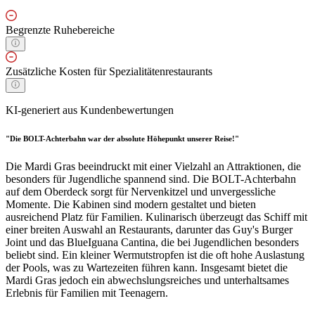
Begrenzte Ruhebereiche
Zusätzliche Kosten für Spezialitätenrestaurants
KI-generiert aus Kundenbewertungen
"Die BOLT-Achterbahn war der absolute Höhepunkt unserer Reise!"
Die Mardi Gras beeindruckt mit einer Vielzahl an Attraktionen, die
besonders für Jugendliche spannend sind. Die BOLT-Achterbahn
auf dem Oberdeck sorgt für Nervenkitzel und unvergessliche
Momente. Die Kabinen sind modern gestaltet und bieten
ausreichend Platz für Familien. Kulinarisch überzeugt das Schiff mit
einer breiten Auswahl an Restaurants, darunter das Guy's Burger
Joint und das BlueIguana Cantina, die bei Jugendlichen besonders
beliebt sind. Ein kleiner Wermutstropfen ist die oft hohe Auslastung
der Pools, was zu Wartezeiten führen kann. Insgesamt bietet die
Mardi Gras jedoch ein abwechslungsreiches und unterhaltsames
Erlebnis für Familien mit Teenagern.