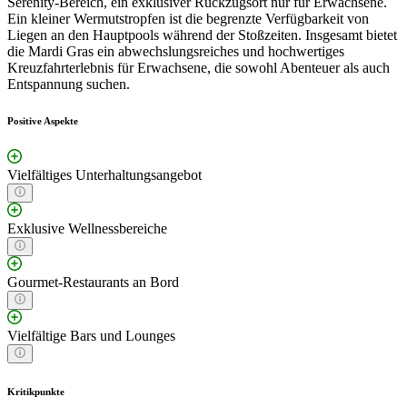
Serenity-Bereich, ein exklusiver Rückzugsort nur für Erwachsene.
Ein kleiner Wermutstropfen ist die begrenzte Verfügbarkeit von
Liegen an den Hauptpools während der Stoßzeiten. Insgesamt bietet
die Mardi Gras ein abwechslungsreiches und hochwertiges
Kreuzfahrterlebnis für Erwachsene, die sowohl Abenteuer als auch
Entspannung suchen.
Positive Aspekte
Vielfältiges Unterhaltungsangebot
Exklusive Wellnessbereiche
Gourmet-Restaurants an Bord
Vielfältige Bars und Lounges
Kritikpunkte