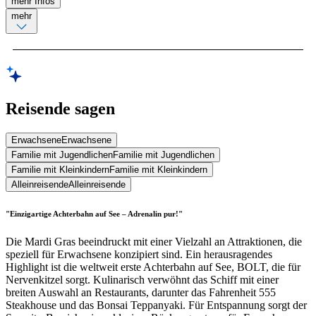
mehr Infos
mehr
Reisende sagen
Erwachsene
Erwachsene
Familie mit Jugendlichen
Familie mit Jugendlichen
Familie mit Kleinkindern
Familie mit Kleinkindern
Alleinreisende
Alleinreisende
"Einzigartige Achterbahn auf See – Adrenalin pur!"
Die Mardi Gras beeindruckt mit einer Vielzahl an Attraktionen, die
speziell für Erwachsene konzipiert sind. Ein herausragendes
Highlight ist die weltweit erste Achterbahn auf See, BOLT, die für
Nervenkitzel sorgt. Kulinarisch verwöhnt das Schiff mit einer
breiten Auswahl an Restaurants, darunter das Fahrenheit 555
Steakhouse und das Bonsai Teppanyaki. Für Entspannung sorgt der