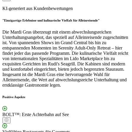
KI-generiert aus Kundenbewertungen
"Einzigartige Erlebnisse und kulinarische Vielfalt für Alleinreisende"
Die Mardi Gras überzeugt mit einem abwechslungsreichen
Unterhaltungsangebot, das speziell auf Alleinreisende zugeschnitten
ist. Von spannenden Shows im Grand Central bis hin zu
entspannenden Momenten im Serenity Adult-Only Retreat – hier
findet jeder das passende Programm. Die kulinarische Vielfalt reicht
von internationalen Spezialitäten im Lido Marketplace bis zu
exquisiten Gerichten im Rudi's Seagrill. Die Kabinen sind modern
und komfortabel eingerichtet, bieten jedoch begrenzten Stauraum.
Insgesamt ist die Mardi Gras eine hervorragende Wahl für
Alleinreisende, die Wert auf abwechslungsreiche Unterhaltung und
erstklassige Gastronomie legen.
Positive Aspekte
BOLT™: Erste Achterbahn auf See
Vielfältige Restaurants für Gourmets