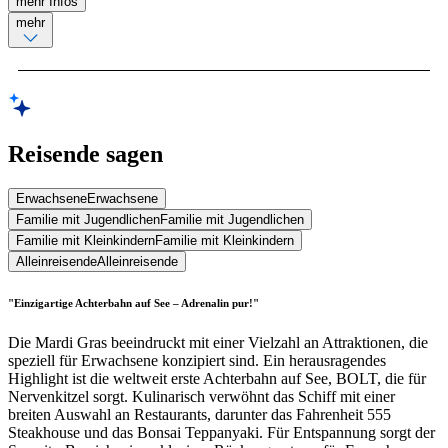
mehr Infos
mehr
Reisende sagen
Erwachsene
Erwachsene
Familie mit Jugendlichen
Familie mit Jugendlichen
Familie mit Kleinkindern
Familie mit Kleinkindern
Alleinreisende
Alleinreisende
"Einzigartige Achterbahn auf See – Adrenalin pur!"
Die Mardi Gras beeindruckt mit einer Vielzahl an Attraktionen, die
speziell für Erwachsene konzipiert sind. Ein herausragendes
Highlight ist die weltweit erste Achterbahn auf See, BOLT, die für
Nervenkitzel sorgt. Kulinarisch verwöhnt das Schiff mit einer
breiten Auswahl an Restaurants, darunter das Fahrenheit 555
Steakhouse und das Bonsai Teppanyaki. Für Entspannung sorgt der