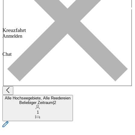
Kreuzfahrt
Anmelden
Chat
Alle Hochseegebiete, Alle Reedereien
Beliebiger Zeitraum
|
2
1