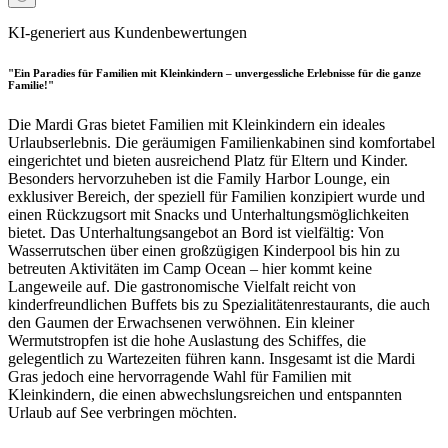
KI-generiert aus Kundenbewertungen
"Ein Paradies für Familien mit Kleinkindern – unvergessliche Erlebnisse für die ganze
Familie!"
Die Mardi Gras bietet Familien mit Kleinkindern ein ideales
Urlaubserlebnis. Die geräumigen Familienkabinen sind komfortabel
eingerichtet und bieten ausreichend Platz für Eltern und Kinder.
Besonders hervorzuheben ist die Family Harbor Lounge, ein
exklusiver Bereich, der speziell für Familien konzipiert wurde und
einen Rückzugsort mit Snacks und Unterhaltungsmöglichkeiten
bietet. Das Unterhaltungsangebot an Bord ist vielfältig: Von
Wasserrutschen über einen großzügigen Kinderpool bis hin zu
betreuten Aktivitäten im Camp Ocean – hier kommt keine
Langeweile auf. Die gastronomische Vielfalt reicht von
kinderfreundlichen Buffets bis zu Spezialitätenrestaurants, die auch
den Gaumen der Erwachsenen verwöhnen. Ein kleiner
Wermutstropfen ist die hohe Auslastung des Schiffes, die
gelegentlich zu Wartezeiten führen kann. Insgesamt ist die Mardi
Gras jedoch eine hervorragende Wahl für Familien mit
Kleinkindern, die einen abwechslungsreichen und entspannten
Urlaub auf See verbringen möchten.