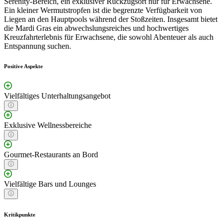
Serenity-Bereich, ein exklusiver Rückzugsort nur für Erwachsene.
Ein kleiner Wermutstropfen ist die begrenzte Verfügbarkeit von
Liegen an den Hauptpools während der Stoßzeiten. Insgesamt bietet
die Mardi Gras ein abwechslungsreiches und hochwertiges
Kreuzfahrterlebnis für Erwachsene, die sowohl Abenteuer als auch
Entspannung suchen.
Positive Aspekte
Vielfältiges Unterhaltungsangebot
Exklusive Wellnessbereiche
Gourmet-Restaurants an Bord
Vielfältige Bars und Lounges
Kritikpunkte