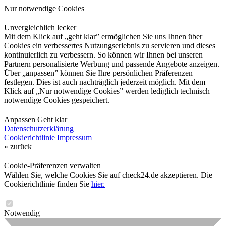
Nur notwendige Cookies
Unvergleichlich lecker
Mit dem Klick auf „geht klar” ermöglichen Sie uns Ihnen über
Cookies ein verbessertes Nutzungserlebnis zu servieren und dieses
kontinuierlich zu verbessern. So können wir Ihnen bei unseren
Partnern personalisierte Werbung und passende Angebote anzeigen.
Über „anpassen” können Sie Ihre persönlichen Präferenzen
festlegen. Dies ist auch nachträglich jederzeit möglich. Mit dem
Klick auf „Nur notwendige Cookies” werden lediglich technisch
notwendige Cookies gespeichert.
Anpassen
Geht klar
Datenschutzerklärung
Cookierichtlinie
Impressum
« zurück
Cookie-Präferenzen verwalten
Wählen Sie, welche Cookies Sie auf check24.de akzeptieren. Die
Cookierichtlinie finden Sie
hier.
Notwendig