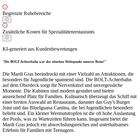
Begrenzte Ruhebereiche
Zusätzliche Kosten für Spezialitätenrestaurants
KI-generiert aus Kundenbewertungen
"Die BOLT-Achterbahn war der absolute Höhepunkt unserer Reise!"
Die Mardi Gras beeindruckt mit einer Vielzahl an Attraktionen, die
besonders für Jugendliche spannend sind. Die BOLT-Achterbahn
auf dem Oberdeck sorgt für Nervenkitzel und unvergessliche
Momente. Die Kabinen sind modern gestaltet und bieten
ausreichend Platz für Familien. Kulinarisch überzeugt das Schiff mit
einer breiten Auswahl an Restaurants, darunter das Guy's Burger
Joint und das BlueIguana Cantina, die bei Jugendlichen besonders
beliebt sind. Ein kleiner Wermutstropfen ist die oft hohe Auslastung
der Pools, was zu Wartezeiten führen kann. Insgesamt bietet die
Mardi Gras jedoch ein abwechslungsreiches und unterhaltsames
Erlebnis für Familien mit Teenagern.