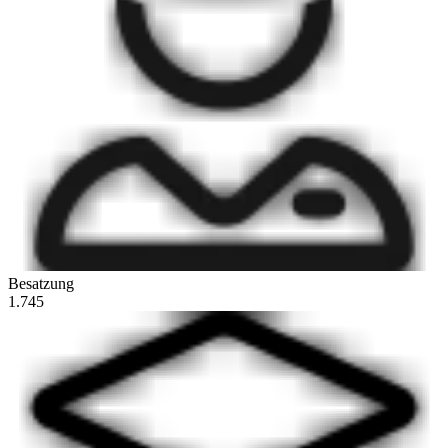
Besatzung
1.745