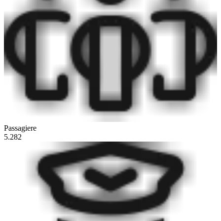
Passagiere
5.282