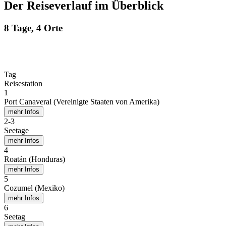
Der Reiseverlauf im Überblick
8 Tage, 4 Orte
Tag
Reisestation
1
Port Canaveral (Vereinigte Staaten von Amerika)
mehr Infos
2
-
3
Seetage
mehr Infos
4
Roatán (Honduras)
mehr Infos
5
Cozumel (Mexiko)
mehr Infos
6
Seetag