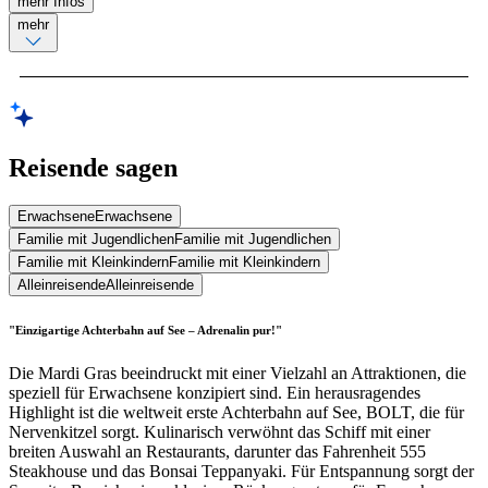
mehr Infos
mehr
Reisende sagen
Erwachsene
Erwachsene
Familie mit Jugendlichen
Familie mit Jugendlichen
Familie mit Kleinkindern
Familie mit Kleinkindern
Alleinreisende
Alleinreisende
"Einzigartige Achterbahn auf See – Adrenalin pur!"
Die Mardi Gras beeindruckt mit einer Vielzahl an Attraktionen, die
speziell für Erwachsene konzipiert sind. Ein herausragendes
Highlight ist die weltweit erste Achterbahn auf See, BOLT, die für
Nervenkitzel sorgt. Kulinarisch verwöhnt das Schiff mit einer
breiten Auswahl an Restaurants, darunter das Fahrenheit 555
Steakhouse und das Bonsai Teppanyaki. Für Entspannung sorgt der