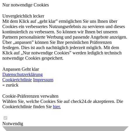
Nur notwendige Cookies
Unvergleichlich lecker
Mit dem Klick auf „geht klar” ermöglichen Sie uns Ihnen über
Cookies ein verbessertes Nutzungserlebnis zu servieren und dieses
kontinuierlich zu verbessern. So können wir Ihnen bei unseren
Partnern personalisierte Werbung und passende Angebote anzeigen.
Über „anpassen” können Sie Ihre persönlichen Präferenzen
festlegen. Dies ist auch nachträglich jederzeit möglich. Mit dem
Klick auf „Nur notwendige Cookies” werden lediglich technisch
notwendige Cookies gespeichert.
Anpassen
Geht klar
Datenschutzerklärung
Cookierichtlinie
Impressum
« zurück
Cookie-Präferenzen verwalten
Wählen Sie, welche Cookies Sie auf check24.de akzeptieren. Die
Cookierichtlinie finden Sie
hier.
Notwendig