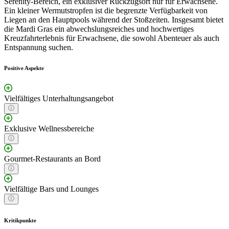
Serenity-Bereich, ein exklusiver Rückzugsort nur für Erwachsene.
Ein kleiner Wermutstropfen ist die begrenzte Verfügbarkeit von
Liegen an den Hauptpools während der Stoßzeiten. Insgesamt bietet
die Mardi Gras ein abwechslungsreiches und hochwertiges
Kreuzfahrterlebnis für Erwachsene, die sowohl Abenteuer als auch
Entspannung suchen.
Positive Aspekte
Vielfältiges Unterhaltungsangebot
Exklusive Wellnessbereiche
Gourmet-Restaurants an Bord
Vielfältige Bars und Lounges
Kritikpunkte