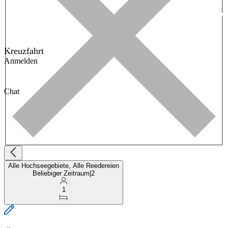
Kreuzfahrt
Anmelden
Chat
Alle Hochseegebiete, Alle Reedereien
Beliebiger Zeitraum
|
2
1