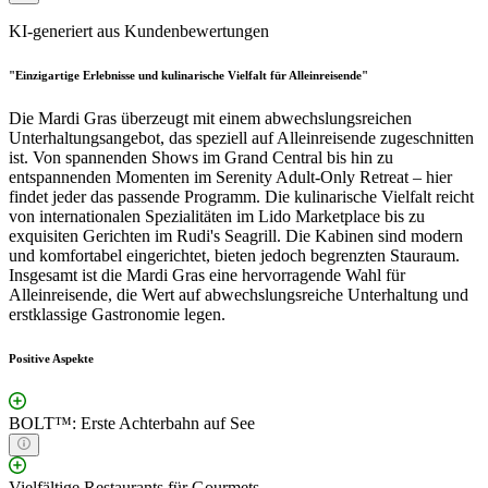
KI-generiert aus Kundenbewertungen
"Einzigartige Erlebnisse und kulinarische Vielfalt für Alleinreisende"
Die Mardi Gras überzeugt mit einem abwechslungsreichen
Unterhaltungsangebot, das speziell auf Alleinreisende zugeschnitten
ist. Von spannenden Shows im Grand Central bis hin zu
entspannenden Momenten im Serenity Adult-Only Retreat – hier
findet jeder das passende Programm. Die kulinarische Vielfalt reicht
von internationalen Spezialitäten im Lido Marketplace bis zu
exquisiten Gerichten im Rudi's Seagrill. Die Kabinen sind modern
und komfortabel eingerichtet, bieten jedoch begrenzten Stauraum.
Insgesamt ist die Mardi Gras eine hervorragende Wahl für
Alleinreisende, die Wert auf abwechslungsreiche Unterhaltung und
erstklassige Gastronomie legen.
Positive Aspekte
BOLT™: Erste Achterbahn auf See
Vielfältige Restaurants für Gourmets