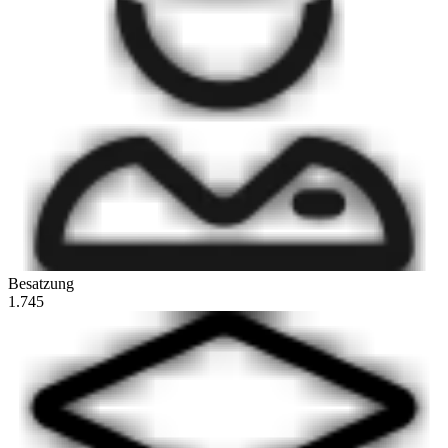
Besatzung
1.745