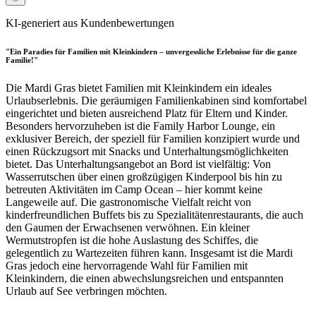
KI-generiert aus Kundenbewertungen
"Ein Paradies für Familien mit Kleinkindern – unvergessliche Erlebnisse für die ganze
Familie!"
Die Mardi Gras bietet Familien mit Kleinkindern ein ideales
Urlaubserlebnis. Die geräumigen Familienkabinen sind komfortabel
eingerichtet und bieten ausreichend Platz für Eltern und Kinder.
Besonders hervorzuheben ist die Family Harbor Lounge, ein
exklusiver Bereich, der speziell für Familien konzipiert wurde und
einen Rückzugsort mit Snacks und Unterhaltungsmöglichkeiten
bietet. Das Unterhaltungsangebot an Bord ist vielfältig: Von
Wasserrutschen über einen großzügigen Kinderpool bis hin zu
betreuten Aktivitäten im Camp Ocean – hier kommt keine
Langeweile auf. Die gastronomische Vielfalt reicht von
kinderfreundlichen Buffets bis zu Spezialitätenrestaurants, die auch
den Gaumen der Erwachsenen verwöhnen. Ein kleiner
Wermutstropfen ist die hohe Auslastung des Schiffes, die
gelegentlich zu Wartezeiten führen kann. Insgesamt ist die Mardi
Gras jedoch eine hervorragende Wahl für Familien mit
Kleinkindern, die einen abwechslungsreichen und entspannten
Urlaub auf See verbringen möchten.