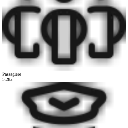
Passagiere
5.282