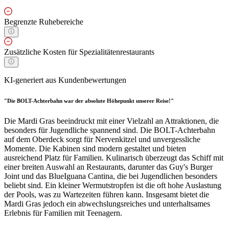
Begrenzte Ruhebereiche
Zusätzliche Kosten für Spezialitätenrestaurants
KI-generiert aus Kundenbewertungen
"Die BOLT-Achterbahn war der absolute Höhepunkt unserer Reise!"
Die Mardi Gras beeindruckt mit einer Vielzahl an Attraktionen, die
besonders für Jugendliche spannend sind. Die BOLT-Achterbahn
auf dem Oberdeck sorgt für Nervenkitzel und unvergessliche
Momente. Die Kabinen sind modern gestaltet und bieten
ausreichend Platz für Familien. Kulinarisch überzeugt das Schiff mit
einer breiten Auswahl an Restaurants, darunter das Guy's Burger
Joint und das BlueIguana Cantina, die bei Jugendlichen besonders
beliebt sind. Ein kleiner Wermutstropfen ist die oft hohe Auslastung
der Pools, was zu Wartezeiten führen kann. Insgesamt bietet die
Mardi Gras jedoch ein abwechslungsreiches und unterhaltsames
Erlebnis für Familien mit Teenagern.