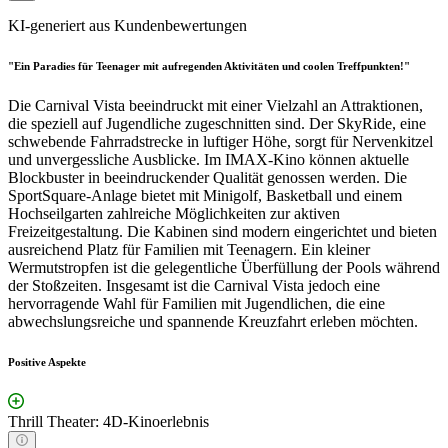
KI-generiert aus Kundenbewertungen
"Ein Paradies für Teenager mit aufregenden Aktivitäten und coolen Treffpunkten!"
Die Carnival Vista beeindruckt mit einer Vielzahl an Attraktionen,
die speziell auf Jugendliche zugeschnitten sind. Der SkyRide, eine
schwebende Fahrradstrecke in luftiger Höhe, sorgt für Nervenkitzel
und unvergessliche Ausblicke. Im IMAX-Kino können aktuelle
Blockbuster in beeindruckender Qualität genossen werden. Die
SportSquare-Anlage bietet mit Minigolf, Basketball und einem
Hochseilgarten zahlreiche Möglichkeiten zur aktiven
Freizeitgestaltung. Die Kabinen sind modern eingerichtet und bieten
ausreichend Platz für Familien mit Teenagern. Ein kleiner
Wermutstropfen ist die gelegentliche Überfüllung der Pools während
der Stoßzeiten. Insgesamt ist die Carnival Vista jedoch eine
hervorragende Wahl für Familien mit Jugendlichen, die eine
abwechslungsreiche und spannende Kreuzfahrt erleben möchten.
Positive Aspekte
Thrill Theater: 4D-Kinoerlebnis