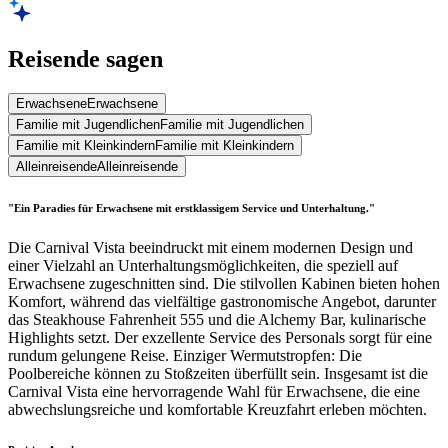
Reisende sagen
Erwachsene
Erwachsene
Familie mit Jugendlichen
Familie mit Jugendlichen
Familie mit Kleinkindern
Familie mit Kleinkindern
Alleinreisende
Alleinreisende
"Ein Paradies für Erwachsene mit erstklassigem Service und Unterhaltung."
Die Carnival Vista beeindruckt mit einem modernen Design und
einer Vielzahl an Unterhaltungsmöglichkeiten, die speziell auf
Erwachsene zugeschnitten sind. Die stilvollen Kabinen bieten hohen
Komfort, während das vielfältige gastronomische Angebot, darunter
das Steakhouse Fahrenheit 555 und die Alchemy Bar, kulinarische
Highlights setzt. Der exzellente Service des Personals sorgt für eine
rundum gelungene Reise. Einziger Wermutstropfen: Die
Poolbereiche können zu Stoßzeiten überfüllt sein. Insgesamt ist die
Carnival Vista eine hervorragende Wahl für Erwachsene, die eine
abwechslungsreiche und komfortable Kreuzfahrt erleben möchten.