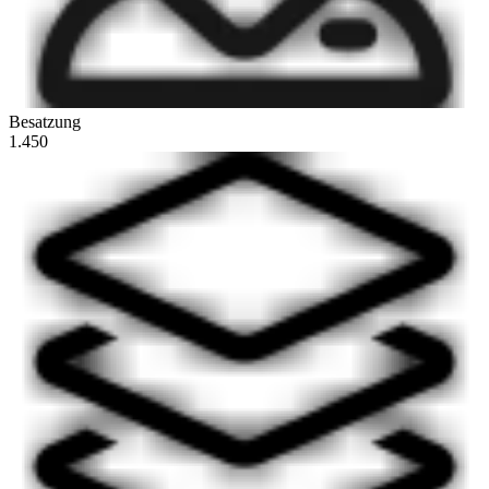
Besatzung
1.450