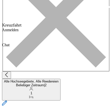
Kreuzfahrt
Anmelden
Chat
Alle Hochseegebiete, Alle Reedereien
Beliebiger Zeitraum
|
2
1