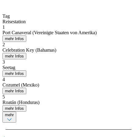
Tag
Reisestation
1
Port Canaveral (Vereinigte Staaten von Amerika)
mehr Infos
2
Celebration Key (Bahamas)
mehr Infos
3
Seetag
mehr Infos
4
Cozumel (Mexiko)
mehr Infos
5
Roatán (Honduras)
mehr Infos
mehr