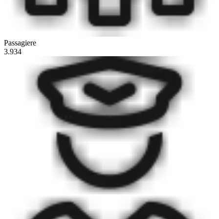
Passagiere
3.934