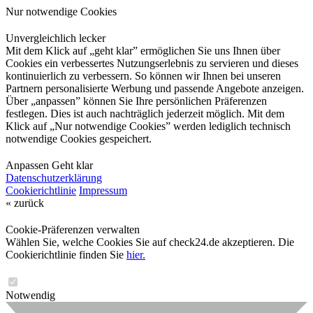
Nur notwendige Cookies
Unvergleichlich lecker
Mit dem Klick auf „geht klar” ermöglichen Sie uns Ihnen über
Cookies ein verbessertes Nutzungserlebnis zu servieren und dieses
kontinuierlich zu verbessern. So können wir Ihnen bei unseren
Partnern personalisierte Werbung und passende Angebote anzeigen.
Über „anpassen” können Sie Ihre persönlichen Präferenzen
festlegen. Dies ist auch nachträglich jederzeit möglich. Mit dem
Klick auf „Nur notwendige Cookies” werden lediglich technisch
notwendige Cookies gespeichert.
Anpassen
Geht klar
Datenschutzerklärung
Cookierichtlinie
Impressum
« zurück
Cookie-Präferenzen verwalten
Wählen Sie, welche Cookies Sie auf check24.de akzeptieren. Die
Cookierichtlinie finden Sie
hier.
Notwendig