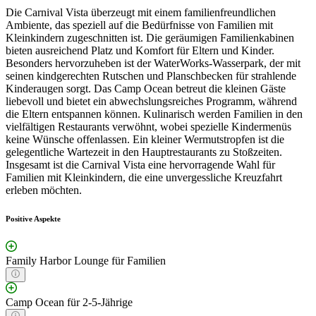
Die Carnival Vista überzeugt mit einem familienfreundlichen
Ambiente, das speziell auf die Bedürfnisse von Familien mit
Kleinkindern zugeschnitten ist. Die geräumigen Familienkabinen
bieten ausreichend Platz und Komfort für Eltern und Kinder.
Besonders hervorzuheben ist der WaterWorks-Wasserpark, der mit
seinen kindgerechten Rutschen und Planschbecken für strahlende
Kinderaugen sorgt. Das Camp Ocean betreut die kleinen Gäste
liebevoll und bietet ein abwechslungsreiches Programm, während
die Eltern entspannen können. Kulinarisch werden Familien in den
vielfältigen Restaurants verwöhnt, wobei spezielle Kindermenüs
keine Wünsche offenlassen. Ein kleiner Wermutstropfen ist die
gelegentliche Wartezeit in den Hauptrestaurants zu Stoßzeiten.
Insgesamt ist die Carnival Vista eine hervorragende Wahl für
Familien mit Kleinkindern, die eine unvergessliche Kreuzfahrt
erleben möchten.
Positive Aspekte
Family Harbor Lounge für Familien
Camp Ocean für 2-5-Jährige