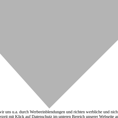
r uns u.a. durch Werbeeinblendungen und richten werbliche und nicht-w
zeit mit Klick auf Datenschutz im unteren Bereich unserer Webseite a