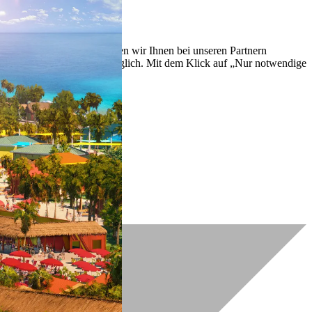
lich zu verbessern. So können wir Ihnen bei unseren Partnern
ch nachträglich jederzeit möglich. Mit dem Klick auf „Nur notwendige