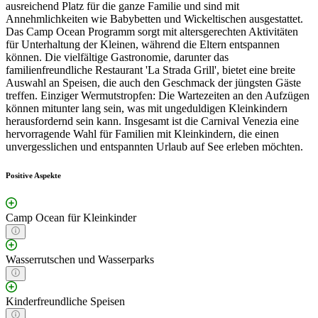
ausreichend Platz für die ganze Familie und sind mit
Annehmlichkeiten wie Babybetten und Wickeltischen ausgestattet.
Das Camp Ocean Programm sorgt mit altersgerechten Aktivitäten
für Unterhaltung der Kleinen, während die Eltern entspannen
können. Die vielfältige Gastronomie, darunter das
familienfreundliche Restaurant 'La Strada Grill', bietet eine breite
Auswahl an Speisen, die auch den Geschmack der jüngsten Gäste
treffen. Einziger Wermutstropfen: Die Wartezeiten an den Aufzügen
können mitunter lang sein, was mit ungeduldigen Kleinkindern
herausfordernd sein kann. Insgesamt ist die Carnival Venezia eine
hervorragende Wahl für Familien mit Kleinkindern, die einen
unvergesslichen und entspannten Urlaub auf See erleben möchten.
Positive Aspekte
Camp Ocean für Kleinkinder
Wasserrutschen und Wasserparks
Kinderfreundliche Speisen