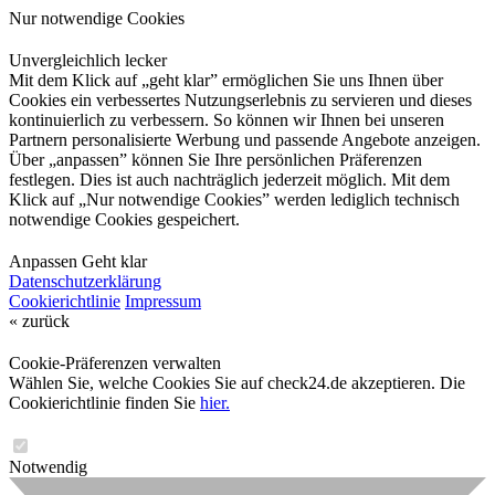
Nur notwendige Cookies
Unvergleichlich lecker
Mit dem Klick auf „geht klar” ermöglichen Sie uns Ihnen über
Cookies ein verbessertes Nutzungserlebnis zu servieren und dieses
kontinuierlich zu verbessern. So können wir Ihnen bei unseren
Partnern personalisierte Werbung und passende Angebote anzeigen.
Über „anpassen” können Sie Ihre persönlichen Präferenzen
festlegen. Dies ist auch nachträglich jederzeit möglich. Mit dem
Klick auf „Nur notwendige Cookies” werden lediglich technisch
notwendige Cookies gespeichert.
Anpassen
Geht klar
Datenschutzerklärung
Cookierichtlinie
Impressum
« zurück
Cookie-Präferenzen verwalten
Wählen Sie, welche Cookies Sie auf check24.de akzeptieren. Die
Cookierichtlinie finden Sie
hier.
Notwendig