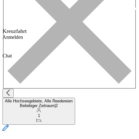
Kreuzfahrt
Anmelden
Chat
Alle Hochseegebiete, Alle Reedereien
Beliebiger Zeitraum
|
2
1