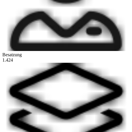
Besatzung
1.424