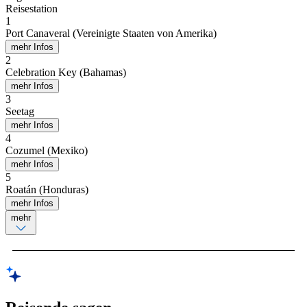
Reisestation
1
Port Canaveral (Vereinigte Staaten von Amerika)
mehr Infos
2
Celebration Key (Bahamas)
mehr Infos
3
Seetag
mehr Infos
4
Cozumel (Mexiko)
mehr Infos
5
Roatán (Honduras)
mehr Infos
mehr