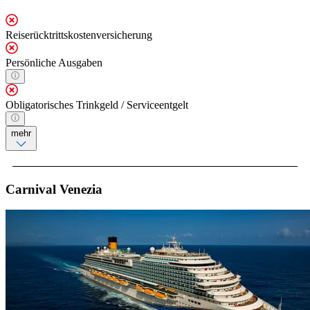
Reiserücktrittskostenversicherung
Persönliche Ausgaben
Obligatorisches Trinkgeld / Serviceentgelt
mehr
Carnival Venezia