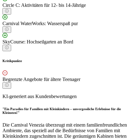
Circle C: Aktivitäten für 12- bis 14-Jährige
Carnival WaterWorks: Wasserspaß pur
SkyCourse: Hochseilgarten an Bord
Kritikpunkte
Begrenzte Angebote für ältere Teenager
KI-generiert aus Kundenbewertungen
"Ein Paradies für Familien mit Kleinkindern – unvergessliche Erlebnisse für die
Kleinsten!"
Die Carnival Venezia überzeugt mit einem familienfreundlichen
Ambiente, das speziell auf die Bedürfnisse von Familien mit
Kleinkindern zugeschnitten ist. Die geräumigen Kabinen bieten