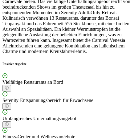
Carnevale bieten. Das vielfältige Unterhaltungsangebot reicht von
beeindruckenden Shows im großen Theatersaal bis hin zu
entspannenden Momenten im Serenity Adult-Only Retreat.
Kulinarisch verwöhnen 13 Restaurants, darunter das Bonsai
Teppanyaki und das Fahrenheit 555 Steakhouse, mit einer breiten
Auswahl an Spezialitäten. Ein kleiner Wermutstropfen ist die
gelegentliche Auslastung der beliebten Einrichtungen, was zu
Wartezeiten führen kann. Insgesamt bietet die Carnival Venezia
Alleinreisenden eine gelungene Kombination aus italienischem
Charme und modernem Kreuzfahrterlebnis.
Positive Aspekte
Vielfältige Restaurants an Bord
Serenity-Entspannungsbereich für Erwachsene
Umfangreiches Unterhaltungsangebot
Fitness-Center und Wellnessangebote