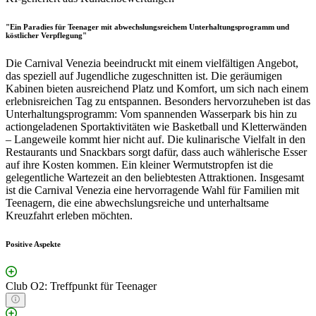
"Ein Paradies für Teenager mit abwechslungsreichem Unterhaltungsprogramm und
köstlicher Verpflegung"
Die Carnival Venezia beeindruckt mit einem vielfältigen Angebot,
das speziell auf Jugendliche zugeschnitten ist. Die geräumigen
Kabinen bieten ausreichend Platz und Komfort, um sich nach einem
erlebnisreichen Tag zu entspannen. Besonders hervorzuheben ist das
Unterhaltungsprogramm: Vom spannenden Wasserpark bis hin zu
actiongeladenen Sportaktivitäten wie Basketball und Kletterwänden
– Langeweile kommt hier nicht auf. Die kulinarische Vielfalt in den
Restaurants und Snackbars sorgt dafür, dass auch wählerische Esser
auf ihre Kosten kommen. Ein kleiner Wermutstropfen ist die
gelegentliche Wartezeit an den beliebtesten Attraktionen. Insgesamt
ist die Carnival Venezia eine hervorragende Wahl für Familien mit
Teenagern, die eine abwechslungsreiche und unterhaltsame
Kreuzfahrt erleben möchten.
Positive Aspekte
Club O2: Treffpunkt für Teenager