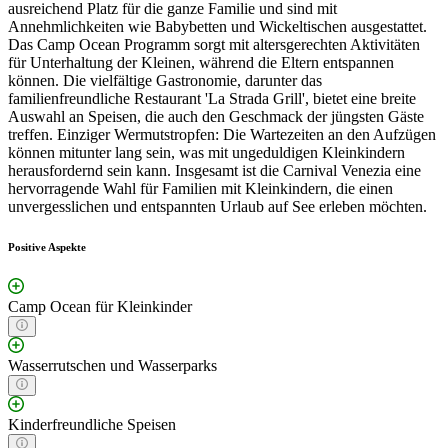
ausreichend Platz für die ganze Familie und sind mit
Annehmlichkeiten wie Babybetten und Wickeltischen ausgestattet.
Das Camp Ocean Programm sorgt mit altersgerechten Aktivitäten
für Unterhaltung der Kleinen, während die Eltern entspannen
können. Die vielfältige Gastronomie, darunter das
familienfreundliche Restaurant 'La Strada Grill', bietet eine breite
Auswahl an Speisen, die auch den Geschmack der jüngsten Gäste
treffen. Einziger Wermutstropfen: Die Wartezeiten an den Aufzügen
können mitunter lang sein, was mit ungeduldigen Kleinkindern
herausfordernd sein kann. Insgesamt ist die Carnival Venezia eine
hervorragende Wahl für Familien mit Kleinkindern, die einen
unvergesslichen und entspannten Urlaub auf See erleben möchten.
Positive Aspekte
Camp Ocean für Kleinkinder
Wasserrutschen und Wasserparks
Kinderfreundliche Speisen