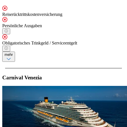
Reiserücktrittskostenversicherung
Persönliche Ausgaben
Obligatorisches Trinkgeld / Serviceentgelt
mehr
Carnival Venezia