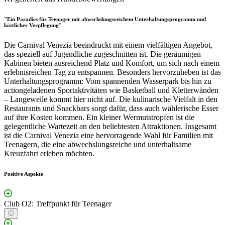
"Ein Paradies für Teenager mit abwechslungsreichem Unterhaltungsprogramm und
köstlicher Verpflegung"
Die Carnival Venezia beeindruckt mit einem vielfältigen Angebot,
das speziell auf Jugendliche zugeschnitten ist. Die geräumigen
Kabinen bieten ausreichend Platz und Komfort, um sich nach einem
erlebnisreichen Tag zu entspannen. Besonders hervorzuheben ist das
Unterhaltungsprogramm: Vom spannenden Wasserpark bis hin zu
actiongeladenen Sportaktivitäten wie Basketball und Kletterwänden
– Langeweile kommt hier nicht auf. Die kulinarische Vielfalt in den
Restaurants und Snackbars sorgt dafür, dass auch wählerische Esser
auf ihre Kosten kommen. Ein kleiner Wermutstropfen ist die
gelegentliche Wartezeit an den beliebtesten Attraktionen. Insgesamt
ist die Carnival Venezia eine hervorragende Wahl für Familien mit
Teenagern, die eine abwechslungsreiche und unterhaltsame
Kreuzfahrt erleben möchten.
Positive Aspekte
Club O2: Treffpunkt für Teenager