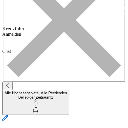
Kreuzfahrt
Anmelden
Chat
Alle Hochseegebiete, Alle Reedereien
Beliebiger Zeitraum
|
2
1