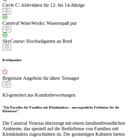
Circle C: Aktivitäten für 12- bis 14-Jährige
Carnival WaterWorks: Wasserspaß pur
SkyCourse: Hochseilgarten an Bord
Kritikpunkte
Begrenzte Angebote für ältere Teenager
KI-generiert aus Kundenbewertungen
"Ein Paradies für Familien mit Kleinkindern – unvergessliche Erlebnisse für die
Kleinsten!"
Die Carnival Venezia überzeugt mit einem familienfreundlichen
Ambiente, das speziell auf die Bedürfnisse von Familien mit
Kleinkindern zugeschnitten ist. Die geräumigen Kabinen bieten