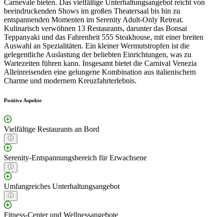
Carnevale bieten. Das vielfältige Unterhaltungsangebot reicht von
beeindruckenden Shows im großen Theatersaal bis hin zu
entspannenden Momenten im Serenity Adult-Only Retreat.
Kulinarisch verwöhnen 13 Restaurants, darunter das Bonsai
Teppanyaki und das Fahrenheit 555 Steakhouse, mit einer breiten
Auswahl an Spezialitäten. Ein kleiner Wermutstropfen ist die
gelegentliche Auslastung der beliebten Einrichtungen, was zu
Wartezeiten führen kann. Insgesamt bietet die Carnival Venezia
Alleinreisenden eine gelungene Kombination aus italienischem
Charme und modernem Kreuzfahrterlebnis.
Positive Aspekte
Vielfältige Restaurants an Bord
Serenity-Entspannungsbereich für Erwachsene
Umfangreiches Unterhaltungsangebot
Fitness-Center und Wellnessangebote