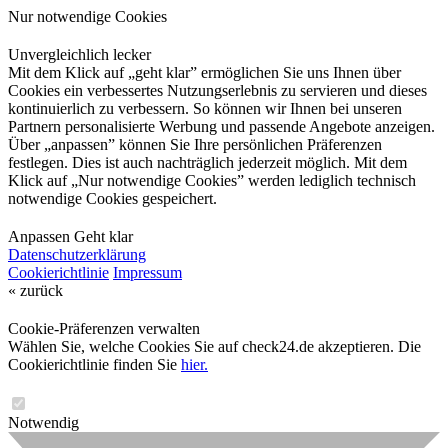
Nur notwendige Cookies
Unvergleichlich lecker
Mit dem Klick auf „geht klar” ermöglichen Sie uns Ihnen über
Cookies ein verbessertes Nutzungserlebnis zu servieren und dieses
kontinuierlich zu verbessern. So können wir Ihnen bei unseren
Partnern personalisierte Werbung und passende Angebote anzeigen.
Über „anpassen” können Sie Ihre persönlichen Präferenzen
festlegen. Dies ist auch nachträglich jederzeit möglich. Mit dem
Klick auf „Nur notwendige Cookies” werden lediglich technisch
notwendige Cookies gespeichert.
Anpassen
Geht klar
Datenschutzerklärung
Cookierichtlinie
Impressum
« zurück
Cookie-Präferenzen verwalten
Wählen Sie, welche Cookies Sie auf check24.de akzeptieren. Die
Cookierichtlinie finden Sie
hier.
Notwendig