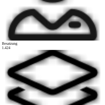
Besatzung
1.424