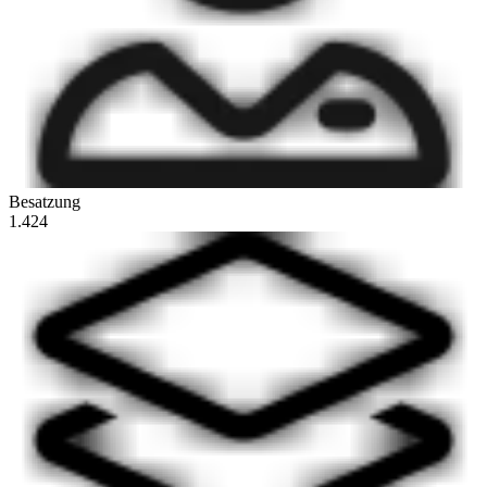
Besatzung
1.424