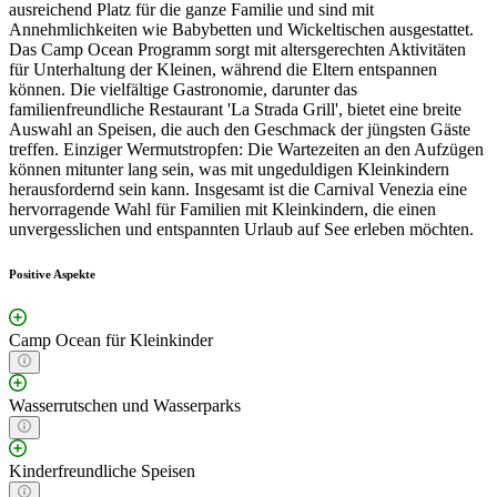
ausreichend Platz für die ganze Familie und sind mit
Annehmlichkeiten wie Babybetten und Wickeltischen ausgestattet.
Das Camp Ocean Programm sorgt mit altersgerechten Aktivitäten
für Unterhaltung der Kleinen, während die Eltern entspannen
können. Die vielfältige Gastronomie, darunter das
familienfreundliche Restaurant 'La Strada Grill', bietet eine breite
Auswahl an Speisen, die auch den Geschmack der jüngsten Gäste
treffen. Einziger Wermutstropfen: Die Wartezeiten an den Aufzügen
können mitunter lang sein, was mit ungeduldigen Kleinkindern
herausfordernd sein kann. Insgesamt ist die Carnival Venezia eine
hervorragende Wahl für Familien mit Kleinkindern, die einen
unvergesslichen und entspannten Urlaub auf See erleben möchten.
Positive Aspekte
Camp Ocean für Kleinkinder
Wasserrutschen und Wasserparks
Kinderfreundliche Speisen