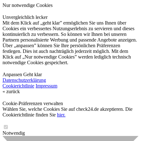
Nur notwendige Cookies
Unvergleichlich lecker
Mit dem Klick auf „geht klar” ermöglichen Sie uns Ihnen über
Cookies ein verbessertes Nutzungserlebnis zu servieren und dieses
kontinuierlich zu verbessern. So können wir Ihnen bei unseren
Partnern personalisierte Werbung und passende Angebote anzeigen.
Über „anpassen” können Sie Ihre persönlichen Präferenzen
festlegen. Dies ist auch nachträglich jederzeit möglich. Mit dem
Klick auf „Nur notwendige Cookies” werden lediglich technisch
notwendige Cookies gespeichert.
Anpassen
Geht klar
Datenschutzerklärung
Cookierichtlinie
Impressum
« zurück
Cookie-Präferenzen verwalten
Wählen Sie, welche Cookies Sie auf check24.de akzeptieren. Die
Cookierichtlinie finden Sie
hier.
Notwendig