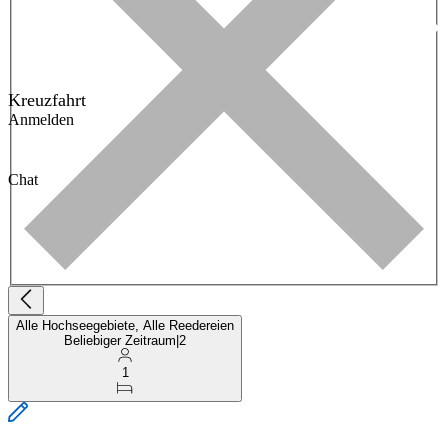
Kreuzfahrt
Anmelden
Chat
Alle Hochseegebiete, Alle Reedereien
Beliebiger Zeitraum
|
2
1