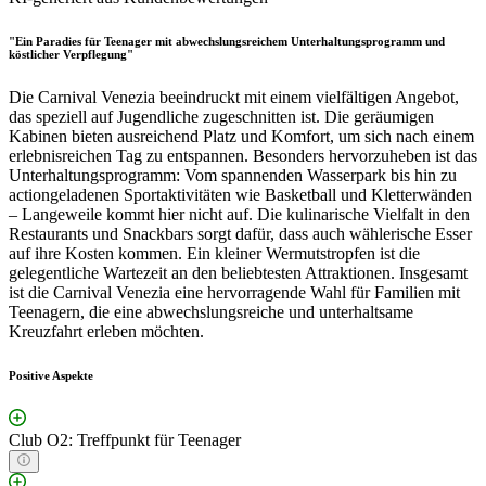
"Ein Paradies für Teenager mit abwechslungsreichem Unterhaltungsprogramm und
köstlicher Verpflegung"
Die Carnival Venezia beeindruckt mit einem vielfältigen Angebot,
das speziell auf Jugendliche zugeschnitten ist. Die geräumigen
Kabinen bieten ausreichend Platz und Komfort, um sich nach einem
erlebnisreichen Tag zu entspannen. Besonders hervorzuheben ist das
Unterhaltungsprogramm: Vom spannenden Wasserpark bis hin zu
actiongeladenen Sportaktivitäten wie Basketball und Kletterwänden
– Langeweile kommt hier nicht auf. Die kulinarische Vielfalt in den
Restaurants und Snackbars sorgt dafür, dass auch wählerische Esser
auf ihre Kosten kommen. Ein kleiner Wermutstropfen ist die
gelegentliche Wartezeit an den beliebtesten Attraktionen. Insgesamt
ist die Carnival Venezia eine hervorragende Wahl für Familien mit
Teenagern, die eine abwechslungsreiche und unterhaltsame
Kreuzfahrt erleben möchten.
Positive Aspekte
Club O2: Treffpunkt für Teenager