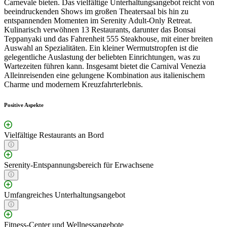
Carnevale bieten. Das vielfältige Unterhaltungsangebot reicht von
beeindruckenden Shows im großen Theatersaal bis hin zu
entspannenden Momenten im Serenity Adult-Only Retreat.
Kulinarisch verwöhnen 13 Restaurants, darunter das Bonsai
Teppanyaki und das Fahrenheit 555 Steakhouse, mit einer breiten
Auswahl an Spezialitäten. Ein kleiner Wermutstropfen ist die
gelegentliche Auslastung der beliebten Einrichtungen, was zu
Wartezeiten führen kann. Insgesamt bietet die Carnival Venezia
Alleinreisenden eine gelungene Kombination aus italienischem
Charme und modernem Kreuzfahrterlebnis.
Positive Aspekte
Vielfältige Restaurants an Bord
Serenity-Entspannungsbereich für Erwachsene
Umfangreiches Unterhaltungsangebot
Fitness-Center und Wellnessangebote