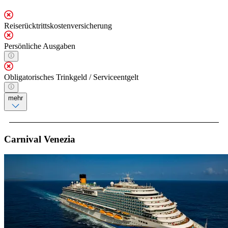
Reiserücktrittskostenversicherung
Persönliche Ausgaben
Obligatorisches Trinkgeld / Serviceentgelt
mehr
Carnival Venezia