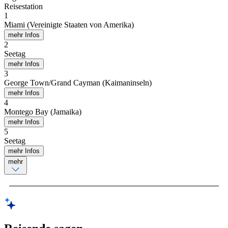
Reisestation
1
Miami (Vereinigte Staaten von Amerika)
mehr Infos
2
Seetag
mehr Infos
3
George Town/Grand Cayman (Kaimaninseln)
mehr Infos
4
Montego Bay (Jamaika)
mehr Infos
5
Seetag
mehr Infos
mehr