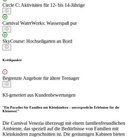
Circle C: Aktivitäten für 12- bis 14-Jährige
Carnival WaterWorks: Wasserspaß pur
SkyCourse: Hochseilgarten an Bord
Kritikpunkte
Begrenzte Angebote für ältere Teenager
KI-generiert aus Kundenbewertungen
"Ein Paradies für Familien mit Kleinkindern – unvergessliche Erlebnisse für die
Kleinsten!"
Die Carnival Venezia überzeugt mit einem familienfreundlichen
Ambiente, das speziell auf die Bedürfnisse von Familien mit
Kleinkindern zugeschnitten ist. Die geräumigen Kabinen bieten