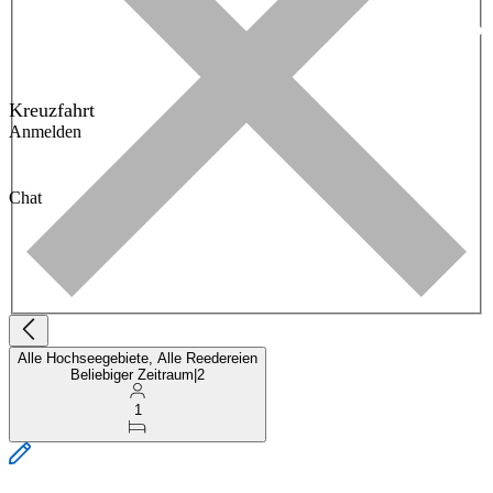
Kreuzfahrt
Anmelden
Chat
Alle Hochseegebiete, Alle Reedereien
Beliebiger Zeitraum
|
2
1