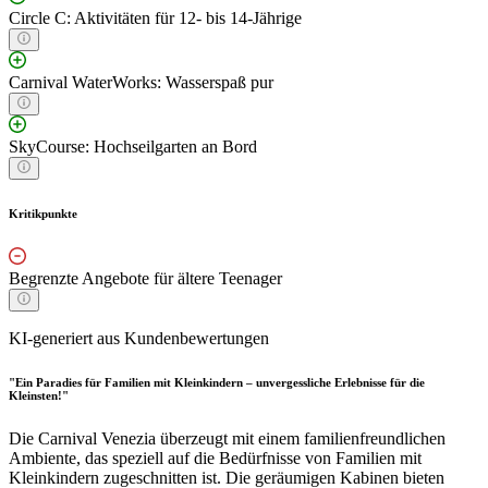
Circle C: Aktivitäten für 12- bis 14-Jährige
Carnival WaterWorks: Wasserspaß pur
SkyCourse: Hochseilgarten an Bord
Kritikpunkte
Begrenzte Angebote für ältere Teenager
KI-generiert aus Kundenbewertungen
"Ein Paradies für Familien mit Kleinkindern – unvergessliche Erlebnisse für die
Kleinsten!"
Die Carnival Venezia überzeugt mit einem familienfreundlichen
Ambiente, das speziell auf die Bedürfnisse von Familien mit
Kleinkindern zugeschnitten ist. Die geräumigen Kabinen bieten