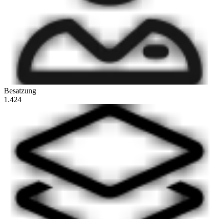
Besatzung
1.424