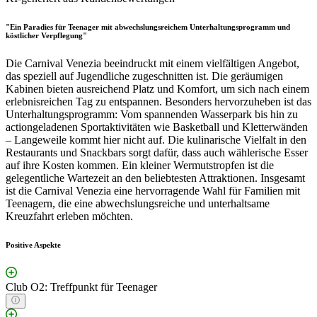
"Ein Paradies für Teenager mit abwechslungsreichem Unterhaltungsprogramm und
köstlicher Verpflegung"
Die Carnival Venezia beeindruckt mit einem vielfältigen Angebot,
das speziell auf Jugendliche zugeschnitten ist. Die geräumigen
Kabinen bieten ausreichend Platz und Komfort, um sich nach einem
erlebnisreichen Tag zu entspannen. Besonders hervorzuheben ist das
Unterhaltungsprogramm: Vom spannenden Wasserpark bis hin zu
actiongeladenen Sportaktivitäten wie Basketball und Kletterwänden
– Langeweile kommt hier nicht auf. Die kulinarische Vielfalt in den
Restaurants und Snackbars sorgt dafür, dass auch wählerische Esser
auf ihre Kosten kommen. Ein kleiner Wermutstropfen ist die
gelegentliche Wartezeit an den beliebtesten Attraktionen. Insgesamt
ist die Carnival Venezia eine hervorragende Wahl für Familien mit
Teenagern, die eine abwechslungsreiche und unterhaltsame
Kreuzfahrt erleben möchten.
Positive Aspekte
Club O2: Treffpunkt für Teenager