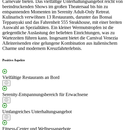
Carnevale bieten. Das vielfältige Unterhaltungsangebot reicht von
beeindruckenden Shows im großen Theatersaal bis hin zu
entspannenden Momenten im Serenity Adult-Only Retreat.
Kulinarisch verwöhnen 13 Restaurants, darunter das Bonsai
Teppanyaki und das Fahrenheit 555 Steakhouse, mit einer breiten
Auswahl an Spezialitäten. Ein kleiner Wermutstropfen ist die
gelegentliche Auslastung der beliebten Einrichtungen, was zu
Wartezeiten führen kann. Insgesamt bietet die Carnival Venezia
Alleinreisenden eine gelungene Kombination aus italienischem
Charme und modernem Kreuzfahrterlebnis.
Positive Aspekte
Vielfältige Restaurants an Bord
Serenity-Entspannungsbereich für Erwachsene
Umfangreiches Unterhaltungsangebot
Fitness-Center und Wellnessangebote