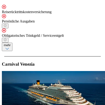
Reiserücktrittskostenversicherung
Persönliche Ausgaben
Obligatorisches Trinkgeld / Serviceentgelt
mehr
Carnival Venezia