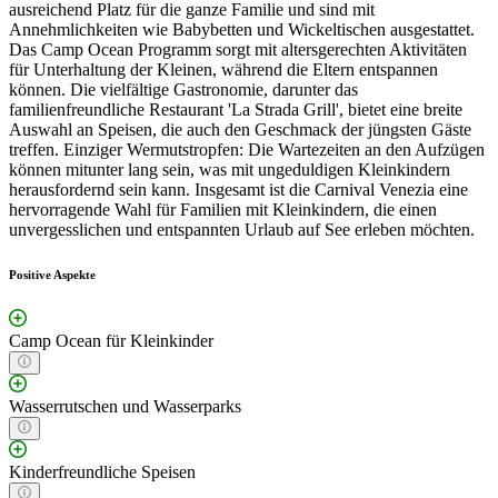
ausreichend Platz für die ganze Familie und sind mit
Annehmlichkeiten wie Babybetten und Wickeltischen ausgestattet.
Das Camp Ocean Programm sorgt mit altersgerechten Aktivitäten
für Unterhaltung der Kleinen, während die Eltern entspannen
können. Die vielfältige Gastronomie, darunter das
familienfreundliche Restaurant 'La Strada Grill', bietet eine breite
Auswahl an Speisen, die auch den Geschmack der jüngsten Gäste
treffen. Einziger Wermutstropfen: Die Wartezeiten an den Aufzügen
können mitunter lang sein, was mit ungeduldigen Kleinkindern
herausfordernd sein kann. Insgesamt ist die Carnival Venezia eine
hervorragende Wahl für Familien mit Kleinkindern, die einen
unvergesslichen und entspannten Urlaub auf See erleben möchten.
Positive Aspekte
Camp Ocean für Kleinkinder
Wasserrutschen und Wasserparks
Kinderfreundliche Speisen