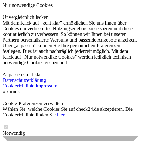
Nur notwendige Cookies
Unvergleichlich lecker
Mit dem Klick auf „geht klar” ermöglichen Sie uns Ihnen über
Cookies ein verbessertes Nutzungserlebnis zu servieren und dieses
kontinuierlich zu verbessern. So können wir Ihnen bei unseren
Partnern personalisierte Werbung und passende Angebote anzeigen.
Über „anpassen” können Sie Ihre persönlichen Präferenzen
festlegen. Dies ist auch nachträglich jederzeit möglich. Mit dem
Klick auf „Nur notwendige Cookies” werden lediglich technisch
notwendige Cookies gespeichert.
Anpassen
Geht klar
Datenschutzerklärung
Cookierichtlinie
Impressum
« zurück
Cookie-Präferenzen verwalten
Wählen Sie, welche Cookies Sie auf check24.de akzeptieren. Die
Cookierichtlinie finden Sie
hier.
Notwendig