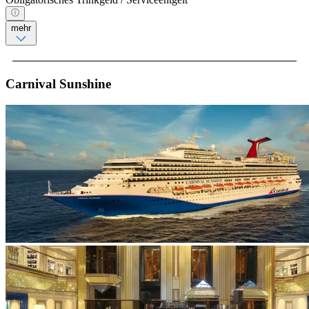
mehr
Carnival Sunshine