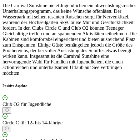
Die Carnival Sunshine bietet Jugendlichen ein abwechslungsreiches
Unterhaltungsprogramm, das keine Wünsche offenlässt. Der
Wasserpark mit seinen rasanten Rutschen sorgt für Nervenkitzel,
während der Hochseilgarten SkyCourse Mut und Geschicklichkeit
fordert. In den Clubs Circle C und Club O2 können Teenager
Gleichaltrige treffen und an spannenden Aktivitäten teilnehmen. Die
Kabinen sind komfortabel eingerichtet und bieten ausreichend Platz
zum Entspannen. Einige Gäste bemängelten jedoch die Größe des
Poolbereichs, der bei voller Auslastung des Schiffes etwas beengt
wirken kann. Insgesamt ist die Carnival Sunshine eine
hervorragende Wahl für Familien mit Jugendlichen, die einen
actionreichen und unterhaltsamen Urlaub auf See verbringen
möchten.
Positive Aspekte
Club O2 für Jugendliche
Circle C für 12- bis 14-Jährige