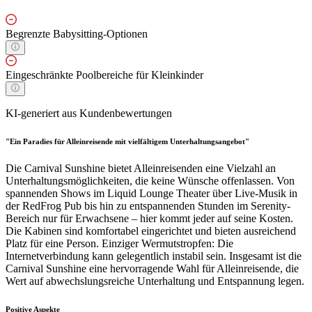
Begrenzte Babysitting-Optionen
Eingeschränkte Poolbereiche für Kleinkinder
KI-generiert aus Kundenbewertungen
"Ein Paradies für Alleinreisende mit vielfältigem Unterhaltungsangebot"
Die Carnival Sunshine bietet Alleinreisenden eine Vielzahl an
Unterhaltungsmöglichkeiten, die keine Wünsche offenlassen. Von
spannenden Shows im Liquid Lounge Theater über Live-Musik in
der RedFrog Pub bis hin zu entspannenden Stunden im Serenity-
Bereich nur für Erwachsene – hier kommt jeder auf seine Kosten.
Die Kabinen sind komfortabel eingerichtet und bieten ausreichend
Platz für eine Person. Einziger Wermutstropfen: Die
Internetverbindung kann gelegentlich instabil sein. Insgesamt ist die
Carnival Sunshine eine hervorragende Wahl für Alleinreisende, die
Wert auf abwechslungsreiche Unterhaltung und Entspannung legen.
Positive Aspekte