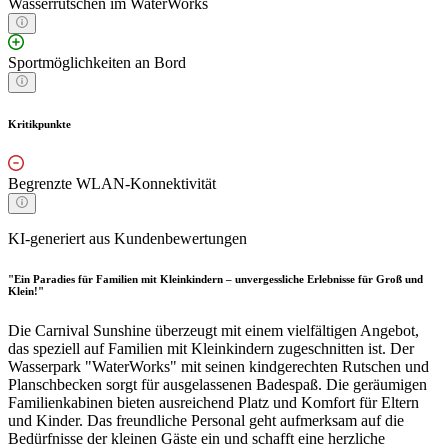
Wasserrutschen im WaterWorks
Sportmöglichkeiten an Bord
Kritikpunkte
Begrenzte WLAN-Konnektivität
KI-generiert aus Kundenbewertungen
"Ein Paradies für Familien mit Kleinkindern – unvergessliche Erlebnisse für Groß und
Klein!"
Die Carnival Sunshine überzeugt mit einem vielfältigen Angebot,
das speziell auf Familien mit Kleinkindern zugeschnitten ist. Der
Wasserpark "WaterWorks" mit seinen kindgerechten Rutschen und
Planschbecken sorgt für ausgelassenen Badespaß. Die geräumigen
Familienkabinen bieten ausreichend Platz und Komfort für Eltern
und Kinder. Das freundliche Personal geht aufmerksam auf die
Bedürfnisse der kleinen Gäste ein und schafft eine herzliche