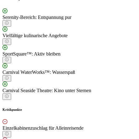
Serenity-Bereich: Entspannung pur
Vielfältige kulinarische Angebote
SportSquare™: Aktiv bleiben
Carnival WaterWorks™: Wasserspaß
Carnival Seaside Theatre: Kino unter Sternen
Kritikpunkte
Einzelkabinenzuschlag für Alleinreisende