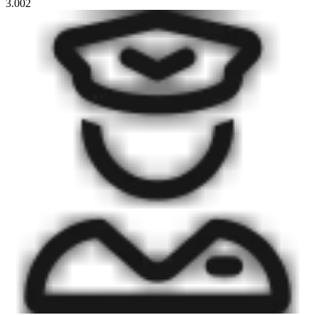
3.002