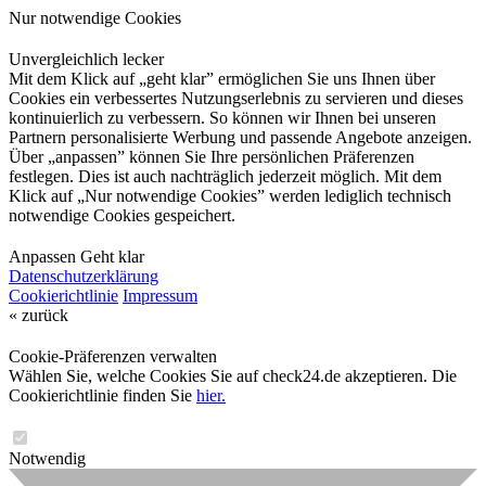
Nur notwendige Cookies
Unvergleichlich lecker
Mit dem Klick auf „geht klar” ermöglichen Sie uns Ihnen über
Cookies ein verbessertes Nutzungserlebnis zu servieren und dieses
kontinuierlich zu verbessern. So können wir Ihnen bei unseren
Partnern personalisierte Werbung und passende Angebote anzeigen.
Über „anpassen” können Sie Ihre persönlichen Präferenzen
festlegen. Dies ist auch nachträglich jederzeit möglich. Mit dem
Klick auf „Nur notwendige Cookies” werden lediglich technisch
notwendige Cookies gespeichert.
Anpassen
Geht klar
Datenschutzerklärung
Cookierichtlinie
Impressum
« zurück
Cookie-Präferenzen verwalten
Wählen Sie, welche Cookies Sie auf check24.de akzeptieren. Die
Cookierichtlinie finden Sie
hier.
Notwendig