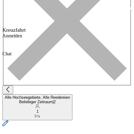
Kreuzfahrt
Anmelden
Chat
Alle Hochseegebiete, Alle Reedereien
Beliebiger Zeitraum
|
2
1