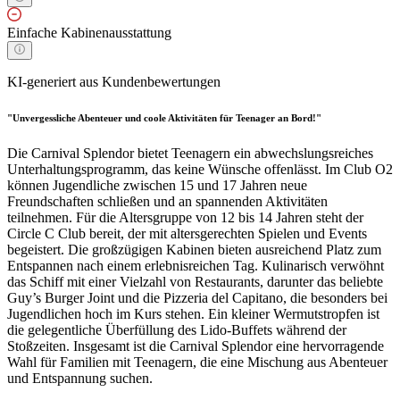
Einfache Kabinenausstattung
KI-generiert aus Kundenbewertungen
"Unvergessliche Abenteuer und coole Aktivitäten für Teenager an Bord!"
Die Carnival Splendor bietet Teenagern ein abwechslungsreiches
Unterhaltungsprogramm, das keine Wünsche offenlässt. Im Club O2
können Jugendliche zwischen 15 und 17 Jahren neue
Freundschaften schließen und an spannenden Aktivitäten
teilnehmen. Für die Altersgruppe von 12 bis 14 Jahren steht der
Circle C Club bereit, der mit altersgerechten Spielen und Events
begeistert. Die großzügigen Kabinen bieten ausreichend Platz zum
Entspannen nach einem erlebnisreichen Tag. Kulinarisch verwöhnt
das Schiff mit einer Vielzahl von Restaurants, darunter das beliebte
Guy’s Burger Joint und die Pizzeria del Capitano, die besonders bei
Jugendlichen hoch im Kurs stehen. Ein kleiner Wermutstropfen ist
die gelegentliche Überfüllung des Lido-Buffets während der
Stoßzeiten. Insgesamt ist die Carnival Splendor eine hervorragende
Wahl für Familien mit Teenagern, die eine Mischung aus Abenteuer
und Entspannung suchen.