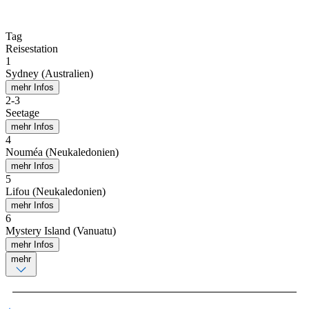
Tag
Reisestation
1
Sydney (Australien)
mehr Infos
2
-
3
Seetage
mehr Infos
4
Nouméa (Neukaledonien)
mehr Infos
5
Lifou (Neukaledonien)
mehr Infos
6
Mystery Island (Vanuatu)
mehr Infos
mehr