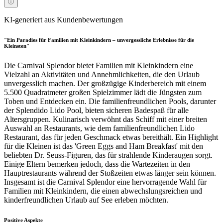
KI-generiert aus Kundenbewertungen
"Ein Paradies für Familien mit Kleinkindern – unvergessliche Erlebnisse für die
Kleinsten"
Die Carnival Splendor bietet Familien mit Kleinkindern eine
Vielzahl an Aktivitäten und Annehmlichkeiten, die den Urlaub
unvergesslich machen. Der großzügige Kinderbereich mit einem
5.500 Quadratmeter großen Spielzimmer lädt die Jüngsten zum
Toben und Entdecken ein. Die familienfreundlichen Pools, darunter
der Splendido Lido Pool, bieten sicheren Badespaß für alle
Altersgruppen. Kulinarisch verwöhnt das Schiff mit einer breiten
Auswahl an Restaurants, wie dem familienfreundlichen Lido
Restaurant, das für jeden Geschmack etwas bereithält. Ein Highlight
für die Kleinen ist das 'Green Eggs and Ham Breakfast' mit den
beliebten Dr. Seuss-Figuren, das für strahlende Kinderaugen sorgt.
Einige Eltern bemerken jedoch, dass die Wartezeiten in den
Hauptrestaurants während der Stoßzeiten etwas länger sein können.
Insgesamt ist die Carnival Splendor eine hervorragende Wahl für
Familien mit Kleinkindern, die einen abwechslungsreichen und
kinderfreundlichen Urlaub auf See erleben möchten.
Positive Aspekte