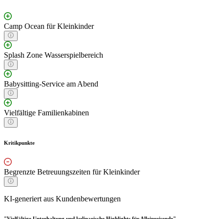
Camp Ocean für Kleinkinder
Splash Zone Wasserspielbereich
Babysitting-Service am Abend
Vielfältige Familienkabinen
Kritikpunkte
Begrenzte Betreuungszeiten für Kleinkinder
KI-generiert aus Kundenbewertungen
"Vielfältige Unterhaltung und kulinarische Highlights für Alleinreisende"