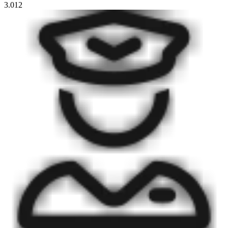
3.012