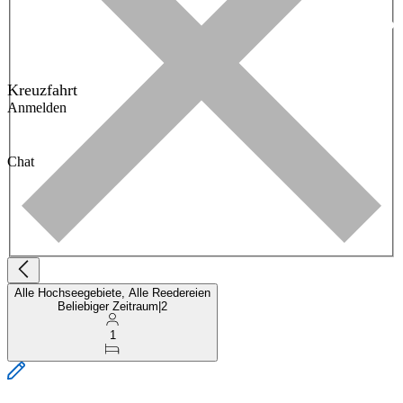
Kreuzfahrt
Anmelden
Chat
Alle Hochseegebiete, Alle Reedereien
Beliebiger Zeitraum
|
2
1