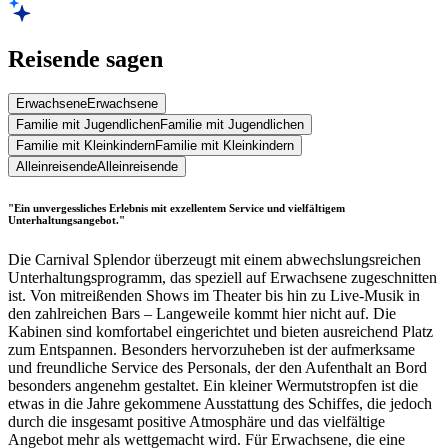
Reisende sagen
Erwachsene
Erwachsene
Familie mit Jugendlichen
Familie mit Jugendlichen
Familie mit Kleinkindern
Familie mit Kleinkindern
Alleinreisende
Alleinreisende
"Ein unvergessliches Erlebnis mit exzellentem Service und vielfältigem
Unterhaltungsangebot."
Die Carnival Splendor überzeugt mit einem abwechslungsreichen
Unterhaltungsprogramm, das speziell auf Erwachsene zugeschnitten
ist. Von mitreißenden Shows im Theater bis hin zu Live-Musik in
den zahlreichen Bars – Langeweile kommt hier nicht auf. Die
Kabinen sind komfortabel eingerichtet und bieten ausreichend Platz
zum Entspannen. Besonders hervorzuheben ist der aufmerksame
und freundliche Service des Personals, der den Aufenthalt an Bord
besonders angenehm gestaltet. Ein kleiner Wermutstropfen ist die
etwas in die Jahre gekommene Ausstattung des Schiffes, die jedoch
durch die insgesamt positive Atmosphäre und das vielfältige
Angebot mehr als wettgemacht wird. Für Erwachsene, die eine