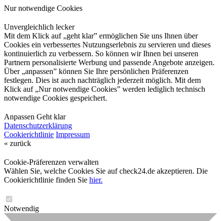
Nur notwendige Cookies
Unvergleichlich lecker
Mit dem Klick auf „geht klar” ermöglichen Sie uns Ihnen über
Cookies ein verbessertes Nutzungserlebnis zu servieren und dieses
kontinuierlich zu verbessern. So können wir Ihnen bei unseren
Partnern personalisierte Werbung und passende Angebote anzeigen.
Über „anpassen” können Sie Ihre persönlichen Präferenzen
festlegen. Dies ist auch nachträglich jederzeit möglich. Mit dem
Klick auf „Nur notwendige Cookies” werden lediglich technisch
notwendige Cookies gespeichert.
Anpassen
Geht klar
Datenschutzerklärung
Cookierichtlinie
Impressum
« zurück
Cookie-Präferenzen verwalten
Wählen Sie, welche Cookies Sie auf check24.de akzeptieren. Die
Cookierichtlinie finden Sie
hier.
Notwendig