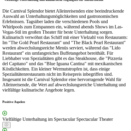
Die Carnival Splendor bietet Alleinreisenden eine beeindruckende
Auswahl an Unterhaltungsmöglichkeiten und gastronomischen
Erlebnissen. Tagsüber laden die verschiedenen Pools und
Whirlpools zum Entspannen ein, während abends Shows im Las-
Vegas-Stil im großen Theater für beste Unterhaltung sorgen.
Kulinarisch verwöhnt das Schiff mit einer Vielzahl von Restaurants:
Im "The Gold Pearl Restaurant" und "The Black Pearl Restaurant"
werden abwechslungsreiche Menüs serviert, während das "Lido
Restaurant" ein umfangreiches Buffetangebot bereithält. Für
Liebhaber von Spezialitäten gibt es das Steakhouse, die "Pizzeria
del Capitano" und das "Blue Iguana Cantina" mit mexikanischen
Köstlichkeiten. Ein kleiner Wermutstropfen ist, dass einige
Spezialitätenrestaurants nicht im Reisepreis inbegriffen sind.
Insgesamt ist die Carnival Splendor eine hervorragende Wahl für
Alleinreisende, die Wert auf abwechslungsreiche Unterhaltung und
vielfältige kulinarische Angebote legen.
Positive Aspekte
Vielfältige Unterhaltung im Spectacular Spectacular Theater