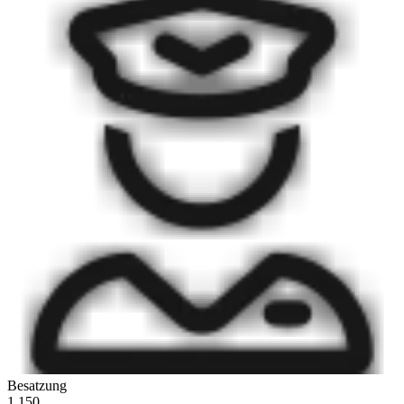
Besatzung
1.150