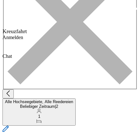
Kreuzfahrt
Anmelden
Chat
Alle Hochseegebiete, Alle Reedereien
Beliebiger Zeitraum
|
2
1