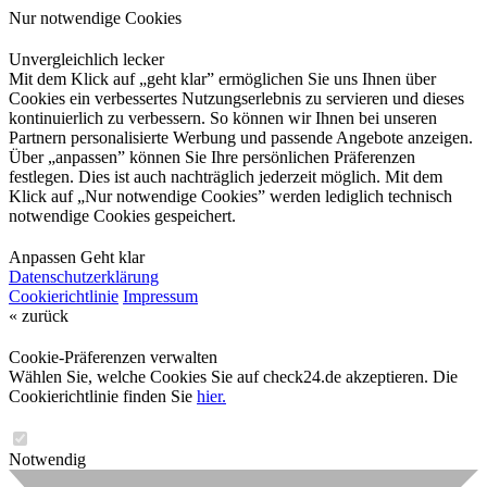
Nur notwendige Cookies
Unvergleichlich lecker
Mit dem Klick auf „geht klar” ermöglichen Sie uns Ihnen über
Cookies ein verbessertes Nutzungserlebnis zu servieren und dieses
kontinuierlich zu verbessern. So können wir Ihnen bei unseren
Partnern personalisierte Werbung und passende Angebote anzeigen.
Über „anpassen” können Sie Ihre persönlichen Präferenzen
festlegen. Dies ist auch nachträglich jederzeit möglich. Mit dem
Klick auf „Nur notwendige Cookies” werden lediglich technisch
notwendige Cookies gespeichert.
Anpassen
Geht klar
Datenschutzerklärung
Cookierichtlinie
Impressum
« zurück
Cookie-Präferenzen verwalten
Wählen Sie, welche Cookies Sie auf check24.de akzeptieren. Die
Cookierichtlinie finden Sie
hier.
Notwendig