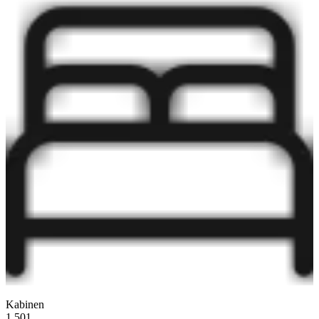
Kabinen
1.501