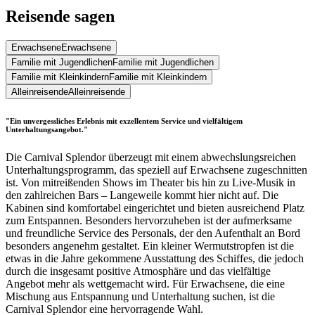
Reisende sagen
Erwachsene
Erwachsene
Familie mit Jugendlichen
Familie mit Jugendlichen
Familie mit Kleinkindern
Familie mit Kleinkindern
Alleinreisende
Alleinreisende
"Ein unvergessliches Erlebnis mit exzellentem Service und vielfältigem
Unterhaltungsangebot."
Die Carnival Splendor überzeugt mit einem abwechslungsreichen
Unterhaltungsprogramm, das speziell auf Erwachsene zugeschnitten
ist. Von mitreißenden Shows im Theater bis hin zu Live-Musik in
den zahlreichen Bars – Langeweile kommt hier nicht auf. Die
Kabinen sind komfortabel eingerichtet und bieten ausreichend Platz
zum Entspannen. Besonders hervorzuheben ist der aufmerksame
und freundliche Service des Personals, der den Aufenthalt an Bord
besonders angenehm gestaltet. Ein kleiner Wermutstropfen ist die
etwas in die Jahre gekommene Ausstattung des Schiffes, die jedoch
durch die insgesamt positive Atmosphäre und das vielfältige
Angebot mehr als wettgemacht wird. Für Erwachsene, die eine
Mischung aus Entspannung und Unterhaltung suchen, ist die
Carnival Splendor eine hervorragende Wahl.