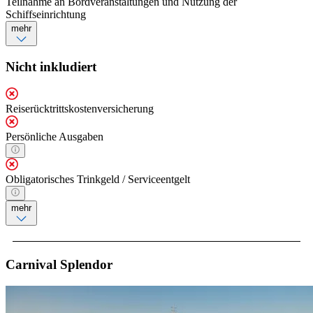
Teilnahme an Bordveranstaltungen und Nutzung der
Schiffseinrichtung
mehr
Nicht inkludiert
Reiserücktrittskostenversicherung
Persönliche Ausgaben
Obligatorisches Trinkgeld / Serviceentgelt
mehr
Carnival Splendor