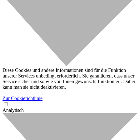
Diese Cookies und andere Informationen sind für die Funktion
unserer Services unbedingt erforderlich. Sie garantieren, dass unser
Service sicher und so wie von Ihnen gewünscht funktioniert. Daher
kann man sie nicht deaktivieren.
Zur Cookierichtlinie
Analytisch