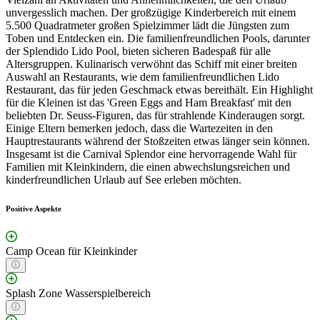
unvergesslich machen. Der großzügige Kinderbereich mit einem
5.500 Quadratmeter großen Spielzimmer lädt die Jüngsten zum
Toben und Entdecken ein. Die familienfreundlichen Pools, darunter
der Splendido Lido Pool, bieten sicheren Badespaß für alle
Altersgruppen. Kulinarisch verwöhnt das Schiff mit einer breiten
Auswahl an Restaurants, wie dem familienfreundlichen Lido
Restaurant, das für jeden Geschmack etwas bereithält. Ein Highlight
für die Kleinen ist das 'Green Eggs and Ham Breakfast' mit den
beliebten Dr. Seuss-Figuren, das für strahlende Kinderaugen sorgt.
Einige Eltern bemerken jedoch, dass die Wartezeiten in den
Hauptrestaurants während der Stoßzeiten etwas länger sein können.
Insgesamt ist die Carnival Splendor eine hervorragende Wahl für
Familien mit Kleinkindern, die einen abwechslungsreichen und
kinderfreundlichen Urlaub auf See erleben möchten.
Positive Aspekte
Camp Ocean für Kleinkinder
Splash Zone Wasserspielbereich