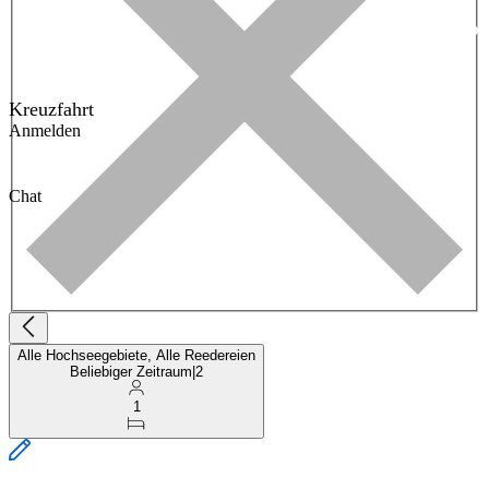
Kreuzfahrt
Anmelden
Chat
Alle Hochseegebiete, Alle Reedereien
Beliebiger Zeitraum
|
2
1