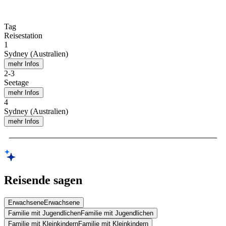
Tag
Reisestation
1
Sydney (Australien)
mehr Infos
2
-
3
Seetage
mehr Infos
4
Sydney (Australien)
mehr Infos
Reisende sagen
Erwachsene
Erwachsene
Familie mit Jugendlichen
Familie mit Jugendlichen
Familie mit Kleinkindern
Familie mit Kleinkindern