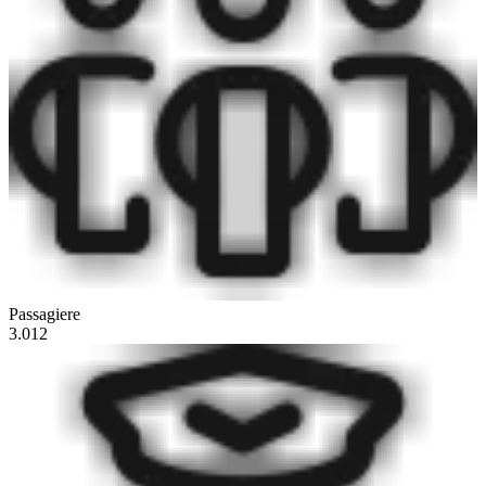
Passagiere
3.012