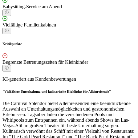
Babysitting-Service am Abend
Vielfältige Familienkabinen
Kritikpunkte
Begrenzte Betreuungszeiten für Kleinkinder
KI-generiert aus Kundenbewertungen
"Vielfältige Unterhaltung und kulinarische Highlights für Alleinreisende"
Die Carnival Splendor bietet Alleinreisenden eine beeindruckende
Auswahl an Unterhaltungsmöglichkeiten und gastronomischen
Erlebnissen. Tagsüber laden die verschiedenen Pools und
Whirlpools zum Entspannen ein, während abends Shows im Las-
Vegas-Stil im großen Theater für beste Unterhaltung sorgen.
Kulinarisch verwöhnt das Schiff mit einer Vielzahl von Restaurants:
Im "The Gold Pearl Restaurant" und "The Black Pearl Restaurant"