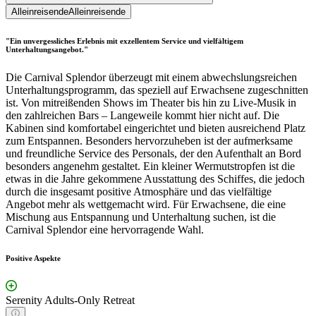
Alleinreisende
Alleinreisende
"Ein unvergessliches Erlebnis mit exzellentem Service und vielfältigem
Unterhaltungsangebot."
Die Carnival Splendor überzeugt mit einem abwechslungsreichen
Unterhaltungsprogramm, das speziell auf Erwachsene zugeschnitten
ist. Von mitreißenden Shows im Theater bis hin zu Live-Musik in
den zahlreichen Bars – Langeweile kommt hier nicht auf. Die
Kabinen sind komfortabel eingerichtet und bieten ausreichend Platz
zum Entspannen. Besonders hervorzuheben ist der aufmerksame
und freundliche Service des Personals, der den Aufenthalt an Bord
besonders angenehm gestaltet. Ein kleiner Wermutstropfen ist die
etwas in die Jahre gekommene Ausstattung des Schiffes, die jedoch
durch die insgesamt positive Atmosphäre und das vielfältige
Angebot mehr als wettgemacht wird. Für Erwachsene, die eine
Mischung aus Entspannung und Unterhaltung suchen, ist die
Carnival Splendor eine hervorragende Wahl.
Positive Aspekte
Serenity Adults-Only Retreat