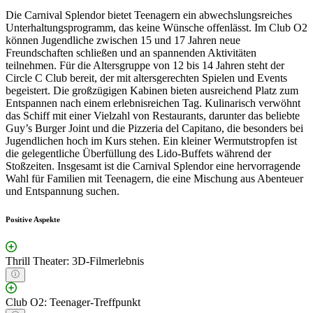
Die Carnival Splendor bietet Teenagern ein abwechslungsreiches
Unterhaltungsprogramm, das keine Wünsche offenlässt. Im Club O2
können Jugendliche zwischen 15 und 17 Jahren neue
Freundschaften schließen und an spannenden Aktivitäten
teilnehmen. Für die Altersgruppe von 12 bis 14 Jahren steht der
Circle C Club bereit, der mit altersgerechten Spielen und Events
begeistert. Die großzügigen Kabinen bieten ausreichend Platz zum
Entspannen nach einem erlebnisreichen Tag. Kulinarisch verwöhnt
das Schiff mit einer Vielzahl von Restaurants, darunter das beliebte
Guy’s Burger Joint und die Pizzeria del Capitano, die besonders bei
Jugendlichen hoch im Kurs stehen. Ein kleiner Wermutstropfen ist
die gelegentliche Überfüllung des Lido-Buffets während der
Stoßzeiten. Insgesamt ist die Carnival Splendor eine hervorragende
Wahl für Familien mit Teenagern, die eine Mischung aus Abenteuer
und Entspannung suchen.
Positive Aspekte
Thrill Theater: 3D-Filmerlebnis
Club O2: Teenager-Treffpunkt