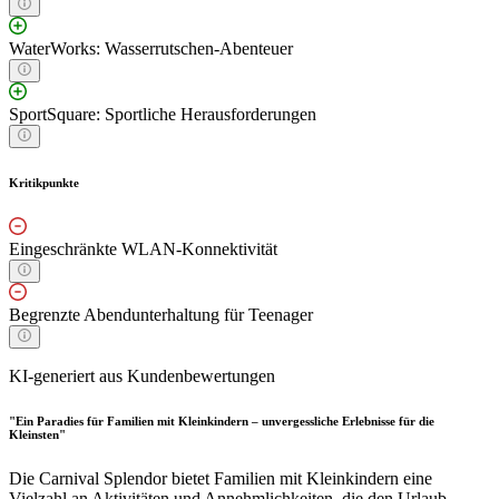
WaterWorks: Wasserrutschen-Abenteuer
SportSquare: Sportliche Herausforderungen
Kritikpunkte
Eingeschränkte WLAN-Konnektivität
Begrenzte Abendunterhaltung für Teenager
KI-generiert aus Kundenbewertungen
"Ein Paradies für Familien mit Kleinkindern – unvergessliche Erlebnisse für die
Kleinsten"
Die Carnival Splendor bietet Familien mit Kleinkindern eine
Vielzahl an Aktivitäten und Annehmlichkeiten, die den Urlaub