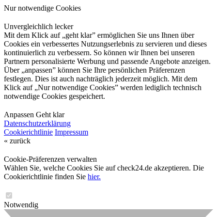
Nur notwendige Cookies
Unvergleichlich lecker
Mit dem Klick auf „geht klar” ermöglichen Sie uns Ihnen über
Cookies ein verbessertes Nutzungserlebnis zu servieren und dieses
kontinuierlich zu verbessern. So können wir Ihnen bei unseren
Partnern personalisierte Werbung und passende Angebote anzeigen.
Über „anpassen” können Sie Ihre persönlichen Präferenzen
festlegen. Dies ist auch nachträglich jederzeit möglich. Mit dem
Klick auf „Nur notwendige Cookies” werden lediglich technisch
notwendige Cookies gespeichert.
Anpassen
Geht klar
Datenschutzerklärung
Cookierichtlinie
Impressum
« zurück
Cookie-Präferenzen verwalten
Wählen Sie, welche Cookies Sie auf check24.de akzeptieren. Die
Cookierichtlinie finden Sie
hier.
Notwendig