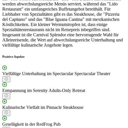
werden abwechslungsreiche Menüs serviert, während das "Lido
Restaurant" ein umfangreiches Buffetangebot bereithält. Für
Liebhaber von Spezialitäten gibt es das Steakhouse, die "Pizzeria
del Capitano" und das "Blue Iguana Cantina" mit mexikanischen
Köstlichkeiten. Ein kleiner Wermutstropfen ist, dass einige
Spezialitätenrestaurants nicht im Reisepreis inbegriffen sind.
Insgesamt ist die Carnival Splendor eine hervorragende Wahl für
Alleinreisende, die Wert auf abwechslungsreiche Unterhaltung und
vielfältige kulinarische Angebote legen.
Positive Aspekte
Vielfältige Unterhaltung im Spectacular Spectacular Theater
Entspannung im Serenity Adults-Only Retreat
Kulinarische Vielfalt im Pinnacle Steakhouse
Geselligkeit in der RedFrog Pub