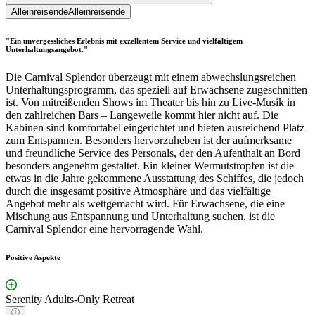
Alleinreisende
Alleinreisende
"Ein unvergessliches Erlebnis mit exzellentem Service und vielfältigem
Unterhaltungsangebot."
Die Carnival Splendor überzeugt mit einem abwechslungsreichen
Unterhaltungsprogramm, das speziell auf Erwachsene zugeschnitten
ist. Von mitreißenden Shows im Theater bis hin zu Live-Musik in
den zahlreichen Bars – Langeweile kommt hier nicht auf. Die
Kabinen sind komfortabel eingerichtet und bieten ausreichend Platz
zum Entspannen. Besonders hervorzuheben ist der aufmerksame
und freundliche Service des Personals, der den Aufenthalt an Bord
besonders angenehm gestaltet. Ein kleiner Wermutstropfen ist die
etwas in die Jahre gekommene Ausstattung des Schiffes, die jedoch
durch die insgesamt positive Atmosphäre und das vielfältige
Angebot mehr als wettgemacht wird. Für Erwachsene, die eine
Mischung aus Entspannung und Unterhaltung suchen, ist die
Carnival Splendor eine hervorragende Wahl.
Positive Aspekte
Serenity Adults-Only Retreat