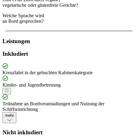
vegetarische oder glutenfreie Gerichte?
Welche Sprache wird
an Bord gesprochen?
Leistungen
Inkludiert
Kreuzfahrt in der gebuchten Kabinenkategorie
Kinder- und Jugendbetreuung
Teilnahme an Bordveranstaltungen und Nutzung der
Schiffseinrichtung
mehr
Nicht inkludiert