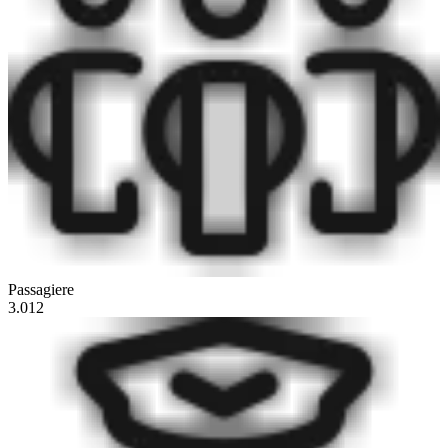
Passagiere
3.012