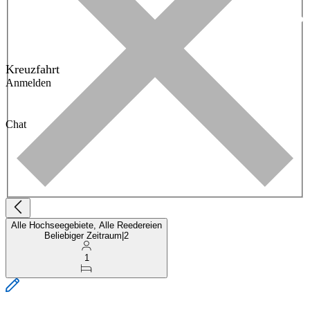
Kreuzfahrt
Anmelden
Chat
Alle Hochseegebiete, Alle Reedereien
Beliebiger Zeitraum
|
2
1