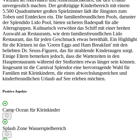
unvergesslich machen. Der großzügige Kinderbereich mit einem
5.500 Quadratmeter großen Spielzimmer lädt die Jüngsten zum
Toben und Entdecken ein. Die familienfreundlichen Pools, darunter
der Splendido Lido Pool, bieten sicheren Badespaß für alle
Altersgruppen. Kulinarisch verwöhnt das Schiff mit einer breiten
Auswahl an Restaurants, wie dem familienfreundlichen Lido
Restaurant, das für jeden Geschmack etwas bereithält. Ein Highlight
für die Kleinen ist das 'Green Eggs and Ham Breakfast' mit den
beliebten Dr. Seuss-Figuren, das für strahlende Kinderaugen sorgt.
Einige Eltern bemerken jedoch, dass die Wartezeiten in den
Hauptrestaurants während der Stoßzeiten etwas länger sein können.
Insgesamt ist die Carnival Splendor eine hervorragende Wahl für
Familien mit Kleinkindern, die einen abwechslungsreichen und
kinderfreundlichen Urlaub auf See erleben möchten.
Positive Aspekte
Camp Ocean für Kleinkinder
Splash Zone Wasserspielbereich