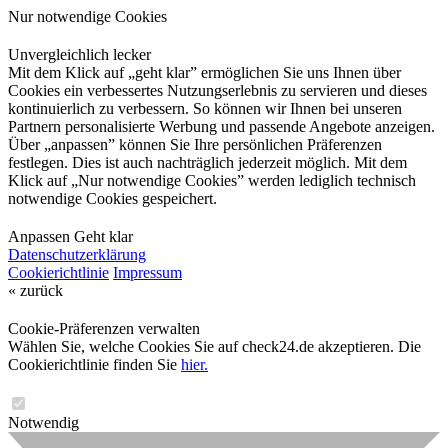
Nur notwendige Cookies
Unvergleichlich lecker
Mit dem Klick auf „geht klar” ermöglichen Sie uns Ihnen über
Cookies ein verbessertes Nutzungserlebnis zu servieren und dieses
kontinuierlich zu verbessern. So können wir Ihnen bei unseren
Partnern personalisierte Werbung und passende Angebote anzeigen.
Über „anpassen” können Sie Ihre persönlichen Präferenzen
festlegen. Dies ist auch nachträglich jederzeit möglich. Mit dem
Klick auf „Nur notwendige Cookies” werden lediglich technisch
notwendige Cookies gespeichert.
Anpassen
Geht klar
Datenschutzerklärung
Cookierichtlinie
Impressum
« zurück
Cookie-Präferenzen verwalten
Wählen Sie, welche Cookies Sie auf check24.de akzeptieren. Die
Cookierichtlinie finden Sie
hier.
Notwendig