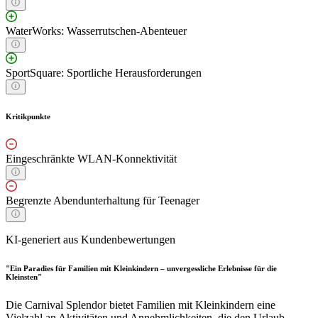
WaterWorks: Wasserrutschen-Abenteuer
SportSquare: Sportliche Herausforderungen
Kritikpunkte
Eingeschränkte WLAN-Konnektivität
Begrenzte Abendunterhaltung für Teenager
KI-generiert aus Kundenbewertungen
"Ein Paradies für Familien mit Kleinkindern – unvergessliche Erlebnisse für die
Kleinsten"
Die Carnival Splendor bietet Familien mit Kleinkindern eine
Vielzahl an Aktivitäten und Annehmlichkeiten, die den Urlaub