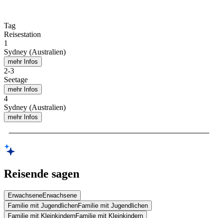
Tag
Reisestation
1
Sydney (Australien)
mehr Infos
2
-
3
Seetage
mehr Infos
4
Sydney (Australien)
mehr Infos
Reisende sagen
Erwachsene
Erwachsene
Familie mit Jugendlichen
Familie mit Jugendlichen
Familie mit Kleinkindern
Familie mit Kleinkindern