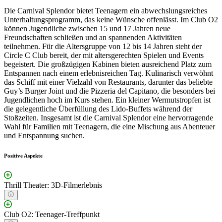
Die Carnival Splendor bietet Teenagern ein abwechslungsreiches
Unterhaltungsprogramm, das keine Wünsche offenlässt. Im Club O2
können Jugendliche zwischen 15 und 17 Jahren neue
Freundschaften schließen und an spannenden Aktivitäten
teilnehmen. Für die Altersgruppe von 12 bis 14 Jahren steht der
Circle C Club bereit, der mit altersgerechten Spielen und Events
begeistert. Die großzügigen Kabinen bieten ausreichend Platz zum
Entspannen nach einem erlebnisreichen Tag. Kulinarisch verwöhnt
das Schiff mit einer Vielzahl von Restaurants, darunter das beliebte
Guy’s Burger Joint und die Pizzeria del Capitano, die besonders bei
Jugendlichen hoch im Kurs stehen. Ein kleiner Wermutstropfen ist
die gelegentliche Überfüllung des Lido-Buffets während der
Stoßzeiten. Insgesamt ist die Carnival Splendor eine hervorragende
Wahl für Familien mit Teenagern, die eine Mischung aus Abenteuer
und Entspannung suchen.
Positive Aspekte
Thrill Theater: 3D-Filmerlebnis
Club O2: Teenager-Treffpunkt