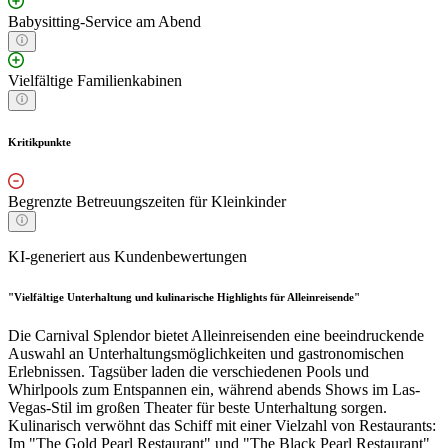
Babysitting-Service am Abend
Vielfältige Familienkabinen
Kritikpunkte
Begrenzte Betreuungszeiten für Kleinkinder
KI-generiert aus Kundenbewertungen
"Vielfältige Unterhaltung und kulinarische Highlights für Alleinreisende"
Die Carnival Splendor bietet Alleinreisenden eine beeindruckende
Auswahl an Unterhaltungsmöglichkeiten und gastronomischen
Erlebnissen. Tagsüber laden die verschiedenen Pools und
Whirlpools zum Entspannen ein, während abends Shows im Las-
Vegas-Stil im großen Theater für beste Unterhaltung sorgen.
Kulinarisch verwöhnt das Schiff mit einer Vielzahl von Restaurants:
Im "The Gold Pearl Restaurant" und "The Black Pearl Restaurant"