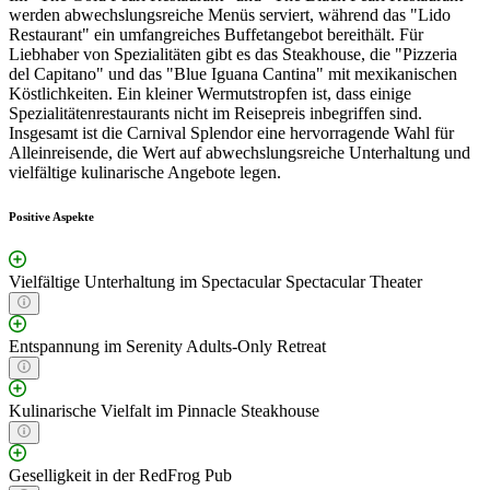
werden abwechslungsreiche Menüs serviert, während das "Lido
Restaurant" ein umfangreiches Buffetangebot bereithält. Für
Liebhaber von Spezialitäten gibt es das Steakhouse, die "Pizzeria
del Capitano" und das "Blue Iguana Cantina" mit mexikanischen
Köstlichkeiten. Ein kleiner Wermutstropfen ist, dass einige
Spezialitätenrestaurants nicht im Reisepreis inbegriffen sind.
Insgesamt ist die Carnival Splendor eine hervorragende Wahl für
Alleinreisende, die Wert auf abwechslungsreiche Unterhaltung und
vielfältige kulinarische Angebote legen.
Positive Aspekte
Vielfältige Unterhaltung im Spectacular Spectacular Theater
Entspannung im Serenity Adults-Only Retreat
Kulinarische Vielfalt im Pinnacle Steakhouse
Geselligkeit in der RedFrog Pub