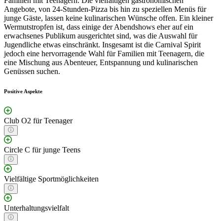
Familien mit Teenagern. Die vielfältigen gastronomischen
Angebote, von 24-Stunden-Pizza bis hin zu speziellen Menüs für
junge Gäste, lassen keine kulinarischen Wünsche offen. Ein kleiner
Wermutstropfen ist, dass einige der Abendshows eher auf ein
erwachsenes Publikum ausgerichtet sind, was die Auswahl für
Jugendliche etwas einschränkt. Insgesamt ist die Carnival Spirit
jedoch eine hervorragende Wahl für Familien mit Teenagern, die
eine Mischung aus Abenteuer, Entspannung und kulinarischen
Genüssen suchen.
Positive Aspekte
Club O2 für Teenager
Circle C für junge Teens
Vielfältige Sportmöglichkeiten
Unterhaltungsvielfalt