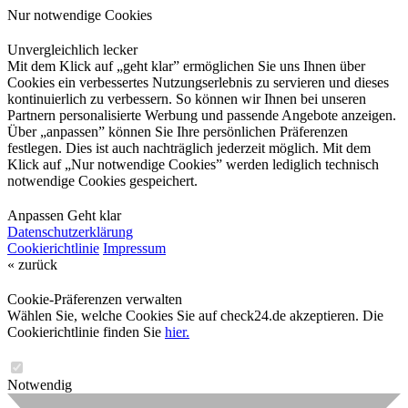
Nur notwendige Cookies
Unvergleichlich lecker
Mit dem Klick auf „geht klar” ermöglichen Sie uns Ihnen über
Cookies ein verbessertes Nutzungserlebnis zu servieren und dieses
kontinuierlich zu verbessern. So können wir Ihnen bei unseren
Partnern personalisierte Werbung und passende Angebote anzeigen.
Über „anpassen” können Sie Ihre persönlichen Präferenzen
festlegen. Dies ist auch nachträglich jederzeit möglich. Mit dem
Klick auf „Nur notwendige Cookies” werden lediglich technisch
notwendige Cookies gespeichert.
Anpassen
Geht klar
Datenschutzerklärung
Cookierichtlinie
Impressum
« zurück
Cookie-Präferenzen verwalten
Wählen Sie, welche Cookies Sie auf check24.de akzeptieren. Die
Cookierichtlinie finden Sie
hier.
Notwendig