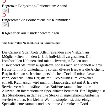
Begrenzte Babysitting-Optionen am Abend
Eingeschränkte Poolbereiche für Kleinkinder
KI-generiert aus Kundenbewertungen
"Ein Schiff voller Möglichkeiten für Alleinreisende"
Die Carnival Spirit bietet Alleinreisenden eine Vielzahl an
Möglichkeiten, um den Urlaub individuell zu gestalten. Die
komfortablen Kabinen sind mit hochwertigen Betten und
ausreichend Stauraum ausgestattet, sodass man sich schnell wie zu
Hause fühlt. Für Unterhaltung sorgen diverse Bars wie die Alchemy
Bar, in der man sich seinen persönlichen Cocktail mixen lassen
kann, oder die Piano Bar, die mit Live-Musik zum Verweilen
einlädt. Kulinarisch wird man im Hauptrestaurant mit À-la-carte-
Service verwöhnt, während das Buffetrestaurant eine breite
Auswahl an internationalen Spezialitäten bereithält. Ein Highlight ist
das Steakhouse, in dem saftige Steaks in angenehmem Ambiente
serviert werden. Ein kleiner Wermutstropfen ist, dass einige
Spezialitätenrestaurants und bestimmte Getränke an Bord