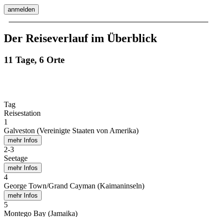
anmelden
Der Reiseverlauf im Überblick
11 Tage, 6 Orte
Tag
Reisestation
1
Galveston (Vereinigte Staaten von Amerika)
mehr Infos
2
-
3
Seetage
mehr Infos
4
George Town/Grand Cayman (Kaimaninseln)
mehr Infos
5
Montego Bay (Jamaika)