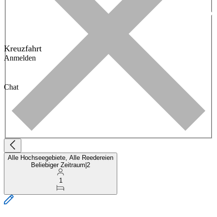
Kreuzfahrt
Anmelden
Chat
Alle Hochseegebiete, Alle Reedereien
Beliebiger Zeitraum
|
2
1