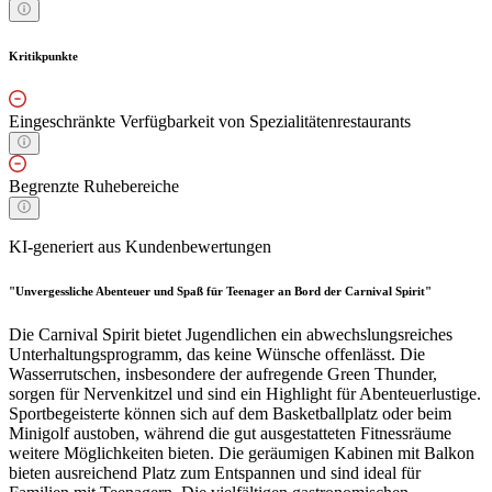
Kritikpunkte
Eingeschränkte Verfügbarkeit von Spezialitätenrestaurants
Begrenzte Ruhebereiche
KI-generiert aus Kundenbewertungen
"Unvergessliche Abenteuer und Spaß für Teenager an Bord der Carnival Spirit"
Die Carnival Spirit bietet Jugendlichen ein abwechslungsreiches
Unterhaltungsprogramm, das keine Wünsche offenlässt. Die
Wasserrutschen, insbesondere der aufregende Green Thunder,
sorgen für Nervenkitzel und sind ein Highlight für Abenteuerlustige.
Sportbegeisterte können sich auf dem Basketballplatz oder beim
Minigolf austoben, während die gut ausgestatteten Fitnessräume
weitere Möglichkeiten bieten. Die geräumigen Kabinen mit Balkon
bieten ausreichend Platz zum Entspannen und sind ideal für