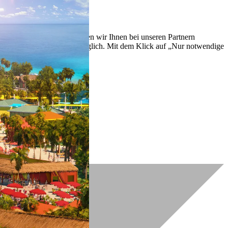
lich zu verbessern. So können wir Ihnen bei unseren Partnern
ch nachträglich jederzeit möglich. Mit dem Klick auf „Nur notwendige