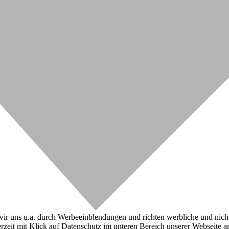
r uns u.a. durch Werbeeinblendungen und richten werbliche und nicht-w
zeit mit Klick auf Datenschutz im unteren Bereich unserer Webseite a