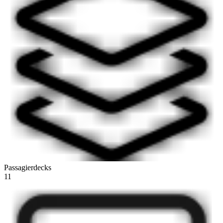
Passagierdecks
11