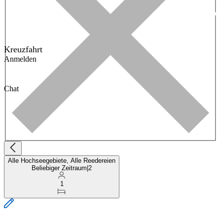
Kreuzfahrt
Anmelden
Chat
Alle Hochseegebiete, Alle Reedereien
Beliebiger Zeitraum
|
2
1