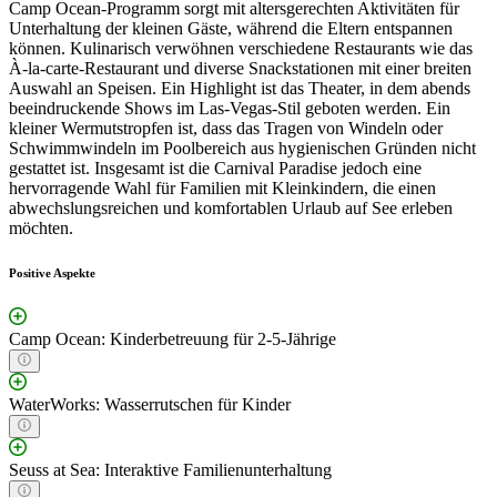
Camp Ocean-Programm sorgt mit altersgerechten Aktivitäten für
Unterhaltung der kleinen Gäste, während die Eltern entspannen
können. Kulinarisch verwöhnen verschiedene Restaurants wie das
À-la-carte-Restaurant und diverse Snackstationen mit einer breiten
Auswahl an Speisen. Ein Highlight ist das Theater, in dem abends
beeindruckende Shows im Las-Vegas-Stil geboten werden. Ein
kleiner Wermutstropfen ist, dass das Tragen von Windeln oder
Schwimmwindeln im Poolbereich aus hygienischen Gründen nicht
gestattet ist. Insgesamt ist die Carnival Paradise jedoch eine
hervorragende Wahl für Familien mit Kleinkindern, die einen
abwechslungsreichen und komfortablen Urlaub auf See erleben
möchten.
Positive Aspekte
Camp Ocean: Kinderbetreuung für 2-5-Jährige
WaterWorks: Wasserrutschen für Kinder
Seuss at Sea: Interaktive Familienunterhaltung