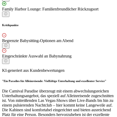
Family Harbor Lounge: Familienfreundlicher Rückzugsort
Kritikpunkte
Begrenzte Babysitting-Optionen am Abend
Eingeschränkte Auswahl an Babynahrung
KI-generiert aus Kundenbewertungen
"Ein Paradies für Alleinreisende: Vielfältige Unterhaltung und exzellenter Service"
Die Carnival Paradise überzeugt mit einem abwechslungsreichen
Unterhaltungsangebot, das speziell auf Alleinreisende zugeschnitten
ist. Von mitreißenden Las Vegas-Shows über Live-Bands bis hin zu
einem pulsierenden Nachtclub – hier kommt keine Langeweile auf.
Die Kabinen sind komfortabel eingerichtet und bieten ausreichend
Platz für eine Person. Besonders hervorzuheben ist der exzellente