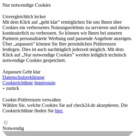
Nur notwendige Cookies
Unvergleichlich lecker
Mit dem Klick auf „geht klar” ermöglichen Sie uns Ihnen über
Cookies ein verbessertes Nutzungserlebnis zu servieren und dieses
kontinuierlich zu verbessern. So können wir Ihnen bei unseren
Partnern personalisierte Werbung und passende Angebote anzeigen.
Über „anpassen” können Sie Ihre persönlichen Präferenzen
festlegen. Dies ist auch nachträglich jederzeit möglich. Mit dem
Klick auf „Nur notwendige Cookies” werden lediglich technisch
notwendige Cookies gespeichert.
Anpassen
Geht klar
Datenschutzerklärung
Cookierichtlinie
Impressum
« zurück
Cookie-Präferenzen verwalten
Wählen Sie, welche Cookies Sie auf check24.de akzeptieren. Die
Cookierichtlinie finden Sie
hier.
Notwendig