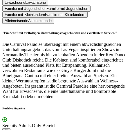
Erwachsene
Erwachsene
Familie mit Jugendlichen
Familie mit Jugendlichen
Familie mit Kleinkindern
Familie mit Kleinkindern
Alleinreisende
Alleinreisende
"Ein Schiff mit vielfältigen Unterhaltungsmöglichkeiten und exzellentem Service."
Die Carnival Paradise überzeugt mit einem abwechslungsreichen
Unterhaltungsangebot, das von Las Vegas-inspirierten Shows im
Normandie-Theater bis hin zu lebhaften Abenden in der Rex Dance
Club Diskothek reicht. Die Kabinen sind komfortabel eingerichtet
und bieten ausreichend Platz für Entspannung. Kulinarisch
verwöhnen Restaurants wie das Guy's Burger Joint und die
BlueIguana Cantina mit einer breiten Auswahl an Speisen. Ein
kleiner Wermutstropfen ist die begrenzte Auswahl an Wellness-
Angeboten. Insgesamt ist die Carnival Paradise eine hervorragende
Wahl für Erwachsene, die eine unterhaltsame und komfortable
Kreuzfahrt erleben möchten.
Positive Aspekte
Serenity Adults-Only Bereich