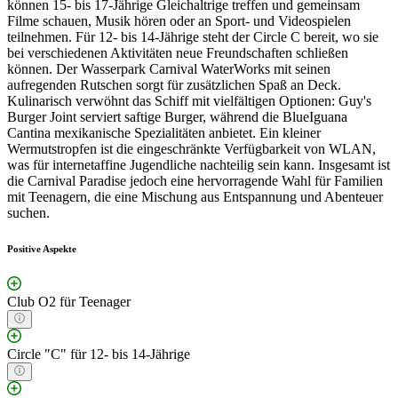
können 15- bis 17-Jährige Gleichaltrige treffen und gemeinsam
Filme schauen, Musik hören oder an Sport- und Videospielen
teilnehmen. Für 12- bis 14-Jährige steht der Circle C bereit, wo sie
bei verschiedenen Aktivitäten neue Freundschaften schließen
können. Der Wasserpark Carnival WaterWorks mit seinen
aufregenden Rutschen sorgt für zusätzlichen Spaß an Deck.
Kulinarisch verwöhnt das Schiff mit vielfältigen Optionen: Guy's
Burger Joint serviert saftige Burger, während die BlueIguana
Cantina mexikanische Spezialitäten anbietet. Ein kleiner
Wermutstropfen ist die eingeschränkte Verfügbarkeit von WLAN,
was für internetaffine Jugendliche nachteilig sein kann. Insgesamt ist
die Carnival Paradise jedoch eine hervorragende Wahl für Familien
mit Teenagern, die eine Mischung aus Entspannung und Abenteuer
suchen.
Positive Aspekte
Club O2 für Teenager
Circle "C" für 12- bis 14-Jährige