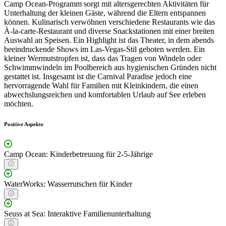
Camp Ocean-Programm sorgt mit altersgerechten Aktivitäten für
Unterhaltung der kleinen Gäste, während die Eltern entspannen
können. Kulinarisch verwöhnen verschiedene Restaurants wie das
À-la-carte-Restaurant und diverse Snackstationen mit einer breiten
Auswahl an Speisen. Ein Highlight ist das Theater, in dem abends
beeindruckende Shows im Las-Vegas-Stil geboten werden. Ein
kleiner Wermutstropfen ist, dass das Tragen von Windeln oder
Schwimmwindeln im Poolbereich aus hygienischen Gründen nicht
gestattet ist. Insgesamt ist die Carnival Paradise jedoch eine
hervorragende Wahl für Familien mit Kleinkindern, die einen
abwechslungsreichen und komfortablen Urlaub auf See erleben
möchten.
Positive Aspekte
Camp Ocean: Kinderbetreuung für 2-5-Jährige
WaterWorks: Wasserrutschen für Kinder
Seuss at Sea: Interaktive Familienunterhaltung