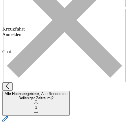
Kreuzfahrt
Anmelden
Chat
Alle Hochseegebiete, Alle Reedereien
Beliebiger Zeitraum
|
2
1