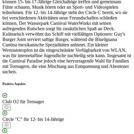
können 15- bis 17-Jährige Gleichaltrige treffen und gemeinsam
Filme schauen, Musik hören oder an Sport- und Videospielen
teilnehmen. Für 12- bis 14-Jährige steht der Circle C bereit, wo sie
bei verschiedenen Aktivitäten neue Freundschaften schließen
können. Der Wasserpark Carnival WaterWorks mit seinen
aufregenden Rutschen sorgt für zusätzlichen Spaß an Deck.
Kulinarisch verwöhnt das Schiff mit vielfältigen Optionen: Guy's
Burger Joint serviert saftige Burger, während die BlueIguana
Cantina mexikanische Spezialitäten anbietet. Ein kleiner
Wermutstropfen ist die eingeschränkte Verfügbarkeit von WLAN,
was für internetaffine Jugendliche nachteilig sein kann. Insgesamt ist
die Carnival Paradise jedoch eine hervorragende Wahl für Familien
mit Teenagern, die eine Mischung aus Entspannung und Abenteuer
suchen.
Positive Aspekte
Club O2 für Teenager
Circle "C" für 12- bis 14-Jährige