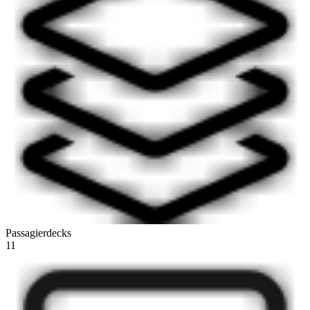
Passagierdecks
11