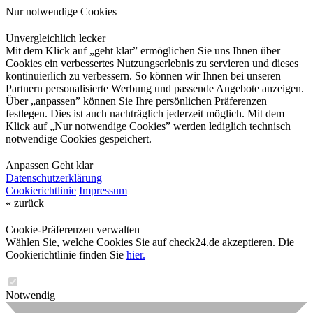
Nur notwendige Cookies
Unvergleichlich lecker
Mit dem Klick auf „geht klar” ermöglichen Sie uns Ihnen über
Cookies ein verbessertes Nutzungserlebnis zu servieren und dieses
kontinuierlich zu verbessern. So können wir Ihnen bei unseren
Partnern personalisierte Werbung und passende Angebote anzeigen.
Über „anpassen” können Sie Ihre persönlichen Präferenzen
festlegen. Dies ist auch nachträglich jederzeit möglich. Mit dem
Klick auf „Nur notwendige Cookies” werden lediglich technisch
notwendige Cookies gespeichert.
Anpassen
Geht klar
Datenschutzerklärung
Cookierichtlinie
Impressum
« zurück
Cookie-Präferenzen verwalten
Wählen Sie, welche Cookies Sie auf check24.de akzeptieren. Die
Cookierichtlinie finden Sie
hier.
Notwendig