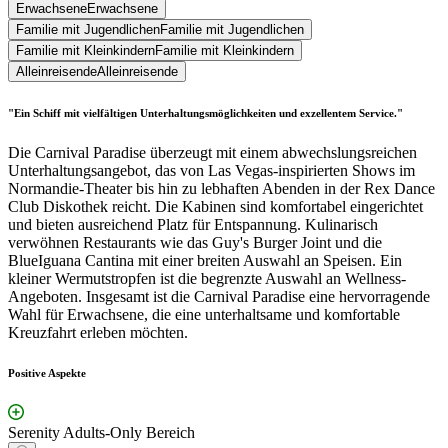
Erwachsene
Erwachsene
Familie mit Jugendlichen
Familie mit Jugendlichen
Familie mit Kleinkindern
Familie mit Kleinkindern
Alleinreisende
Alleinreisende
"Ein Schiff mit vielfältigen Unterhaltungsmöglichkeiten und exzellentem Service."
Die Carnival Paradise überzeugt mit einem abwechslungsreichen
Unterhaltungsangebot, das von Las Vegas-inspirierten Shows im
Normandie-Theater bis hin zu lebhaften Abenden in der Rex Dance
Club Diskothek reicht. Die Kabinen sind komfortabel eingerichtet
und bieten ausreichend Platz für Entspannung. Kulinarisch
verwöhnen Restaurants wie das Guy's Burger Joint und die
BlueIguana Cantina mit einer breiten Auswahl an Speisen. Ein
kleiner Wermutstropfen ist die begrenzte Auswahl an Wellness-
Angeboten. Insgesamt ist die Carnival Paradise eine hervorragende
Wahl für Erwachsene, die eine unterhaltsame und komfortable
Kreuzfahrt erleben möchten.
Positive Aspekte
Serenity Adults-Only Bereich