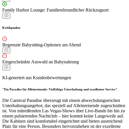
Family Harbor Lounge: Familienfreundlicher Rückzugsort
Kritikpunkte
Begrenzte Babysitting-Optionen am Abend
Eingeschränkte Auswahl an Babynahrung
KI-generiert aus Kundenbewertungen
"Ein Paradies für Alleinreisende: Vielfältige Unterhaltung und exzellenter Service"
Die Carnival Paradise überzeugt mit einem abwechslungsreichen
Unterhaltungsangebot, das speziell auf Alleinreisende zugeschnitten
ist. Von mitreißenden Las Vegas-Shows über Live-Bands bis hin zu
einem pulsierenden Nachtclub – hier kommt keine Langeweile auf.
Die Kabinen sind komfortabel eingerichtet und bieten ausreichend
Platz für eine Person. Besonders hervorzuheben ist der exzellente