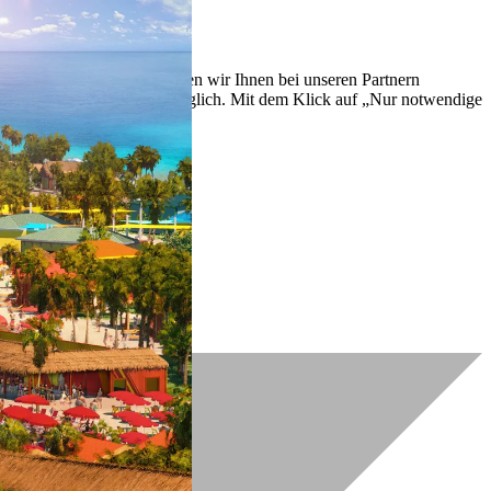
lich zu verbessern. So können wir Ihnen bei unseren Partnern
ch nachträglich jederzeit möglich. Mit dem Klick auf „Nur notwendige