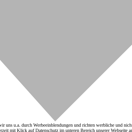
r uns u.a. durch Werbeeinblendungen und richten werbliche und nicht-w
zeit mit Klick auf Datenschutz im unteren Bereich unserer Webseite a