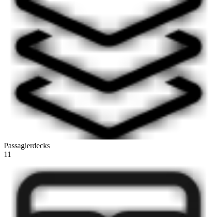
Passagierdecks
11