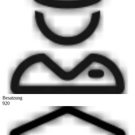
Besatzung
920