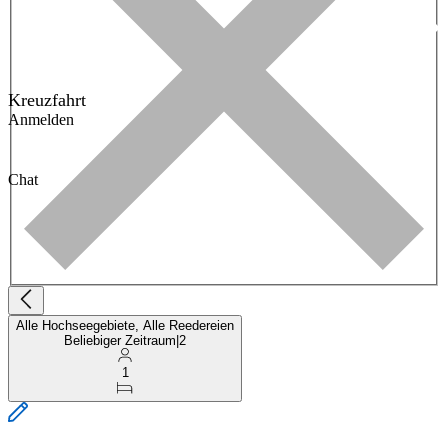
Kreuzfahrt
Anmelden
Chat
Alle Hochseegebiete, Alle Reedereien
Beliebiger Zeitraum
|
2
1