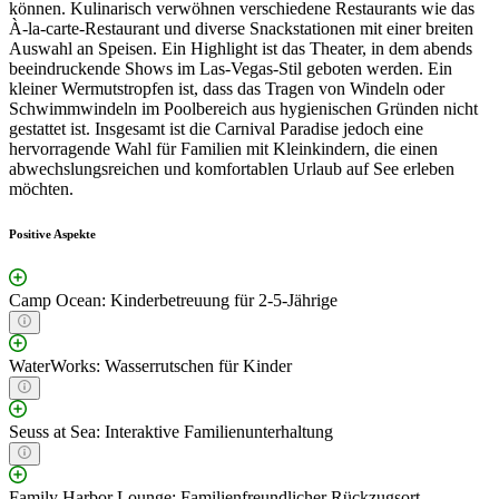
können. Kulinarisch verwöhnen verschiedene Restaurants wie das
À-la-carte-Restaurant und diverse Snackstationen mit einer breiten
Auswahl an Speisen. Ein Highlight ist das Theater, in dem abends
beeindruckende Shows im Las-Vegas-Stil geboten werden. Ein
kleiner Wermutstropfen ist, dass das Tragen von Windeln oder
Schwimmwindeln im Poolbereich aus hygienischen Gründen nicht
gestattet ist. Insgesamt ist die Carnival Paradise jedoch eine
hervorragende Wahl für Familien mit Kleinkindern, die einen
abwechslungsreichen und komfortablen Urlaub auf See erleben
möchten.
Positive Aspekte
Camp Ocean: Kinderbetreuung für 2-5-Jährige
WaterWorks: Wasserrutschen für Kinder
Seuss at Sea: Interaktive Familienunterhaltung
Family Harbor Lounge: Familienfreundlicher Rückzugsort