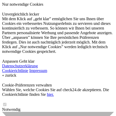
Nur notwendige Cookies
Unvergleichlich lecker
Mit dem Klick auf „geht klar” ermöglichen Sie uns Ihnen über
Cookies ein verbessertes Nutzungserlebnis zu servieren und dieses
kontinuierlich zu verbessern. So können wir Ihnen bei unseren
Partnern personalisierte Werbung und passende Angebote anzeigen.
Über „anpassen” können Sie Ihre persönlichen Präferenzen
festlegen. Dies ist auch nachträglich jederzeit möglich. Mit dem
Klick auf „Nur notwendige Cookies” werden lediglich technisch
notwendige Cookies gespeichert.
Anpassen
Geht klar
Datenschutzerklärung
Cookierichtlinie
Impressum
« zurück
Cookie-Präferenzen verwalten
Wählen Sie, welche Cookies Sie auf check24.de akzeptieren. Die
Cookierichtlinie finden Sie
hier.
Notwendig