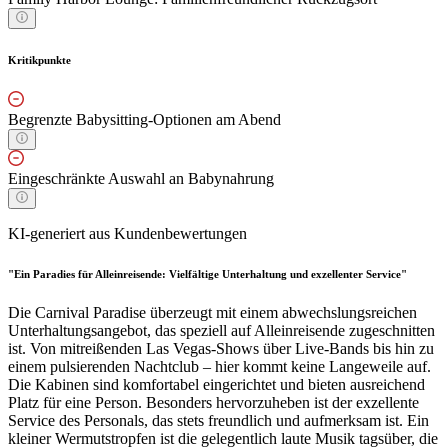
Kritikpunkte
Begrenzte Babysitting-Optionen am Abend
Eingeschränkte Auswahl an Babynahrung
KI-generiert aus Kundenbewertungen
"Ein Paradies für Alleinreisende: Vielfältige Unterhaltung und exzellenter Service"
Die Carnival Paradise überzeugt mit einem abwechslungsreichen
Unterhaltungsangebot, das speziell auf Alleinreisende zugeschnitten
ist. Von mitreißenden Las Vegas-Shows über Live-Bands bis hin zu
einem pulsierenden Nachtclub – hier kommt keine Langeweile auf.
Die Kabinen sind komfortabel eingerichtet und bieten ausreichend
Platz für eine Person. Besonders hervorzuheben ist der exzellente
Service des Personals, das stets freundlich und aufmerksam ist. Ein
kleiner Wermutstropfen ist die gelegentlich laute Musik tagsüber, die