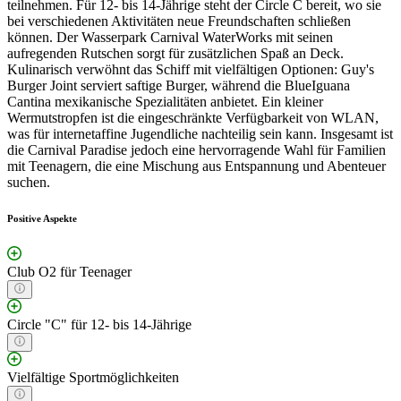
teilnehmen. Für 12- bis 14-Jährige steht der Circle C bereit, wo sie
bei verschiedenen Aktivitäten neue Freundschaften schließen
können. Der Wasserpark Carnival WaterWorks mit seinen
aufregenden Rutschen sorgt für zusätzlichen Spaß an Deck.
Kulinarisch verwöhnt das Schiff mit vielfältigen Optionen: Guy's
Burger Joint serviert saftige Burger, während die BlueIguana
Cantina mexikanische Spezialitäten anbietet. Ein kleiner
Wermutstropfen ist die eingeschränkte Verfügbarkeit von WLAN,
was für internetaffine Jugendliche nachteilig sein kann. Insgesamt ist
die Carnival Paradise jedoch eine hervorragende Wahl für Familien
mit Teenagern, die eine Mischung aus Entspannung und Abenteuer
suchen.
Positive Aspekte
Club O2 für Teenager
Circle "C" für 12- bis 14-Jährige
Vielfältige Sportmöglichkeiten