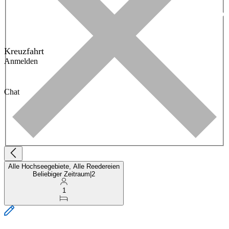
Kreuzfahrt
Anmelden
Chat
Alle Hochseegebiete, Alle Reedereien
Beliebiger Zeitraum
|
2
1