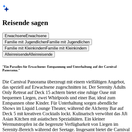
Reisende sagen
Erwachsene
Erwachsene
Familie mit Jugendlichen
Familie mit Jugendlichen
Familie mit Kleinkindern
Familie mit Kleinkindern
Alleinreisende
Alleinreisende
"Ein Paradies für Erwachsene: Entspannung und Unterhaltung auf der Carnival
Panorama."
Die Carnival Panorama überzeugt mit einem vielfältigen Angebot,
das speziell auf Erwachsene zugeschnitten ist. Der Serenity Adults
Only Retreat auf Deck 15 achtern bietet eine ruhige Oase mit
bequemen Liegen, zwei Whirlpools und einer Bar, ideal zum
Entspannen ohne Kinder. Für Unterhaltung sorgen abendliche
Shows im Liquid Lounge Theater, während die Alchemy Bar auf
Deck 5 mit kreativen Cocktails lockt. Kulinarisch verwöhnt das JiJi
Asian Kitchen mit asiatischen Spezialitäten. Ein kleiner
Wermutstropfen ist die begrenzte Verfügbarkeit von Liegen im
Serenity-Bereich während der Seetage. Insgesamt bietet die Carnival