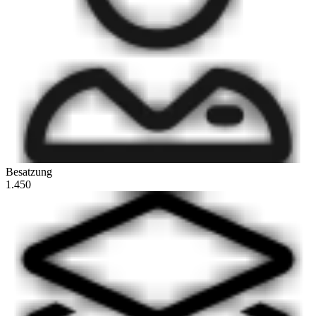
Besatzung
1.450