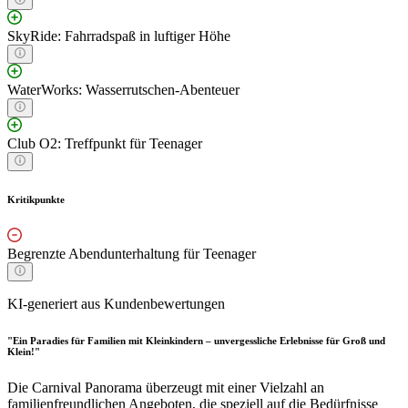
SkyRide: Fahrradspaß in luftiger Höhe
WaterWorks: Wasserrutschen-Abenteuer
Club O2: Treffpunkt für Teenager
Kritikpunkte
Begrenzte Abendunterhaltung für Teenager
KI-generiert aus Kundenbewertungen
"Ein Paradies für Familien mit Kleinkindern – unvergessliche Erlebnisse für Groß und
Klein!"
Die Carnival Panorama überzeugt mit einer Vielzahl an
familienfreundlichen Angeboten, die speziell auf die Bedürfnisse