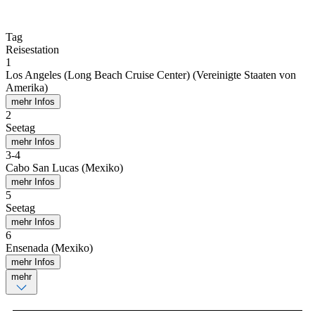
Tag
Reisestation
1
Los Angeles (Long Beach Cruise Center) (Vereinigte Staaten von
Amerika)
mehr Infos
2
Seetag
mehr Infos
3
-
4
Cabo San Lucas (Mexiko)
mehr Infos
5
Seetag
mehr Infos
6
Ensenada (Mexiko)
mehr Infos
mehr