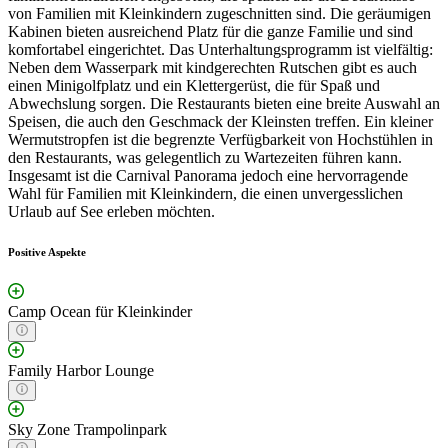
von Familien mit Kleinkindern zugeschnitten sind. Die geräumigen
Kabinen bieten ausreichend Platz für die ganze Familie und sind
komfortabel eingerichtet. Das Unterhaltungsprogramm ist vielfältig:
Neben dem Wasserpark mit kindgerechten Rutschen gibt es auch
einen Minigolfplatz und ein Klettergerüst, die für Spaß und
Abwechslung sorgen. Die Restaurants bieten eine breite Auswahl an
Speisen, die auch den Geschmack der Kleinsten treffen. Ein kleiner
Wermutstropfen ist die begrenzte Verfügbarkeit von Hochstühlen in
den Restaurants, was gelegentlich zu Wartezeiten führen kann.
Insgesamt ist die Carnival Panorama jedoch eine hervorragende
Wahl für Familien mit Kleinkindern, die einen unvergesslichen
Urlaub auf See erleben möchten.
Positive Aspekte
Camp Ocean für Kleinkinder
Family Harbor Lounge
Sky Zone Trampolinpark