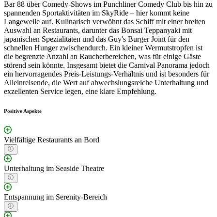
Bar 88 über Comedy-Shows im Punchliner Comedy Club bis hin zu
spannenden Sportaktivitäten im SkyRide – hier kommt keine
Langeweile auf. Kulinarisch verwöhnt das Schiff mit einer breiten
Auswahl an Restaurants, darunter das Bonsai Teppanyaki mit
japanischen Spezialitäten und das Guy's Burger Joint für den
schnellen Hunger zwischendurch. Ein kleiner Wermutstropfen ist
die begrenzte Anzahl an Raucherbereichen, was für einige Gäste
störend sein könnte. Insgesamt bietet die Carnival Panorama jedoch
ein hervorragendes Preis-Leistungs-Verhältnis und ist besonders für
Alleinreisende, die Wert auf abwechslungsreiche Unterhaltung und
exzellenten Service legen, eine klare Empfehlung.
Positive Aspekte
Vielfältige Restaurants an Bord
Unterhaltung im Seaside Theatre
Entspannung im Serenity-Bereich