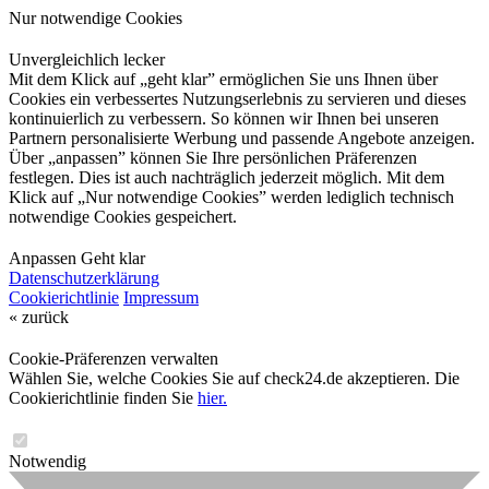
Nur notwendige Cookies
Unvergleichlich lecker
Mit dem Klick auf „geht klar” ermöglichen Sie uns Ihnen über
Cookies ein verbessertes Nutzungserlebnis zu servieren und dieses
kontinuierlich zu verbessern. So können wir Ihnen bei unseren
Partnern personalisierte Werbung und passende Angebote anzeigen.
Über „anpassen” können Sie Ihre persönlichen Präferenzen
festlegen. Dies ist auch nachträglich jederzeit möglich. Mit dem
Klick auf „Nur notwendige Cookies” werden lediglich technisch
notwendige Cookies gespeichert.
Anpassen
Geht klar
Datenschutzerklärung
Cookierichtlinie
Impressum
« zurück
Cookie-Präferenzen verwalten
Wählen Sie, welche Cookies Sie auf check24.de akzeptieren. Die
Cookierichtlinie finden Sie
hier.
Notwendig