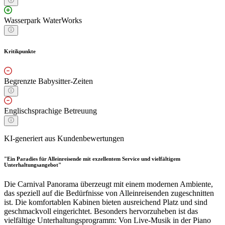
Wasserpark WaterWorks
Kritikpunkte
Begrenzte Babysitter-Zeiten
Englischsprachige Betreuung
KI-generiert aus Kundenbewertungen
"Ein Paradies für Alleinreisende mit exzellentem Service und vielfältigem
Unterhaltungsangebot"
Die Carnival Panorama überzeugt mit einem modernen Ambiente,
das speziell auf die Bedürfnisse von Alleinreisenden zugeschnitten
ist. Die komfortablen Kabinen bieten ausreichend Platz und sind
geschmackvoll eingerichtet. Besonders hervorzuheben ist das
vielfältige Unterhaltungsprogramm: Von Live-Musik in der Piano