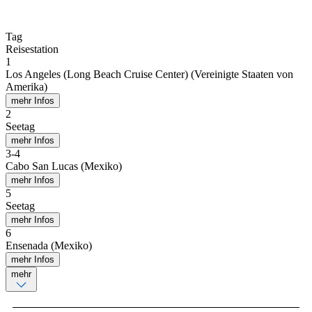
Tag
Reisestation
1
Los Angeles (Long Beach Cruise Center) (Vereinigte Staaten von
Amerika)
mehr Infos
2
Seetag
mehr Infos
3
-
4
Cabo San Lucas (Mexiko)
mehr Infos
5
Seetag
mehr Infos
6
Ensenada (Mexiko)
mehr Infos
mehr