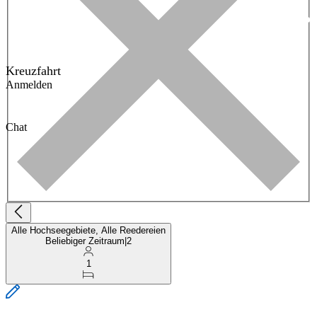
Kreuzfahrt
Anmelden
Chat
Alle Hochseegebiete, Alle Reedereien
Beliebiger Zeitraum
|
2
1