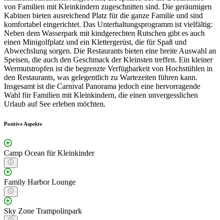
von Familien mit Kleinkindern zugeschnitten sind. Die geräumigen
Kabinen bieten ausreichend Platz für die ganze Familie und sind
komfortabel eingerichtet. Das Unterhaltungsprogramm ist vielfältig:
Neben dem Wasserpark mit kindgerechten Rutschen gibt es auch
einen Minigolfplatz und ein Klettergerüst, die für Spaß und
Abwechslung sorgen. Die Restaurants bieten eine breite Auswahl an
Speisen, die auch den Geschmack der Kleinsten treffen. Ein kleiner
Wermutstropfen ist die begrenzte Verfügbarkeit von Hochstühlen in
den Restaurants, was gelegentlich zu Wartezeiten führen kann.
Insgesamt ist die Carnival Panorama jedoch eine hervorragende
Wahl für Familien mit Kleinkindern, die einen unvergesslichen
Urlaub auf See erleben möchten.
Positive Aspekte
Camp Ocean für Kleinkinder
Family Harbor Lounge
Sky Zone Trampolinpark