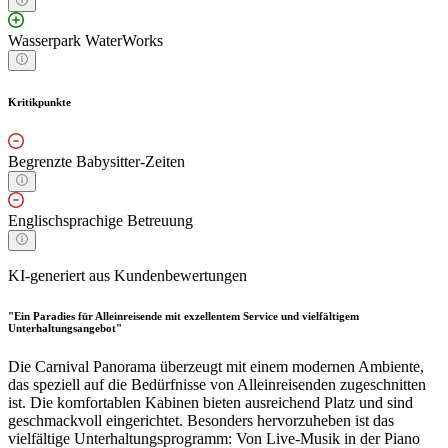
Wasserpark WaterWorks
Kritikpunkte
Begrenzte Babysitter-Zeiten
Englischsprachige Betreuung
KI-generiert aus Kundenbewertungen
"Ein Paradies für Alleinreisende mit exzellentem Service und vielfältigem
Unterhaltungsangebot"
Die Carnival Panorama überzeugt mit einem modernen Ambiente,
das speziell auf die Bedürfnisse von Alleinreisenden zugeschnitten
ist. Die komfortablen Kabinen bieten ausreichend Platz und sind
geschmackvoll eingerichtet. Besonders hervorzuheben ist das
vielfältige Unterhaltungsprogramm: Von Live-Musik in der Piano