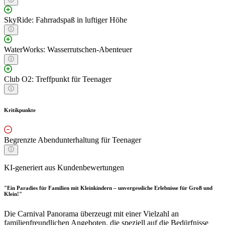
SkyRide: Fahrradspaß in luftiger Höhe
WaterWorks: Wasserrutschen-Abenteuer
Club O2: Treffpunkt für Teenager
Kritikpunkte
Begrenzte Abendunterhaltung für Teenager
KI-generiert aus Kundenbewertungen
"Ein Paradies für Familien mit Kleinkindern – unvergessliche Erlebnisse für Groß und
Klein!"
Die Carnival Panorama überzeugt mit einer Vielzahl an
familienfreundlichen Angeboten, die speziell auf die Bedürfnisse