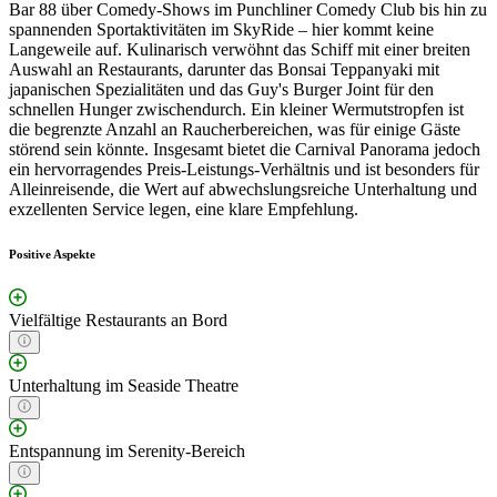
Bar 88 über Comedy-Shows im Punchliner Comedy Club bis hin zu
spannenden Sportaktivitäten im SkyRide – hier kommt keine
Langeweile auf. Kulinarisch verwöhnt das Schiff mit einer breiten
Auswahl an Restaurants, darunter das Bonsai Teppanyaki mit
japanischen Spezialitäten und das Guy's Burger Joint für den
schnellen Hunger zwischendurch. Ein kleiner Wermutstropfen ist
die begrenzte Anzahl an Raucherbereichen, was für einige Gäste
störend sein könnte. Insgesamt bietet die Carnival Panorama jedoch
ein hervorragendes Preis-Leistungs-Verhältnis und ist besonders für
Alleinreisende, die Wert auf abwechslungsreiche Unterhaltung und
exzellenten Service legen, eine klare Empfehlung.
Positive Aspekte
Vielfältige Restaurants an Bord
Unterhaltung im Seaside Theatre
Entspannung im Serenity-Bereich