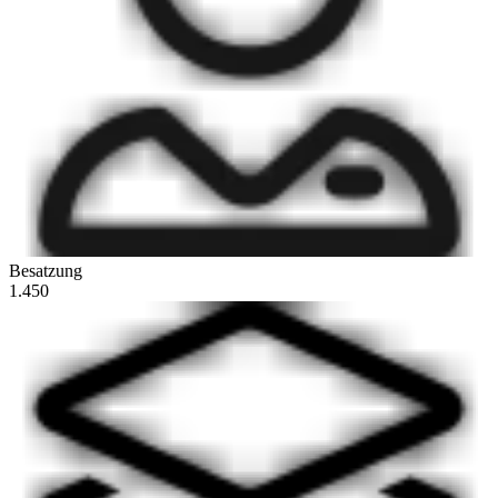
Besatzung
1.450