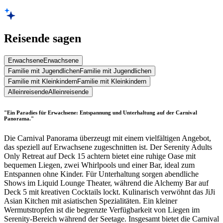
Reisende sagen
Erwachsene
Erwachsene
Familie mit Jugendlichen
Familie mit Jugendlichen
Familie mit Kleinkindern
Familie mit Kleinkindern
Alleinreisende
Alleinreisende
"Ein Paradies für Erwachsene: Entspannung und Unterhaltung auf der Carnival
Panorama."
Die Carnival Panorama überzeugt mit einem vielfältigen Angebot,
das speziell auf Erwachsene zugeschnitten ist. Der Serenity Adults
Only Retreat auf Deck 15 achtern bietet eine ruhige Oase mit
bequemen Liegen, zwei Whirlpools und einer Bar, ideal zum
Entspannen ohne Kinder. Für Unterhaltung sorgen abendliche
Shows im Liquid Lounge Theater, während die Alchemy Bar auf
Deck 5 mit kreativen Cocktails lockt. Kulinarisch verwöhnt das JiJi
Asian Kitchen mit asiatischen Spezialitäten. Ein kleiner
Wermutstropfen ist die begrenzte Verfügbarkeit von Liegen im
Serenity-Bereich während der Seetage. Insgesamt bietet die Carnival