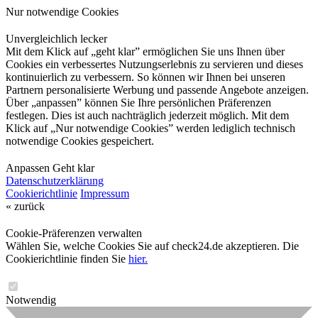
Nur notwendige Cookies
Unvergleichlich lecker
Mit dem Klick auf „geht klar” ermöglichen Sie uns Ihnen über
Cookies ein verbessertes Nutzungserlebnis zu servieren und dieses
kontinuierlich zu verbessern. So können wir Ihnen bei unseren
Partnern personalisierte Werbung und passende Angebote anzeigen.
Über „anpassen” können Sie Ihre persönlichen Präferenzen
festlegen. Dies ist auch nachträglich jederzeit möglich. Mit dem
Klick auf „Nur notwendige Cookies” werden lediglich technisch
notwendige Cookies gespeichert.
Anpassen
Geht klar
Datenschutzerklärung
Cookierichtlinie
Impressum
« zurück
Cookie-Präferenzen verwalten
Wählen Sie, welche Cookies Sie auf check24.de akzeptieren. Die
Cookierichtlinie finden Sie
hier.
Notwendig