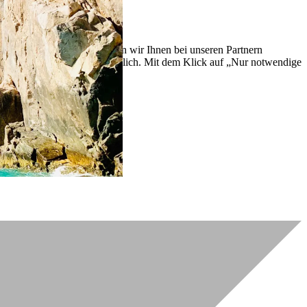
lich zu verbessern. So können wir Ihnen bei unseren Partnern
ch nachträglich jederzeit möglich. Mit dem Klick auf „Nur notwendige