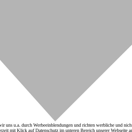
r uns u.a. durch Werbeeinblendungen und richten werbliche und nicht-w
zeit mit Klick auf Datenschutz im unteren Bereich unserer Webseite a