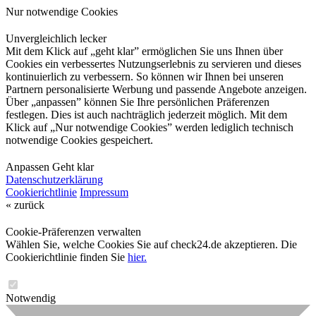
Nur notwendige Cookies
Unvergleichlich lecker
Mit dem Klick auf „geht klar” ermöglichen Sie uns Ihnen über
Cookies ein verbessertes Nutzungserlebnis zu servieren und dieses
kontinuierlich zu verbessern. So können wir Ihnen bei unseren
Partnern personalisierte Werbung und passende Angebote anzeigen.
Über „anpassen” können Sie Ihre persönlichen Präferenzen
festlegen. Dies ist auch nachträglich jederzeit möglich. Mit dem
Klick auf „Nur notwendige Cookies” werden lediglich technisch
notwendige Cookies gespeichert.
Anpassen
Geht klar
Datenschutzerklärung
Cookierichtlinie
Impressum
« zurück
Cookie-Präferenzen verwalten
Wählen Sie, welche Cookies Sie auf check24.de akzeptieren. Die
Cookierichtlinie finden Sie
hier.
Notwendig