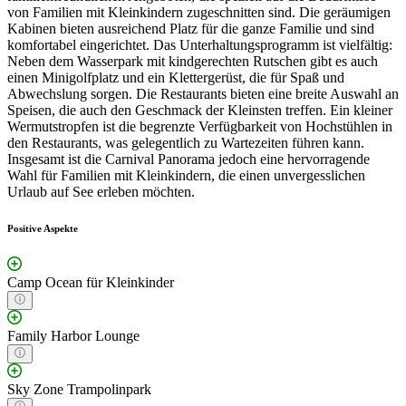
von Familien mit Kleinkindern zugeschnitten sind. Die geräumigen
Kabinen bieten ausreichend Platz für die ganze Familie und sind
komfortabel eingerichtet. Das Unterhaltungsprogramm ist vielfältig:
Neben dem Wasserpark mit kindgerechten Rutschen gibt es auch
einen Minigolfplatz und ein Klettergerüst, die für Spaß und
Abwechslung sorgen. Die Restaurants bieten eine breite Auswahl an
Speisen, die auch den Geschmack der Kleinsten treffen. Ein kleiner
Wermutstropfen ist die begrenzte Verfügbarkeit von Hochstühlen in
den Restaurants, was gelegentlich zu Wartezeiten führen kann.
Insgesamt ist die Carnival Panorama jedoch eine hervorragende
Wahl für Familien mit Kleinkindern, die einen unvergesslichen
Urlaub auf See erleben möchten.
Positive Aspekte
Camp Ocean für Kleinkinder
Family Harbor Lounge
Sky Zone Trampolinpark