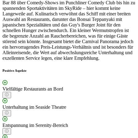
Bar 88 über Comedy-Shows im Punchliner Comedy Club bis hin zu
spannenden Sportaktivitäten im SkyRide – hier kommt keine
Langeweile auf. Kulinarisch verwöhnt das Schiff mit einer breiten
Auswahl an Restaurants, darunter das Bonsai Teppanyaki mit
japanischen Spezialitäten und das Guy's Burger Joint für den
schnellen Hunger zwischendurch. Ein kleiner Wermutstropfen ist
die begrenzte Anzahl an Raucherbereichen, was für einige Gäste
störend sein könnte. Insgesamt bietet die Carnival Panorama jedoch
ein hervorragendes Preis-Leistungs-Verhältnis und ist besonders für
Alleinreisende, die Wert auf abwechslungsreiche Unterhaltung und
exzellenten Service legen, eine klare Empfehlung.
Positive Aspekte
Vielfältige Restaurants an Bord
Unterhaltung im Seaside Theatre
Entspannung im Serenity-Bereich