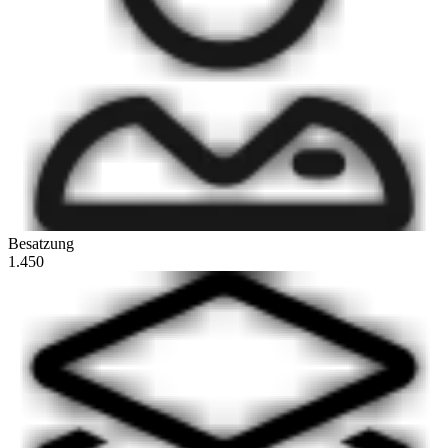
Besatzung
1.450