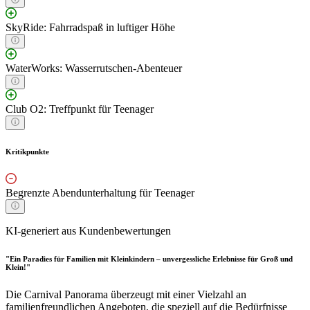
SkyRide: Fahrradspaß in luftiger Höhe
WaterWorks: Wasserrutschen-Abenteuer
Club O2: Treffpunkt für Teenager
Kritikpunkte
Begrenzte Abendunterhaltung für Teenager
KI-generiert aus Kundenbewertungen
"Ein Paradies für Familien mit Kleinkindern – unvergessliche Erlebnisse für Groß und
Klein!"
Die Carnival Panorama überzeugt mit einer Vielzahl an
familienfreundlichen Angeboten, die speziell auf die Bedürfnisse