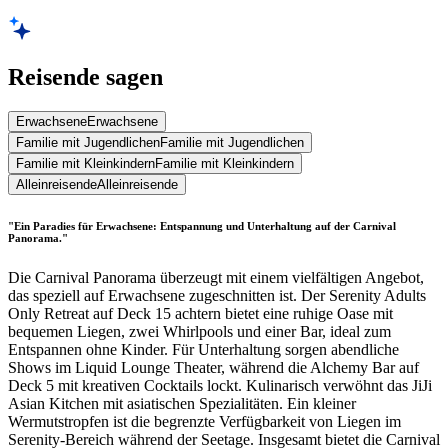
Reisende sagen
Erwachsene
Erwachsene
Familie mit Jugendlichen
Familie mit Jugendlichen
Familie mit Kleinkindern
Familie mit Kleinkindern
Alleinreisende
Alleinreisende
"Ein Paradies für Erwachsene: Entspannung und Unterhaltung auf der Carnival
Panorama."
Die Carnival Panorama überzeugt mit einem vielfältigen Angebot,
das speziell auf Erwachsene zugeschnitten ist. Der Serenity Adults
Only Retreat auf Deck 15 achtern bietet eine ruhige Oase mit
bequemen Liegen, zwei Whirlpools und einer Bar, ideal zum
Entspannen ohne Kinder. Für Unterhaltung sorgen abendliche
Shows im Liquid Lounge Theater, während die Alchemy Bar auf
Deck 5 mit kreativen Cocktails lockt. Kulinarisch verwöhnt das JiJi
Asian Kitchen mit asiatischen Spezialitäten. Ein kleiner
Wermutstropfen ist die begrenzte Verfügbarkeit von Liegen im
Serenity-Bereich während der Seetage. Insgesamt bietet die Carnival