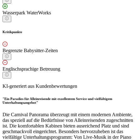
Wasserpark WaterWorks
Kritikpunkte
Begrenzte Babysitter-Zeiten
Englischsprachige Betreuung
KI-generiert aus Kundenbewertungen
"Ein Paradies für Alleinreisende mit exzellentem Service und vielfältigem
Unterhaltungsangebot"
Die Carnival Panorama überzeugt mit einem modernen Ambiente,
das speziell auf die Bedürfnisse von Alleinreisenden zugeschnitten
ist. Die komfortablen Kabinen bieten ausreichend Platz und sind
geschmackvoll eingerichtet. Besonders hervorzuheben ist das
vielfältige Unterhaltungsprogramm: Von Live-Musik in der Piano