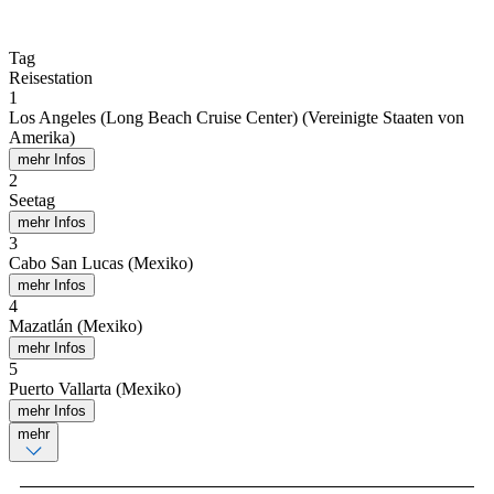
Tag
Reisestation
1
Los Angeles (Long Beach Cruise Center) (Vereinigte Staaten von
Amerika)
mehr Infos
2
Seetag
mehr Infos
3
Cabo San Lucas (Mexiko)
mehr Infos
4
Mazatlán (Mexiko)
mehr Infos
5
Puerto Vallarta (Mexiko)
mehr Infos
mehr