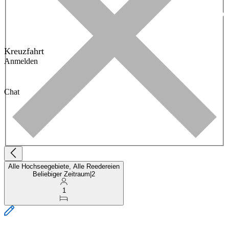
Kreuzfahrt
Anmelden
Chat
Alle Hochseegebiete, Alle Reedereien
Beliebiger Zeitraum
|
2
1