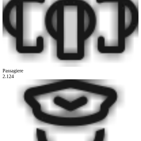
Passagiere
2.124