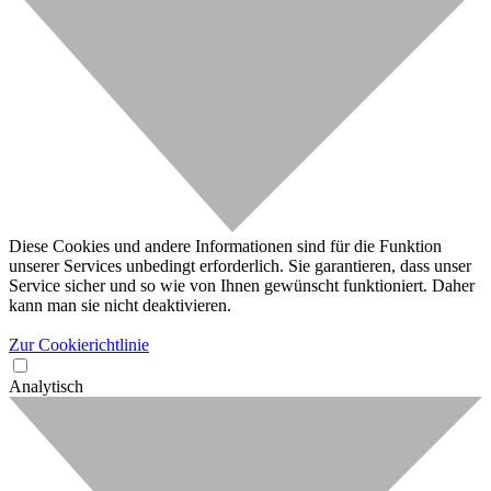
Diese Cookies und andere Informationen sind für die Funktion
unserer Services unbedingt erforderlich. Sie garantieren, dass unser
Service sicher und so wie von Ihnen gewünscht funktioniert. Daher
kann man sie nicht deaktivieren.
Zur Cookierichtlinie
Analytisch