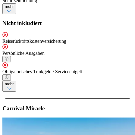
Schiffseinrichtung
mehr
Nicht inkludiert
Reiserücktrittskostenversicherung
Persönliche Ausgaben
Obligatorisches Trinkgeld / Serviceentgelt
mehr
Carnival Miracle