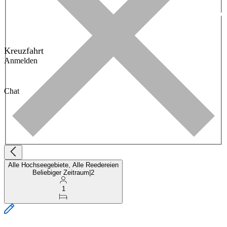
Kreuzfahrt
Anmelden
Chat
Alle Hochseegebiete, Alle Reedereien
Beliebiger Zeitraum
|
2
1