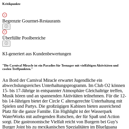
Kritikpunkte
Begrenzte Gourmet-Restaurants
Überfüllte Poolbereiche
KI-generiert aus Kundenbewertungen
"Die Carnival Miracle ist ein Paradies für Teenager mit vielfältigen Aktivitäten und
coolen Treffpunkten."
An Bord der Carnival Miracle erwartet Jugendliche ein
abwechslungsreiches Unterhaltungsprogramm. Im Club O2 können
15- bis 17-Jährige in entspannter Atmosphäre Gleichaltrige treffen,
Musik hören und an spannenden Aktivitäten teilnehmen. Für die 12-
bis 14-Jährigen bietet der Circle C altersgerechte Unterhaltung mit
Spielen und Partys. Die großzügigen Kabinen bieten ausreichend
Platz für die ganze Familie. Ein Highlight ist der Wasserpark
WaterWorks mit aufregenden Rutschen, der für Spaß und Action
sorgt. Die gastronomische Vielfalt reicht von Burgern bei Guy's
Burger Joint bis zu mexikanischen Spezialitäten im BlueIguana