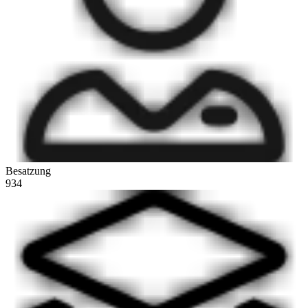
Besatzung
934