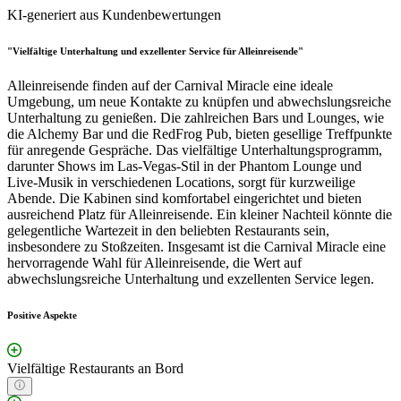
KI-generiert aus Kundenbewertungen
"Vielfältige Unterhaltung und exzellenter Service für Alleinreisende"
Alleinreisende finden auf der Carnival Miracle eine ideale
Umgebung, um neue Kontakte zu knüpfen und abwechslungsreiche
Unterhaltung zu genießen. Die zahlreichen Bars und Lounges, wie
die Alchemy Bar und die RedFrog Pub, bieten gesellige Treffpunkte
für anregende Gespräche. Das vielfältige Unterhaltungsprogramm,
darunter Shows im Las-Vegas-Stil in der Phantom Lounge und
Live-Musik in verschiedenen Locations, sorgt für kurzweilige
Abende. Die Kabinen sind komfortabel eingerichtet und bieten
ausreichend Platz für Alleinreisende. Ein kleiner Nachteil könnte die
gelegentliche Wartezeit in den beliebten Restaurants sein,
insbesondere zu Stoßzeiten. Insgesamt ist die Carnival Miracle eine
hervorragende Wahl für Alleinreisende, die Wert auf
abwechslungsreiche Unterhaltung und exzellenten Service legen.
Positive Aspekte
Vielfältige Restaurants an Bord