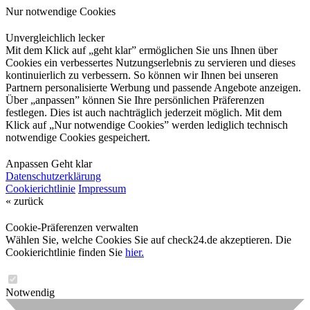
Nur notwendige Cookies
Unvergleichlich lecker
Mit dem Klick auf „geht klar” ermöglichen Sie uns Ihnen über
Cookies ein verbessertes Nutzungserlebnis zu servieren und dieses
kontinuierlich zu verbessern. So können wir Ihnen bei unseren
Partnern personalisierte Werbung und passende Angebote anzeigen.
Über „anpassen” können Sie Ihre persönlichen Präferenzen
festlegen. Dies ist auch nachträglich jederzeit möglich. Mit dem
Klick auf „Nur notwendige Cookies” werden lediglich technisch
notwendige Cookies gespeichert.
Anpassen
Geht klar
Datenschutzerklärung
Cookierichtlinie
Impressum
« zurück
Cookie-Präferenzen verwalten
Wählen Sie, welche Cookies Sie auf check24.de akzeptieren. Die
Cookierichtlinie finden Sie
hier.
Notwendig